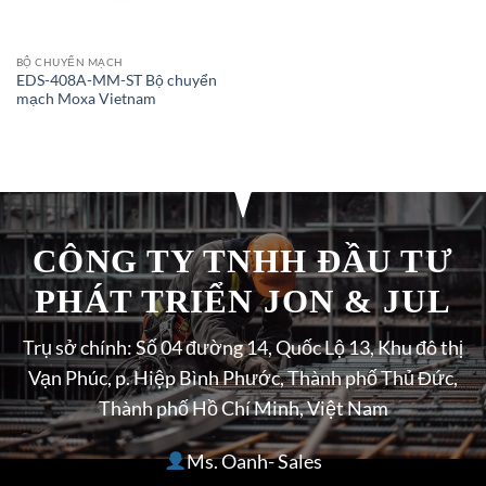
BỘ CHUYỂN MẠCH
EDS-408A-MM-ST Bộ chuyển
mạch Moxa Vietnam
CÔNG TY TNHH ĐẦU TƯ
PHÁT TRIỂN JON & JUL
Trụ sở chính: Số 04 đường 14, Quốc Lộ 13, Khu đô thị
Vạn Phúc, p. Hiệp Bình Phước, Thành phố Thủ Đức,
Thành phố Hồ Chí Minh, Việt Nam
Ms. Oanh- Sales