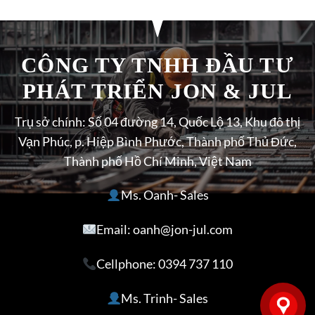
CÔNG TY TNHH ĐẦU TƯ
PHÁT TRIỂN JON & JUL
Trụ sở chính: Số 04 đường 14, Quốc Lộ 13, Khu đô thị
Vạn Phúc, p. Hiệp Bình Phước, Thành phố Thủ Đức,
Thành phố Hồ Chí Minh, Việt Nam
Ms. Oanh- Sales
Email: oanh@jon-jul.com
Cellphone:
0394 737 110
Ms. Trinh- Sales