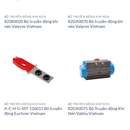
BỘ TRUYỀN ĐỘNG KHÍ NÉN
BỘ TRUYỀN ĐỘNG KHÍ NÉN
82SR0020 Bộ truyền động khí
82DA0070 Bộ truyền động khí
nén Valpres Vietnam
nén Valpres Vietnam
Giao Ngay
Giao Ngay
BỘ TRUYỀN ĐỘNG KHÍ NÉN
BỘ TRUYỀN ĐỘNG KHÍ NÉN
A-C-H-G-SST-126015 Bộ truyền
82DA0075 Bộ Truyền động Khí
động Euchner Vietnam
Nén Valbia Vietnam