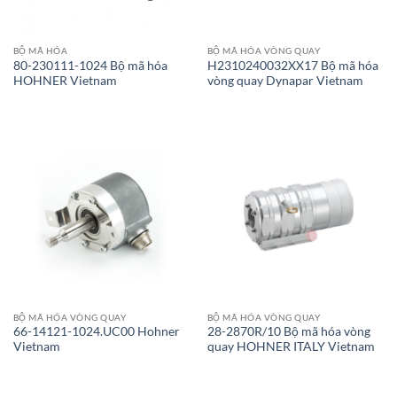
BỘ MÃ HÓA
BỘ MÃ HÓA VÒNG QUAY
80-230111-1024 Bộ mã hóa
H2310240032XX17 Bộ mã hóa
HOHNER Vietnam
vòng quay Dynapar Vietnam
Giao Ngay
Giao Ngay
BỘ MÃ HÓA VÒNG QUAY
BỘ MÃ HÓA VÒNG QUAY
66-14121-1024.UC00 Hohner
28-2870R/10 Bộ mã hóa vòng
Vietnam
quay HOHNER ITALY Vietnam