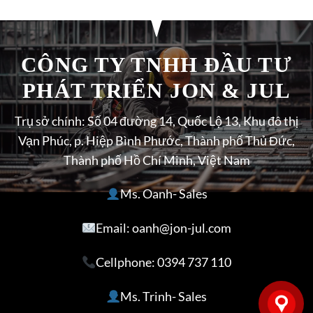
CÔNG TY TNHH ĐẦU TƯ
PHÁT TRIỂN JON & JUL
Trụ sở chính: Số 04 đường 14, Quốc Lộ 13, Khu đô thị
Vạn Phúc, p. Hiệp Bình Phước, Thành phố Thủ Đức,
Thành phố Hồ Chí Minh, Việt Nam
Ms. Oanh- Sales
Email: oanh@jon-jul.com
Cellphone:
0394 737 110
Ms. Trinh- Sales