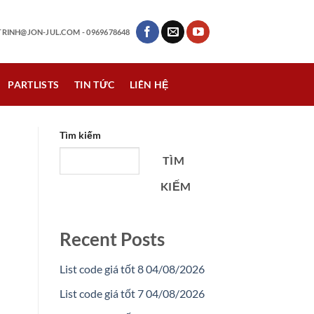
RINH@JON-JUL.COM
- 0969678648
PARTLISTS
TIN TỨC
LIÊN HỆ
Tìm kiếm
TÌM
KIẾM
Recent Posts
List code giá tốt 8 04/08/2026
List code giá tốt 7 04/08/2026