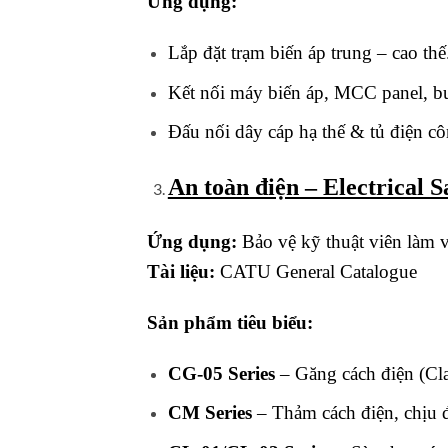
Ứng dụng:
Lắp đặt trạm biến áp trung – cao thế
Kết nối máy biến áp, MCC panel, b
Đấu nối dây cáp hạ thế & tủ điện c
An toàn điện – Electrical 
Ứng dụng:
Bảo vệ kỹ thuật viên làm v
Tài liệu:
CATU General Catalogue
Sản phẩm tiêu biểu:
CG-05 Series
– Găng cách điện (Cl
CM Series
– Thảm cách điện, chịu 