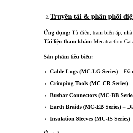
Truyền tải & phân phối điệ
Ứng dụng:
Tủ điện, trạm biến áp, nhà
Tài liệu tham khảo:
Mecatraction Cat
Sản phẩm tiêu biểu:
Cable Lugs (MC-LG Series)
– Đầu
Crimping Tools (MC-CR Series)
– 
Busbar Connectors (MC-BB Serie
Earth Braids (MC-EB Series)
– Dâ
Insulation Sleeves (MC-IS Series)
–