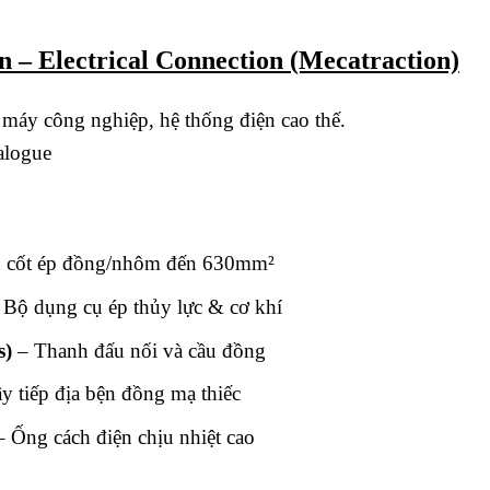
n – Electrical Connection (Mecatraction)
 máy công nghiệp, hệ thống điện cao thế.
alogue
 cốt ép đồng/nhôm đến 630mm²
Bộ dụng cụ ép thủy lực & cơ khí
s)
– Thanh đấu nối và cầu đồng
y tiếp địa bện đồng mạ thiếc
 Ống cách điện chịu nhiệt cao