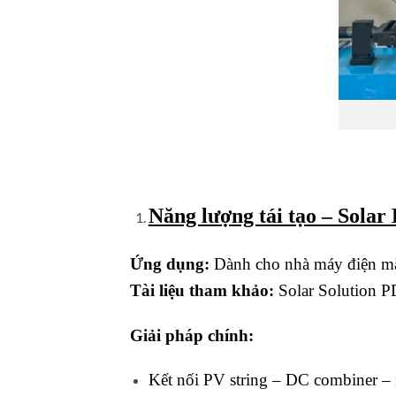
Năng lượng tái tạo – Solar
Ứng dụng:
Dành cho nhà máy điện mặt 
Tài liệu tham khảo:
Solar Solution 
Giải pháp chính:
Kết nối PV string – DC combiner – i