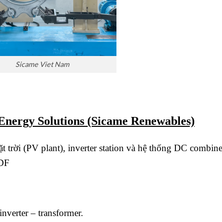
Sicame Viet Nam
 Energy Solutions (Sicame Renewables)
trời (PV plant), inverter station và hệ thống DC combine
PDF
nverter – transformer.