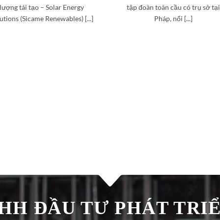
lượng tái tạo – Solar Energy
tập đoàn toàn cầu có trụ sở tại
utions (Sicame Renewables) [...]
Pháp, nổi [...]
H ĐẦU TƯ PHÁT TRIÊ