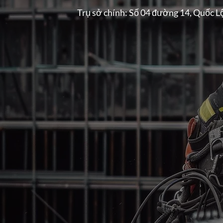
Trụ sở chính: Số 04 đường 14, Quốc L