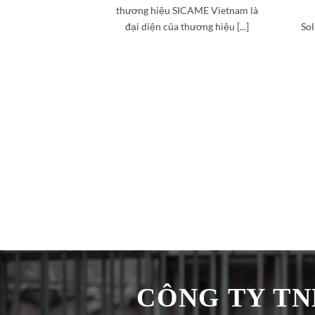
thương hiệu SICAME Vietnam là
đại diện của thương hiệu [...]
Sol
CÔNG TY TNH