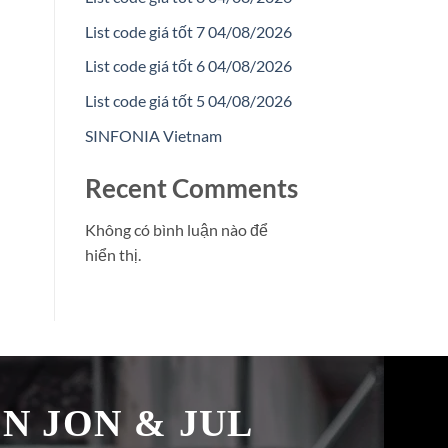
List code giá tốt 7 04/08/2026
List code giá tốt 6 04/08/2026
List code giá tốt 5 04/08/2026
SINFONIA Vietnam
Recent Comments
Không có bình luận nào để
hiển thị.
̉N JON & JUL