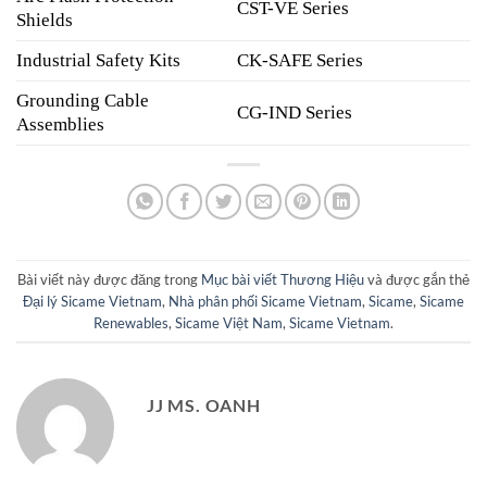
CST-VE Series
Shields
Industrial Safety Kits
CK-SAFE Series
Grounding Cable
CG-IND Series
Assemblies
Bài viết này được đăng trong
Mục bài viết Thương Hiệu
và được gắn thẻ
Đại lý Sicame Vietnam
,
Nhà phân phối Sicame Vietnam
,
Sicame
,
Sicame
Renewables
,
Sicame Việt Nam
,
Sicame Vietnam
.
JJ MS. OANH