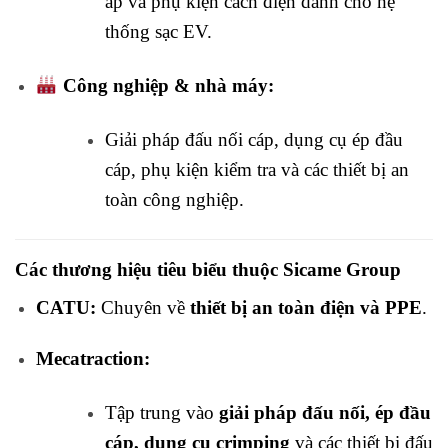
áp và phụ kiện cách điện dành cho hệ
thống sạc EV.
Công nghiệp & nhà máy:
Giải pháp đấu nối cáp, dụng cụ ép đầu
cáp, phụ kiện kiểm tra và các thiết bị an
toàn công nghiệp.
Các thương hiệu tiêu biểu thuộc Sicame Group
CATU:
Chuyên về
thiết bị an toàn điện và PPE
.
Mecatraction:
Tập trung vào
giải pháp đấu nối, ép đầu
cáp, dụng cụ crimping
và các thiết bị đấu