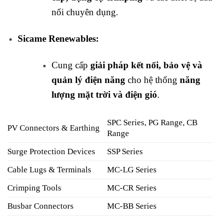
nối chuyên dụng.
Sicame Renewables:
Cung cấp
giải pháp kết nối, bảo vệ và
quản lý điện năng
cho hệ thống
năng
lượng mặt trời và điện gió
.
SPC Series, PG Range, CB
PV Connectors & Earthing
Range
Surge Protection Devices
SSP Series
Cable Lugs & Terminals
MC-LG Series
Crimping Tools
MC-CR Series
Busbar Connectors
MC-BB Series