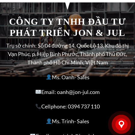
CÔNG TY TNHH ĐẦU TƯ
PHÁT TRIỂN JON & JUL
Trụ sở chính: Số 04 đường 14, Quốc Lộ 13, Khu đô thị
Vạn Phúc, p. Hiệp Bình Phước, Thành phố Thủ Đức,
Thành phố Hồ Chí Minh, Việt Nam
Ms. Oanh- Sales
Email: oanh@jon-jul.com
Cellphone:
0394 737 110
Ms. Trinh- Sales