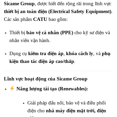
Sicame Group
, được biết đến rộng rãi trong lĩnh vực
thiết bị an toàn điện (Electrical Safety Equipment)
.
Các sản phẩm
CATU
bao gồm:
Thiết bị
bảo vệ cá nhân (PPE)
cho kỹ sư điện và
nhân viên vận hành.
Dụng cụ
kiểm tra điện áp
,
khóa cách ly
, và
phụ
kiện thao tác điện áp cao/thấp
.
Lĩnh vực hoạt động của Sicame Group
Năng lượng tái tạo (Renewables):
Giải pháp đấu nối, bảo vệ và điều phối
điện cho
nhà máy điện mặt trời, điện