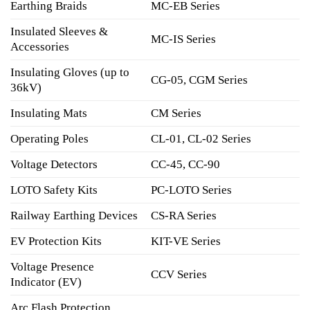
Earthing Braids
MC-EB Series
Insulated Sleeves &
MC-IS Series
Accessories
Insulating Gloves (up to
CG-05, CGM Series
36kV)
Insulating Mats
CM Series
Operating Poles
CL-01, CL-02 Series
Voltage Detectors
CC-45, CC-90
LOTO Safety Kits
PC-LOTO Series
Railway Earthing Devices
CS-RA Series
EV Protection Kits
KIT-VE Series
Voltage Presence
CCV Series
Indicator (EV)
Arc Flash Protection