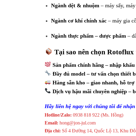
Ngành dệt & nhuộm
– máy sấy, máy 
Ngành cơ khí chính xác
– máy gia cô
Ngành thực phẩm – dược phẩm
– dâ
Tại sao nên chọn Rotoflux
Sản phẩm chính hãng – nhập khẩu t
Đầy đủ model – tư vấn chọn thiết 
Hàng sẵn kho – giao nhanh, hỗ trợ 
Dịch vụ hậu mãi chuyên nghiệp – bả
Hãy liên hệ ngay với chúng tôi để nhận 
Hotline/Zalo:
0938 818 922 (Ms. Hồng)
Email:
hong@jon-jul.com
Địa chỉ:
Số 4 Đường 14, Quốc Lộ 13, Khu Đô