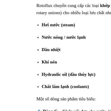
Rotoflux chuyên cung cấp các loại
khớp 
rotary unions) cho nhiều loại lưu chất nh
Hơi nước (steam)
Nước nóng / nước lạnh
Dầu nhiệt
Khí nén
Hydraulic oil (dầu thủy lực)
Chất làm lạnh (coolants)
Một số dòng sản phẩm tiêu biểu: