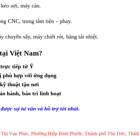
kéo sợi, máy cán.
ng CNC, trung tâm tiện – phay.
y chuyền sấy, máy chiết rót, băng tải nhiệt.
 tại Việt Nam?
rực tiếp từ Ý
bị phù hợp với ứng dụng
kỹ thuật tận nơi
o hành, bảo trì linh hoạt
được sự tư vấn và hỗ trợ tốt nhất
.
 Thị Vạn Phúc, Phường Hiệp Bình Phước, Thành phố Thủ Đức, Thàn