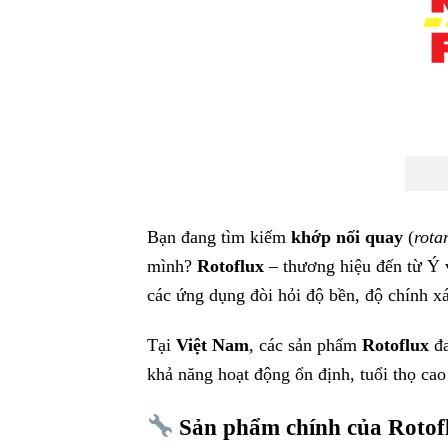
Bạn đang tìm kiếm
khớp nối quay
(
rota
mình?
Rotoflux
– thương hiệu đến từ Ý 
các ứng dụng đòi hỏi độ bền, độ chính xá
Tại
Việt Nam
, các sản phẩm
Rotoflux
đa
khả năng hoạt động ổn định, tuổi thọ cao 
Sản phẩm chính của Rotof