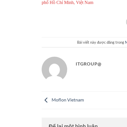
phố Hồ Chí Minh, Việt Nam
Bài viết này được đăng trong
M
ITGROUP@
Moflon Vietnam
Để lại một bình luận