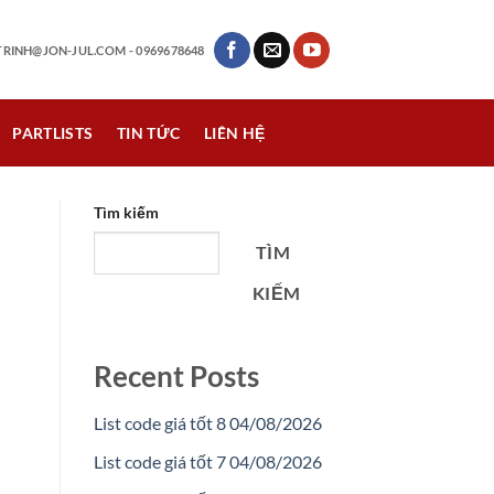
RINH@JON-JUL.COM
- 0969678648
PARTLISTS
TIN TỨC
LIÊN HỆ
Tìm kiếm
TÌM
KIẾM
Recent Posts
List code giá tốt 8 04/08/2026
List code giá tốt 7 04/08/2026