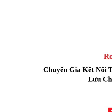
Ro
Chuyên Gia Kết Nối 
Lưu Ch