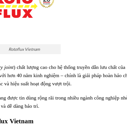
Rotoflux Vietnam
ry joint
) chất lượng cao cho hệ thống truyền dẫn lưu chất của
với hơn 40 năm kinh nghiệm – chính là giải pháp hoàn hảo c
c và hiệu suất hoạt động vượt trội.
ng được tin dùng rộng rãi trong nhiều ngành công nghiệp nh
và dễ dàng bảo trì.
lux Vietnam