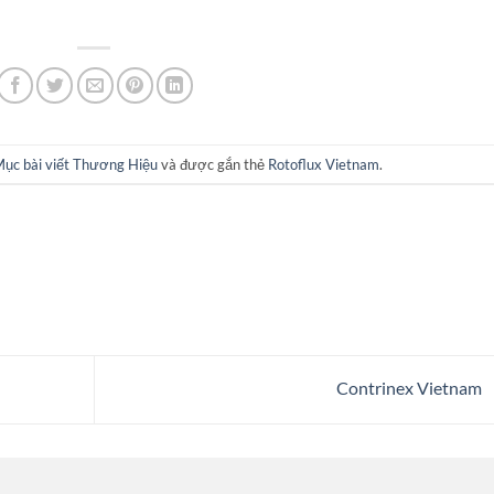
ục bài viết Thương Hiệu
và được gắn thẻ
Rotoflux Vietnam
.
Contrinex Vietnam