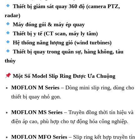
Thiết bị giám sát quay 360 độ (camera PTZ,
radar)
Máy đóng gói & máy ép quay
Thiết bị y tế (CT scan, máy ly tâm)
Hệ thống năng lượng gió (wind turbines)
Thiết bị quay trong quân sự, hàng không, tàu
thủy
Một Số Model Slip Ring Được Ưa Chuộng
MOFLON M Series
– Dòng mini slip ring, dùng cho
thiết bị quay nhỏ gọn.
MOFLON MS Series
– Truyền đồng thời tín hiệu và
điện áp cao, phù hợp cho tự động hóa công nghiệp.
MOFLON MFO Series
– Slip ring kết hợp truyền tín