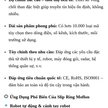
chổi than đặc biệt giúp truyền tín hiệu ổn định, không
nhiễu.
Dải sản phẩm phong phú:
Có hơn 10.000 loại mã
tùy chọn theo dòng điện, số kênh, kích thước, môi
trường sử dụng.
Tùy chỉnh theo nhu cầu:
Đáp ứng các yêu cầu đặc
thù từ thiết bị y tế, robot, máy đóng gói, radar, hệ
thống quân sự, v.v.
Đáp ứng tiêu chuẩn quốc tế:
CE, RoHS, ISO9001 –
đảm bảo an toàn và độ tin cậy trong vận hành.
Ứng Dụng Phổ Biến Của Slip Ring Moflon
Robot tự động & cánh tay robot