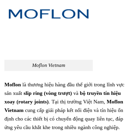
Moflon Vietnam
Moflon
là thương hiệu hàng đầu thế giới trong lĩnh vực
sản xuất
slip ring (vòng trượt)
và
bộ truyền tín hiệu
xoay (rotary joints)
. Tại thị trường Việt Nam,
Moflon
Vietnam
cung cấp giải pháp kết nối điện và tín hiệu ổn
định cho các thiết bị có chuyển động quay liên tục, đáp
ứng yêu cầu khắt khe trong nhiều ngành công nghiệp.