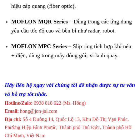
hiệu cáp quang (fiber optic).
MOFLON MQR Series
– Dùng trong các ứng dụng
yêu cầu tốc độ cao và bền bỉ như radar, robot.
MOFLON MPC Series
– Slip ring tích hợp khí nén
+ điện, dùng trong máy đóng gói, xi lanh quay.
Hãy liên hệ ngay với chúng tôi để nhận được sự tư vấn
và hỗ trợ tốt nhất
.
Hotline/Zalo:
0938 818 922 (Ms. Hồng)
Email:
hong@jon-jul.com
Địa chỉ:
Số 4 Đường 14, Quốc Lộ 13, Khu Đô Thị Vạn Phúc,
Phường Hiệp Bình Phước, Thành phố Thủ Đức, Thành phố Hồ
Chí Minh, Việt Nam