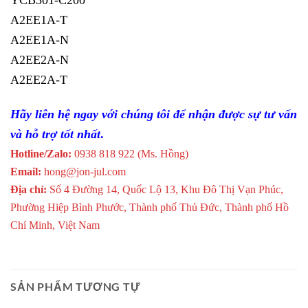
A2EE1A-T
A2EE1A-N
A2EE2A-N
A2EE2A-T
Hãy liên hệ ngay với chúng tôi để nhận được sự tư vấn
và hỗ trợ tốt nhất
.
Hotline/Zalo:
0938 818 922 (Ms. Hồng)
Email:
hong@jon-jul.com
Địa chỉ:
Số 4 Đường 14, Quốc Lộ 13, Khu Đô Thị Vạn Phúc,
Phường Hiệp Bình Phước, Thành phố Thủ Đức, Thành phố Hồ
Chí Minh, Việt Nam
SẢN PHẨM TƯƠNG TỰ