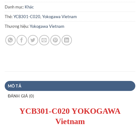
Danh mục:
Khác
Thẻ:
YCB301-C020
,
Yokogawa Vietnam
Thương hiệu:
Yokogawa Vietnam
MÔ TẢ
ĐÁNH GIÁ (0)
YCB301-C020 YOKOGAWA
Vietnam