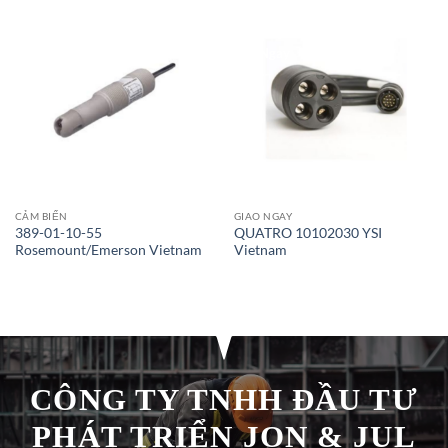
Giao Ngay
CẢM BIẾN
GIAO NGAY
389-01-10-55
QUATRO 10102030 YSI
Rosemount/Emerson Vietnam
Vietnam
CÔNG TY TNHH ĐẦU TƯ
PHÁT TRIỂN JON & JUL