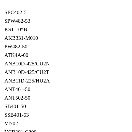
SEC402-51
SPW482-53
KS1-10*B
AKB331-M010
PW482-50
ATK4A-00
ANB10D-425/CU2N
ANB10D-425/CU2T
ANB11D-225/HU2A
ANT401-50
ANT502-50
SB401-50
SSB401-53
VI702
YCB301-C200