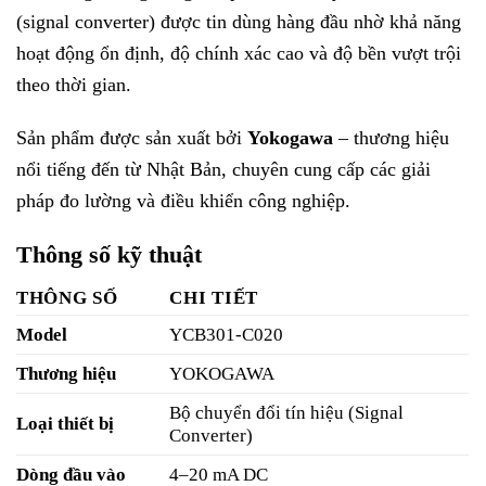
(signal converter) được tin dùng hàng đầu nhờ khả năng
hoạt động ổn định, độ chính xác cao và độ bền vượt trội
theo thời gian.
Sản phẩm được sản xuất bởi
Yokogawa
– thương hiệu
nổi tiếng đến từ Nhật Bản, chuyên cung cấp các giải
pháp đo lường và điều khiển công nghiệp.
Thông số kỹ thuật
THÔNG SỐ
CHI TIẾT
Model
YCB301-C020
Thương hiệu
YOKOGAWA
Bộ chuyển đổi tín hiệu (Signal
Loại thiết bị
Converter)
Dòng đầu vào
4–20 mA DC