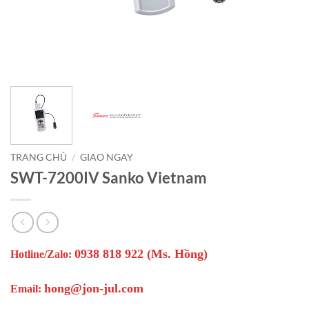
TRANG CHỦ
/
GIAO NGAY
SWT-7200IV Sanko Vietnam
0938 818 922 (Ms. Hồng)
Hotline/Zalo:
hong@jon-jul.com
Email: