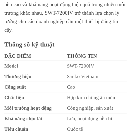
bền cao và khả năng hoạt động hiệu quả trong nhiều môi
trường khác nhau, SWT-7200IV trở thành lựa chọn lý
tưởng cho các doanh nghiệp cần một thiết bị đáng tin
cậy.
Thông số kỹ thuật
ĐẶC ĐIỂM
THÔNG TIN
Model
SWT-7200IV
Thương hiệu
Sanko Vietnam
Công suất
Cao
Chất liệu
Hợp kim chống ăn mòn
Môi trường hoạt động
Công nghiệp, sản xuất
Khả năng chịu tải
Lớn, hoạt động bền bỉ
Tiêu chuẩn
Quốc tế