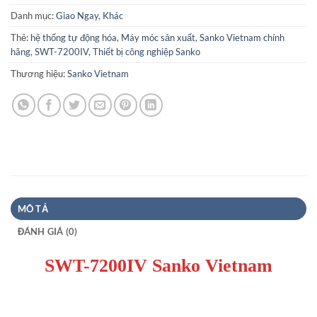
Danh mục:
Giao Ngay
,
Khác
Thẻ:
hệ thống tự động hóa
,
Máy móc sản xuất
,
Sanko Vietnam chính
hãng
,
SWT-7200IV
,
Thiết bị công nghiệp Sanko
Thương hiệu:
Sanko Vietnam
MÔ TẢ
ĐÁNH GIÁ (0)
SWT-7200IV Sanko Vietnam