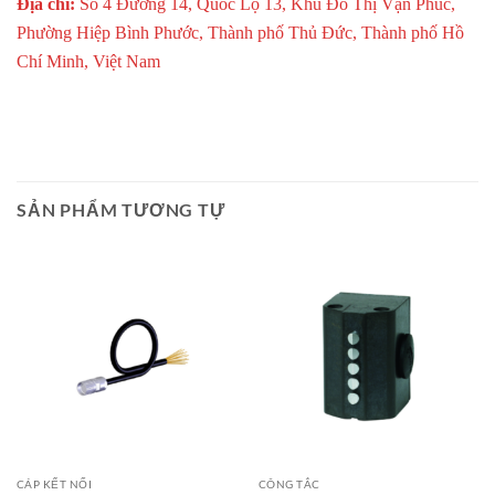
Địa chỉ:
Số 4 Đường 14, Quốc Lộ 13, Khu Đô Thị Vạn Phúc,
Phường Hiệp Bình Phước, Thành phố Thủ Đức, Thành phố Hồ
Chí Minh, Việt Nam
SẢN PHẨM TƯƠNG TỰ
Giao Ngay
Giao Ngay
CÁP KẾT NỐI
CÔNG TẮC