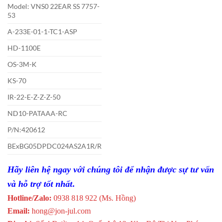
Model: VNS0 22EAR SS 7757-
53
A-233E-01-1-TC1-ASP
HD-1100E
OS-3M-K
KS-70
IR-22-E-Z-Z-Z-50
ND10-PATAAA-RC
P/N:420612
BExBG05DPDC024AS2A1R/R
Hãy liên hệ ngay với chúng tôi để nhận được sự tư vấn
và hỗ trợ tốt nhất
.
Hotline/Zalo:
0938 818 922 (Ms. Hồng)
Email:
hong@jon-jul.com