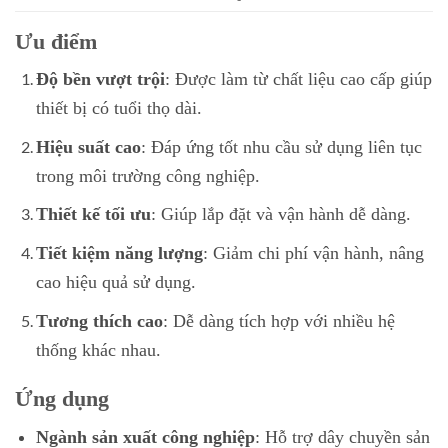
Ưu điểm
Độ bền vượt trội
: Được làm từ chất liệu cao cấp giúp
thiết bị có tuổi thọ dài.
Hiệu suất cao
: Đáp ứng tốt nhu cầu sử dụng liên tục
trong môi trường công nghiệp.
Thiết kế tối ưu
: Giúp lắp đặt và vận hành dễ dàng.
Tiết kiệm năng lượng
: Giảm chi phí vận hành, nâng
cao hiệu quả sử dụng.
Tương thích cao
: Dễ dàng tích hợp với nhiều hệ
thống khác nhau.
Ứng dụng
Ngành sản xuất công nghiệp
: Hỗ trợ dây chuyền sản