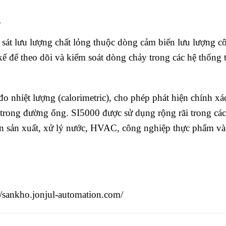
m
sát lưu lượng chất lỏng thuộc dòng cảm biến lưu lượng c
kế để theo dõi và kiểm soát dòng chảy trong các hệ thống 
đo nhiệt lượng (calorimetric), cho phép phát hiện chính xá
 trong đường ống. SI5000 được sử dụng rộng rãi trong các
n sản xuất, xử lý nước, HVAC, công nghiệp thực phẩm và
//sankho.jonjul-automation.com/