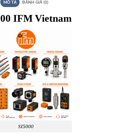
MÔ TẢ
ĐÁNH GIÁ (0)
000 IFM Vietnam
SI5000