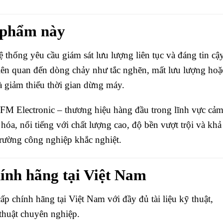
n phẩm này
 thống yêu cầu giám sát lưu lượng liên tục và đáng tin cậy
 liên quan đến dòng chảy như tắc nghẽn, mất lưu lượng hoặ
và giảm thiểu thời gian dừng máy.
IFM Electronic – thương hiệu hàng đầu trong lĩnh vực cả
hóa, nổi tiếng với chất lượng cao, độ bền vượt trội và khả
rường công nghiệp khắc nghiệt.
ính hãng tại Việt Nam
 chính hãng tại Việt Nam với đầy đủ tài liệu kỹ thuật,
thuật chuyên nghiệp.