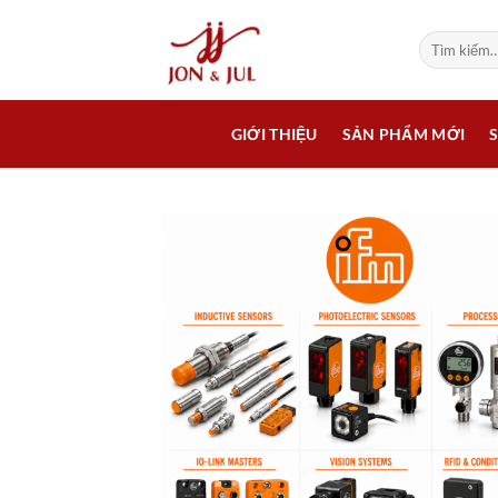
Bỏ
qua
Tìm
kiếm:
nội
dung
GIỚI THIỆU
SẢN PHẨM MỚI