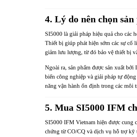
4. Lý do nên chọn sả
SI5000 là giải pháp hiệu quả cho các hệ
Thiết bị giúp phát hiện sớm các sự cố
giảm lưu lượng, từ đó bảo vệ thiết bị 
Ngoài ra, sản phẩm được sản xuất bởi 
biến công nghiệp và giải pháp tự động 
năng vận hành ổn định trong các môi t
5. Mua SI5000 IFM ch
SI5000 IFM Vietnam hiện được cung cấp
chứng từ CO/CQ và dịch vụ hỗ trợ kỹ 