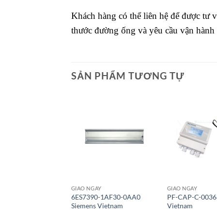
Khách hàng có thể liên hệ để được tư 
thước đường ống và yêu cầu vận hành t
SẢN PHẨM TƯƠNG TỰ
Giao Ngay
Giao Ngay
GIAO NGAY
GIAO NGAY
6ES7390-1AF30-0AA0
PF-CAP-C-0036
Siemens Vietnam
Vietnam