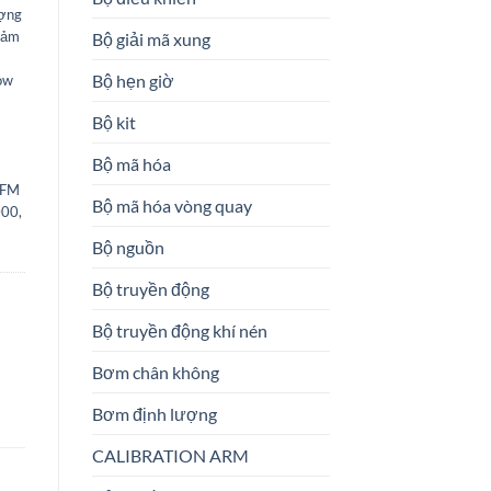
ượng
cảm
Bộ giải mã xung
Bộ hẹn giờ
ow
Bộ kit
Bộ mã hóa
IFM
Bộ mã hóa vòng quay
000
,
Bộ nguồn
Bộ truyền động
Bộ truyền động khí nén
Bơm chân không
Bơm định lượng
CALIBRATION ARM