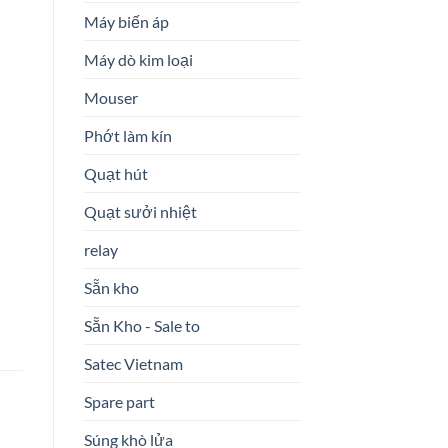
Máy biến áp
Máy dò kim loại
Mouser
Phớt làm kín
Quạt hút
Quạt sưởi nhiệt
relay
Sẵn kho
Sẵn Kho - Sale to
Satec Vietnam
Spare part
Súng khò lửa