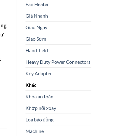
Fan Heater
Giá Nhanh
ông
Giao Ngay
tự
Giao Sớm
Hand-held
c
Heavy Duty Power Connectors
Key Adapter
Khác
Khóa an toàn
Khớp nối xoay
Loa báo động
Machine