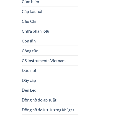
Cảm biến
Cáp kết nối
Cầu Chì
Chưa phân loại
Con lăn
Công tắc
CS Instruments Vietnam
Đầu nối
Dây cáp
Đèn Led
Đồng hồ đo áp suất
Đồng hồ đo lưu lượng khí gas