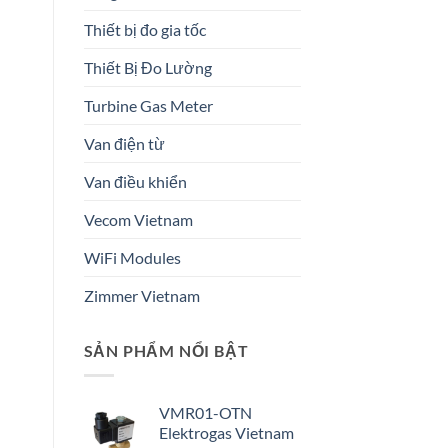
Thiết bị đo gia tốc
Thiết Bị Đo Lường
Turbine Gas Meter
Van điện từ
Van điều khiển
Vecom Vietnam
WiFi Modules
Zimmer Vietnam
SẢN PHẨM NỔI BẬT
VMR01-OTN
Elektrogas Vietnam