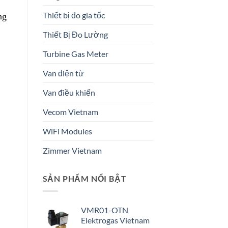
Thiết bị đo gia tốc
ng
Thiết Bị Đo Lường
Turbine Gas Meter
Van điện từ
Van điều khiển
Vecom Vietnam
WiFi Modules
Zimmer Vietnam
SẢN PHẨM NỔI BẬT
VMR01-OTN
Elektrogas Vietnam