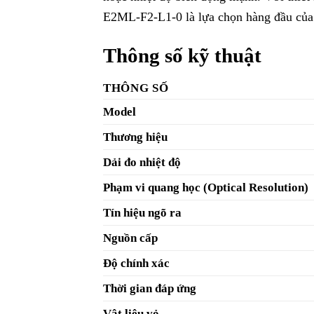
E2ML-F2-L1-0 là lựa chọn hàng đầu của n
Thông số kỹ thuật
THÔNG SỐ
Model
Thương hiệu
Dải đo nhiệt độ
Phạm vi quang học (Optical Resolution)
Tín hiệu ngõ ra
Nguồn cấp
Độ chính xác
Thời gian đáp ứng
Vật liệu vỏ