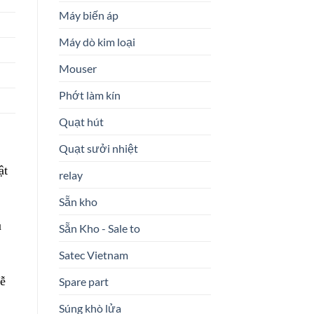
Máy biến áp
Máy dò kim loại
Mouser
Phớt làm kín
Quạt hút
Quạt sưởi nhiệt
ật
relay
Sẵn kho
u
Sẵn Kho - Sale to
Satec Vietnam
dễ
Spare part
Súng khò lửa