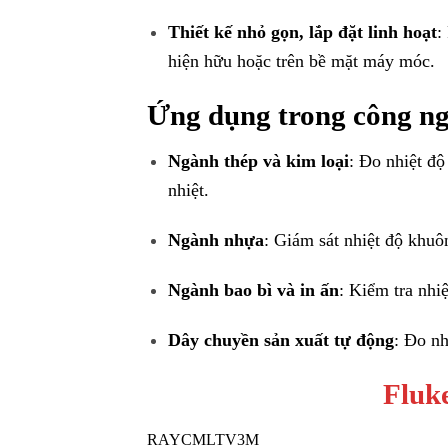
Thiết kế nhỏ gọn, lắp đặt linh hoạt
:
hiện hữu hoặc trên bề mặt máy móc.
Ứng dụng trong công n
Ngành thép và kim loại
: Đo nhiệt độ
nhiệt.
Ngành nhựa
: Giám sát nhiệt độ khuô
Ngành bao bì và in ấn
: Kiểm tra nhiệ
Dây chuyền sản xuất tự động
: Đo nh
Fluk
RAYCMLTV3M