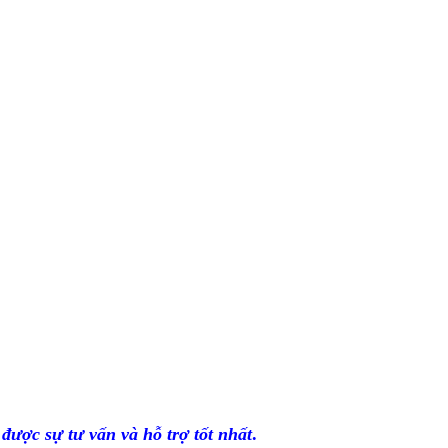
được sự tư vấn và hỗ trợ tốt nhất
.