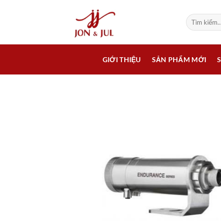
Bỏ
qua
Tìm
kiếm:
nội
dung
GIỚI THIỆU
SẢN PHẨM MỚI