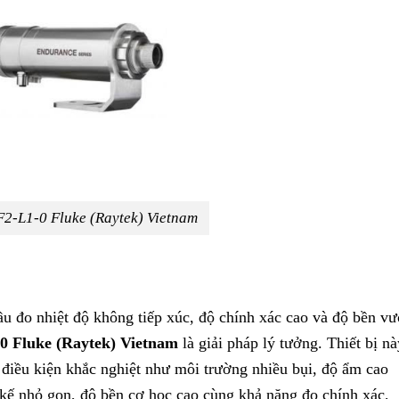
2-L1-0 Fluke (Raytek) Vietnam
u đo nhiệt độ không tiếp xúc, độ chính xác cao và độ bền vư
 Fluke (Raytek) Vietnam
là giải pháp lý tưởng. Thiết bị nà
 điều kiện khắc nghiệt như môi trường nhiều bụi, độ ẩm cao
 kế nhỏ gọn, độ bền cơ học cao cùng khả năng đo chính xác,