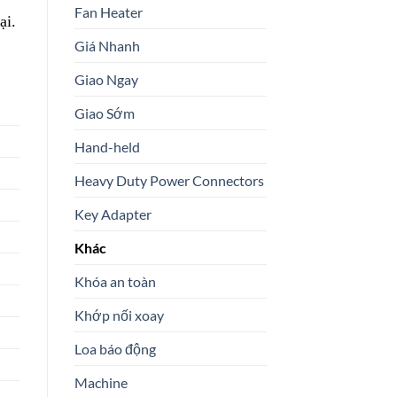
Fan Heater
ại.
Giá Nhanh
Giao Ngay
Giao Sớm
Hand-held
Heavy Duty Power Connectors
Key Adapter
Khác
Khóa an toàn
Khớp nối xoay
Loa báo động
Machine