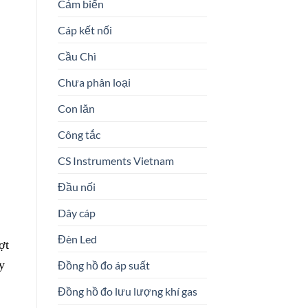
Cảm biến
Cáp kết nối
Cầu Chì
Chưa phân loại
Con lăn
Công tắc
CS Instruments Vietnam
Đầu nối
Dây cáp
Đèn Led
ợt
y
Đồng hồ đo áp suất
Đồng hồ đo lưu lượng khí gas