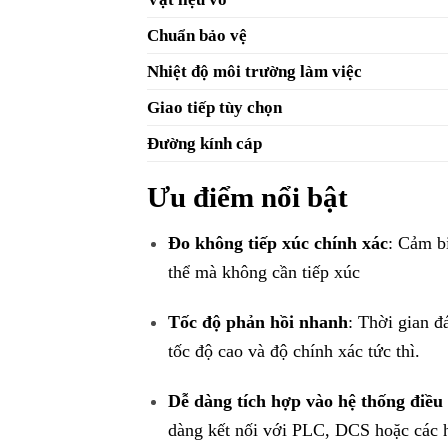
Chuẩn bảo vệ
Nhiệt độ môi trường làm việc
Giao tiếp tùy chọn
Đường kính cáp
Ưu điểm nổi bật
Đo không tiếp xúc chính xác
: Cảm b
thể mà không cần tiếp xúc
Tốc độ phản hồi nhanh
: Thời gian đ
tốc độ cao và độ chính xác tức thì.
Dễ dàng tích hợp vào hệ thống điều
dàng kết nối với PLC, DCS hoặc các h