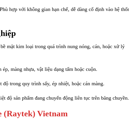
 Phù hợp với không gian hạn chế, dễ dàng cố định vào hệ thố
ghiệp
 bề mặt kim loại trong quá trình nung nóng, cán, hoặc xử lý
n ép, màng nhựa, vật liệu dạng tấm hoặc cuộn.
t độ trong quy trình sấy, ép nhiệt, hoặc cán màng.
iệt độ sản phẩm đang chuyển động liên tục trên băng chuyền.
e (Raytek) Vietnam