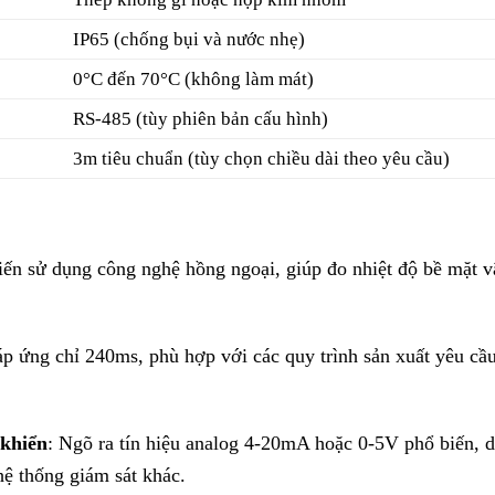
IP65 (chống bụi và nước nhẹ)
0°C đến 70°C (không làm mát)
RS-485 (tùy phiên bản cấu hình)
3m tiêu chuẩn (tùy chọn chiều dài theo yêu cầu)
iến sử dụng công nghệ hồng ngoại, giúp đo nhiệt độ bề mặt v
áp ứng chỉ 240ms, phù hợp với các quy trình sản xuất yêu cầ
 khiển
: Ngõ ra tín hiệu analog 4-20mA hoặc 0-5V phổ biến, 
ệ thống giám sát khác.