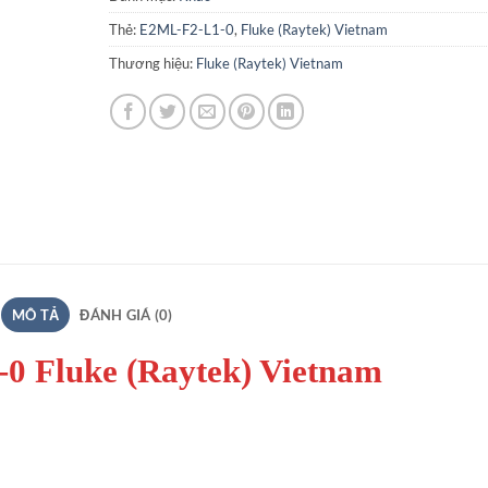
Thẻ:
E2ML-F2-L1-0
,
Fluke (Raytek) Vietnam
Thương hiệu:
Fluke (Raytek) Vietnam
MÔ TẢ
ĐÁNH GIÁ (0)
0 Fluke (Raytek) Vietnam