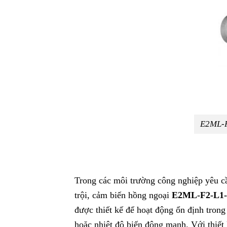
E2ML-F
Trong các môi trường công nghiệp yêu cầ
trội, cảm biến hồng ngoại
E2ML-F2-L1-0
được thiết kế để hoạt động ổn định trong
hoặc nhiệt độ biến động mạnh. Với thiết