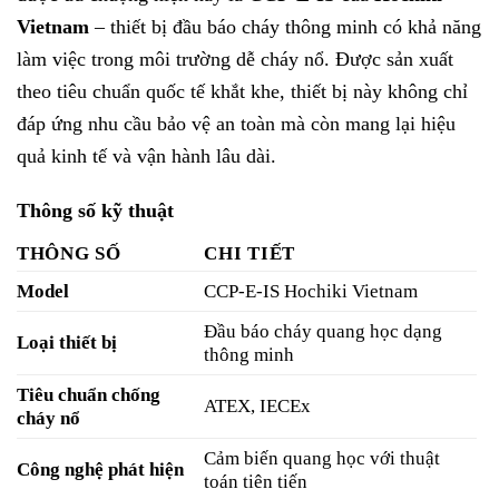
Vietnam
– thiết bị đầu báo cháy thông minh có khả năng
làm việc trong môi trường dễ cháy nổ. Được sản xuất
theo tiêu chuẩn quốc tế khắt khe, thiết bị này không chỉ
đáp ứng nhu cầu bảo vệ an toàn mà còn mang lại hiệu
quả kinh tế và vận hành lâu dài.
Thông số kỹ thuật
THÔNG SỐ
CHI TIẾT
Model
CCP-E-IS Hochiki Vietnam
Đầu báo cháy quang học dạng
Loại thiết bị
thông minh
Tiêu chuẩn chống
ATEX, IECEx
cháy nổ
Cảm biến quang học với thuật
Công nghệ phát hiện
toán tiên tiến