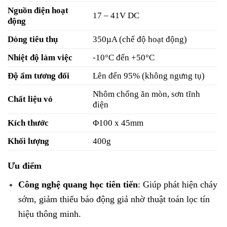
Nguồn điện hoạt
17 – 41V DC
động
Dòng tiêu thụ
350µA (chế độ hoạt động)
Nhiệt độ làm việc
-10°C đến +50°C
Độ ẩm tương đối
Lên đến 95% (không ngưng tụ)
Nhôm chống ăn mòn, sơn tĩnh
Chất liệu vỏ
điện
Kích thước
Φ100 x 45mm
Khối lượng
400g
Ưu điểm
Công nghệ quang học tiên tiến
: Giúp phát hiện cháy
sớm, giảm thiểu báo động giả nhờ thuật toán lọc tín
hiệu thông minh.