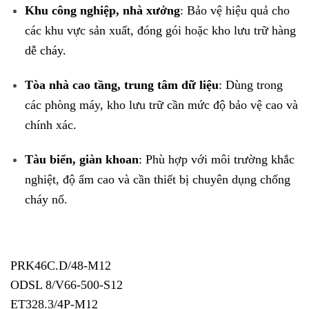
Khu công nghiệp, nhà xưởng
: Bảo vệ hiệu quả cho
các khu vực sản xuất, đóng gói hoặc kho lưu trữ hàng
dễ cháy.
Tòa nhà cao tầng, trung tâm dữ liệu
: Dùng trong
các phòng máy, kho lưu trữ cần mức độ bảo vệ cao và
chính xác.
Tàu biển, giàn khoan
: Phù hợp với môi trường khắc
nghiệt, độ ẩm cao và cần thiết bị chuyên dụng chống
cháy nổ.
PRK46C.D/48-M12
ODSL 8/V66-500-S12
ET328.3/4P-M12