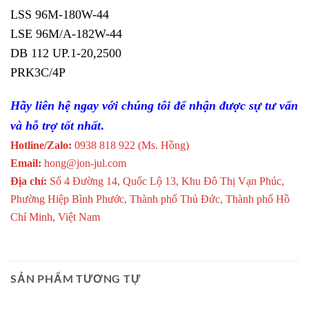
LSS 96M-180W-44
LSE 96M/A-182W-44
DB 112 UP.1-20,2500
PRK3C/4P
Hãy liên hệ ngay với chúng tôi để nhận được sự tư vấn
và hỗ trợ tốt nhất
.
Hotline/Zalo:
0938 818 922 (Ms. Hồng)
Email:
hong@jon-jul.com
Địa chỉ:
Số 4 Đường 14, Quốc Lộ 13, Khu Đô Thị Vạn Phúc,
Phường Hiệp Bình Phước, Thành phố Thủ Đức, Thành phố Hồ
Chí Minh, Việt Nam
SẢN PHẨM TƯƠNG TỰ