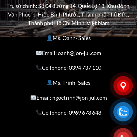
Trụ sở chính: Số 04 đường 14, Quốc Lộ 13, Khu đô thị
Vạn Phúc, p. Hiệp Bình Phước, Thành phố Thủ Đức,
Thành phố Hồ Chí Minh, Việt Nam
Ms. Oanh- Sales
Email: oanh@jon-jul.com
Cellphone:
0394 737 110
Ms. Trinh- Sales
Email: ngoctrinh@jon-jul.com
Cellphone:
0969 678 648