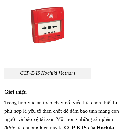
CCP-E-IS Hochiki Vietnam
Giới thiệu
Trong lĩnh vực an toàn cháy nổ, việc lựa chọn thiết bị
phù hợp là yếu tố then chốt để đảm bảo tính mạng con
người và bảo vệ tài sản. Một trong những sản phẩm
được ưa chuộng hiện nay là
CCP-E-IS
của
Hochiki