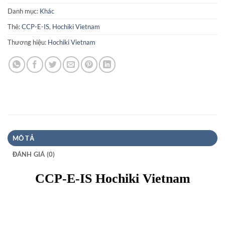
Danh mục:
Khác
Thẻ:
CCP-E-IS
,
Hochiki Vietnam
Thương hiệu:
Hochiki Vietnam
MÔ TẢ
ĐÁNH GIÁ (0)
CCP-E-IS Hochiki Vietnam