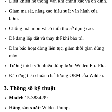
Điều khiển hệ thống van khí chính xác và ổn định.
Giảm ma sát, nâng cao hiệu suất vận hành của
bơm.
Chống mài mòn và có tuổi thọ sử dụng cao.
Dễ dàng lắp đặt và thay thế khi bảo trì.
Đảm bảo hoạt động liên tục, giảm thời gian dừng
máy.
Tương thích với nhiều dòng bơm Wilden Pro-Flo.
Đáp ứng tiêu chuẩn chất lượng OEM của Wilden.
3. Thông số kỹ thuật
Model:
15-3884-99
Hãng sản xuất:
Wilden Pumps