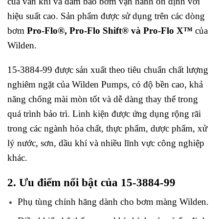
của van khí và đảm bảo bơm vận hành ổn định với
hiệu suất cao. Sản phẩm được sử dụng trên các dòng
bơm
Pro-Flo®, Pro-Flo Shift® và Pro-Flo X™
của
Wilden.
15-3884-99 được sản xuất theo tiêu chuẩn chất lượng
nghiêm ngặt của Wilden Pumps, có độ bền cao, khả
năng chống mài mòn tốt và dễ dàng thay thế trong
quá trình bảo trì. Linh kiện được ứng dụng rộng rãi
trong các ngành hóa chất, thực phẩm, dược phẩm, xử
lý nước, sơn, dầu khí và nhiều lĩnh vực công nghiệp
khác.
2. Ưu điểm nổi bật của 15-3884-99
Phụ tùng chính hãng dành cho bơm màng Wilden.