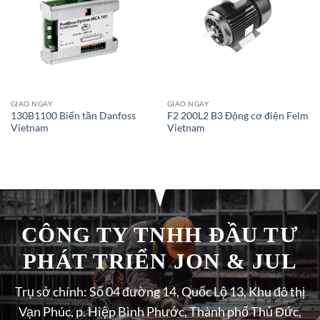
GIAO NGAY
GIAO NGAY
130B1100 Biến tần Danfoss
F2 200L2 B3 Động cơ điện Felm
Vietnam
Vietnam
CÔNG TY TNHH ĐẦU TƯ
PHÁT TRIỂN JON & JUL
Trụ sở chính: Số 04 đường 14, Quốc Lộ 13, Khu đô thị
Vạn Phúc, p. Hiệp Bình Phước, Thành phố Thủ Đức,