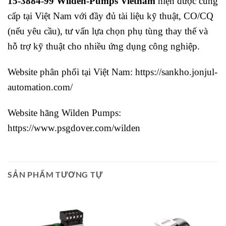
15-3884-99 Wilden-Pumps Vietnam
hiện được cung
cấp tại Việt Nam với đầy đủ tài liệu kỹ thuật, CO/CQ
(nếu yêu cầu), tư vấn lựa chọn phụ tùng thay thế và
hỗ trợ kỹ thuật cho nhiều ứng dụng công nghiệp.
Website phân phối tại Việt Nam:
https://sankho.jonjul-
automation.com/
Website hãng Wilden Pumps:
https://www.psgdover.com/wilden
SẢN PHẨM TƯƠNG TỰ
Giao Ngay
Giao Ngay