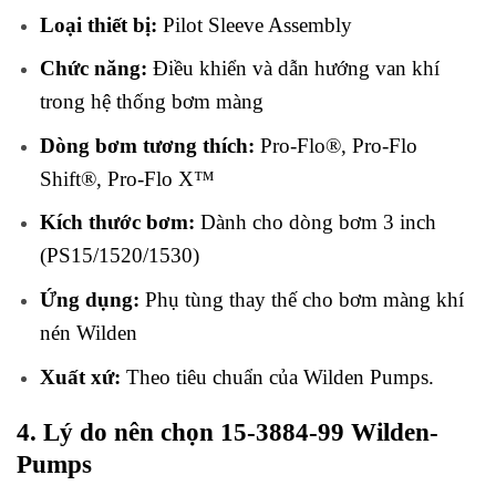
Loại thiết bị:
Pilot Sleeve Assembly
Chức năng:
Điều khiển và dẫn hướng van khí
trong hệ thống bơm màng
Dòng bơm tương thích:
Pro-Flo®, Pro-Flo
Shift®, Pro-Flo X™
Kích thước bơm:
Dành cho dòng bơm 3 inch
(PS15/1520/1530)
Ứng dụng:
Phụ tùng thay thế cho bơm màng khí
nén Wilden
Xuất xứ:
Theo tiêu chuẩn của Wilden Pumps.
4. Lý do nên chọn 15-3884-99 Wilden-
Pumps