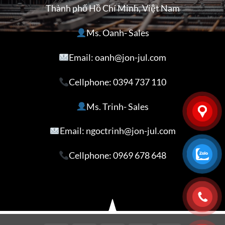
Thành phố Hồ Chí Minh, Việt Nam
Ms. Oanh- Sales
Email: oanh@jon-jul.com
Cellphone:
0394 737 110
Ms. Trinh- Sales
Email: ngoctrinh@jon-jul.com
Cellphone:
0969 678 648