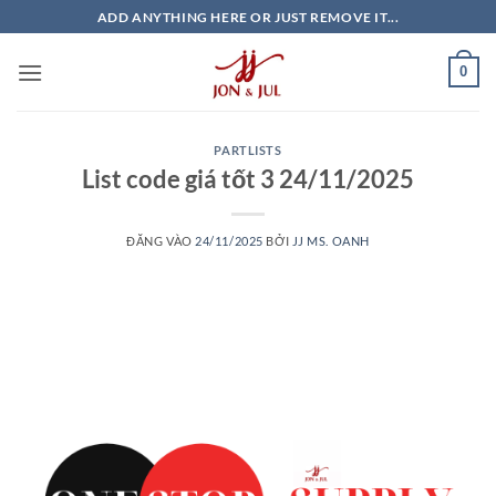
Bỏ
ADD ANYTHING HERE OR JUST REMOVE IT...
qua
nội
0
dung
PARTLISTS
List code giá tốt 3 24/11/2025
ĐĂNG VÀO
24/11/2025
BỞI
JJ MS. OANH