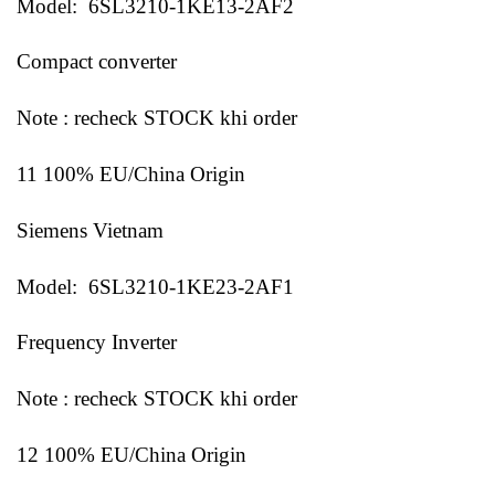
Model: 6SL3210-1KE13-2AF2
Compact converter
Note : recheck STOCK khi order
11 100% EU/China Origin
Siemens Vietnam
Model: 6SL3210-1KE23-2AF1
Frequency Inverter
Note : recheck STOCK khi order
12 100% EU/China Origin