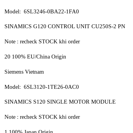
Model: 6SL3246-0BA22-1FA0
SINAMICS G120 CONTROL UNIT CU250S-2 PN
Note : recheck STOCK khi order
20 100% EU/China Origin
Siemens Vietnam
Model: 6SL3120-1TE26-0AC0
SINAMICS S120 SINGLE MOTOR MODULE
Note : recheck STOCK khi order
1 100% Japan Origin