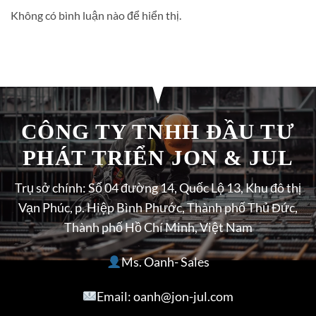
Không có bình luận nào để hiển thị.
CÔNG TY TNHH ĐẦU TƯ
PHÁT TRIỂN JON & JUL
Trụ sở chính: Số 04 đường 14, Quốc Lộ 13, Khu đô thị
Vạn Phúc, p. Hiệp Bình Phước, Thành phố Thủ Đức,
Thành phố Hồ Chí Minh, Việt Nam
Ms. Oanh- Sales
Email: oanh@jon-jul.com