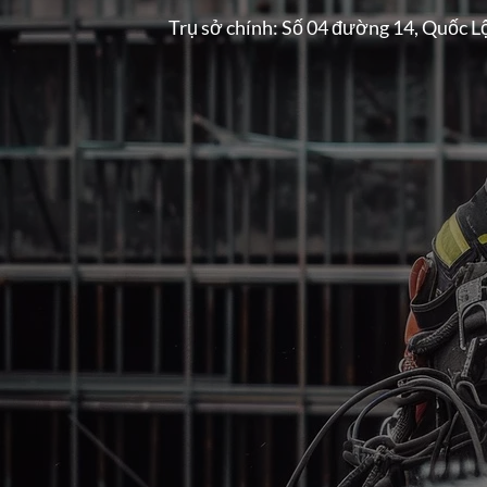
Trụ sở chính: Số 04 đường 14, Quốc L