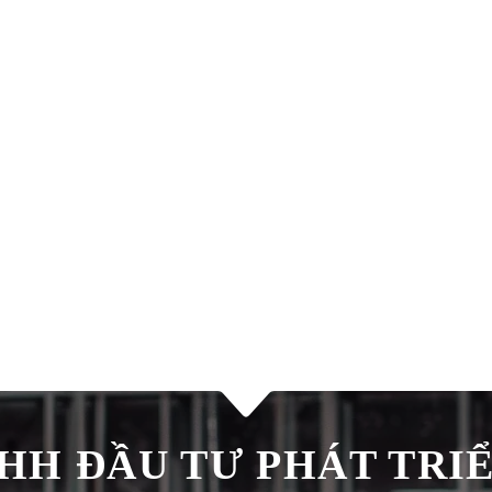
H ĐẦU TƯ PHÁT TRIÊ