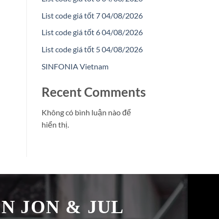
List code giá tốt 7 04/08/2026
List code giá tốt 6 04/08/2026
List code giá tốt 5 04/08/2026
SINFONIA Vietnam
Recent Comments
Không có bình luận nào để
hiển thị.
̉N JON & JUL