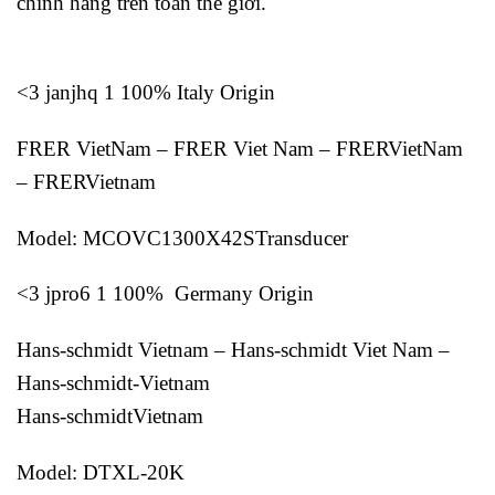
chính hãng trên toàn thế giới.
<3 janjhq 1 100% Italy Origin
FRER VietNam – FRER Viet Nam – FRERVietNam
– FRERVietnam
Model: MCOVC1300X42STransducer
<3 jpro6 1 100% Germany Origin
Hans-schmidt Vietnam – Hans-schmidt Viet Nam –
Hans-schmidt-Vietnam
Hans-schmidtVietnam
Model: DTXL-20K