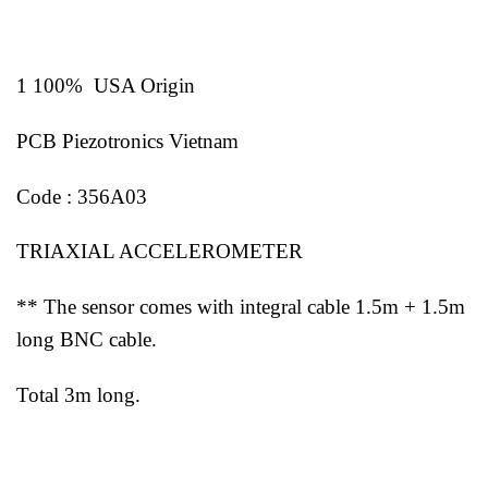
1 100% USA Origin
PCB Piezotronics Vietnam
Code : 356A03
TRIAXIAL ACCELEROMETER
** The sensor comes with integral cable 1.5m + 1.5m
long BNC cable.
Total 3m long.