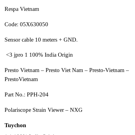
Respa Vietnam
Code: 05X630050
Sensor cable 10 meters + GND.
<3 jpro 1 100% India Origin
Presto Vietnam – Presto Viet Nam – Presto-Vietnam –
PrestoVietnam
Part No.: PPH-204
Polariscope Strain Viewer – NXG
Tuychon