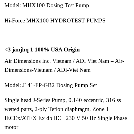
Model: MHX100 Dosing Test Pump
Hi-Force MHX100 HYDROTEST PUMPS
<3 janjhq 1 100% USA Origin
Air Dimensions Inc. Vietnam / ADI Viet Nam – Air-
Dimensions-Vietnam / ADI-Viet Nam
Model: J141-FP-GB2 Dosing Pump Set
Single head J-Series Pump, 0.140 eccentric, 316 ss
wetted parts, 2-ply Teflon diaphragm, Zone 1
IECEx/ATEX Ex db IIC 230 V 50 Hz Single Phase
motor