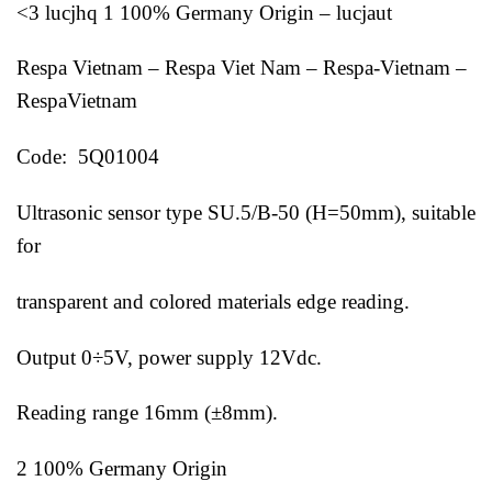
<3 lucjhq 1 100% Germany Origin – lucjaut
Respa Vietnam – Respa Viet Nam – Respa-Vietnam –
RespaVietnam
Code: 5Q01004
Ultrasonic sensor type SU.5/B-50 (H=50mm), suitable
for
transparent and colored materials edge reading.
Output 0÷5V, power supply 12Vdc.
Reading range 16mm (±8mm).
2 100% Germany Origin