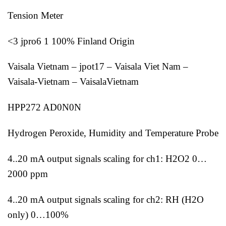
Tension Meter
<3 jpro6 1 100% Finland Origin
Vaisala Vietnam – jpot17 – Vaisala Viet Nam –
Vaisala-Vietnam – VaisalaVietnam
HPP272 AD0N0N
Hydrogen Peroxide, Humidity and Temperature Probe
4..20 mA output signals scaling for ch1: H2O2 0…
2000 ppm
4..20 mA output signals scaling for ch2: RH (H2O
only) 0…100%