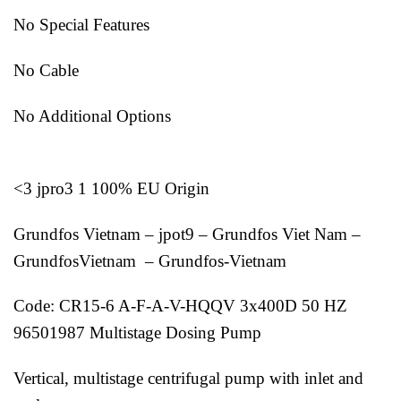
No Special Features
No Cable
No Additional Options
<3 jpro3 1 100% EU Origin
Grundfos Vietnam – jpot9 – Grundfos Viet Nam –
GrundfosVietnam – Grundfos-Vietnam
Code: CR15-6 A-F-A-V-HQQV 3x400D 50 HZ
96501987 Multistage Dosing Pump
Vertical, multistage centrifugal pump with inlet and