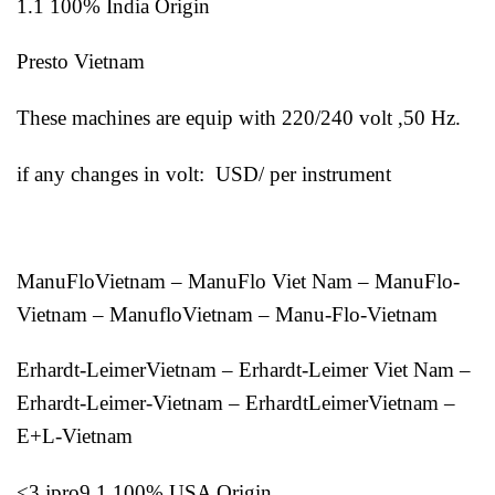
1.1 100% India Origin
Presto Vietnam
These machines are equip with 220/240 volt ,50 Hz.
if any changes in volt: USD/ per instrument
ManuFloVietnam – ManuFlo Viet Nam – ManuFlo-
Vietnam – ManufloVietnam – Manu-Flo-Vietnam
Erhardt-LeimerVietnam – Erhardt-Leimer Viet Nam –
Erhardt-Leimer-Vietnam – ErhardtLeimerVietnam –
E+L-Vietnam
<3 jpro9 1 100% USA Origin