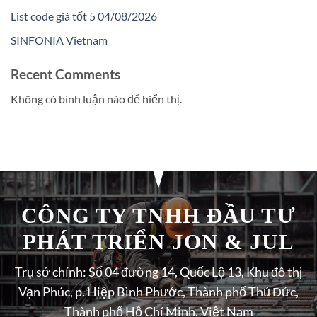
List code giá tốt 5 04/08/2026
SINFONIA Vietnam
Recent Comments
Không có bình luận nào để hiển thị.
CÔNG TY TNHH ĐẦU TƯ
PHÁT TRIỂN JON & JUL
Trụ sở chính: Số 04 đường 14, Quốc Lộ 13, Khu đô thị
Vạn Phúc, p. Hiệp Bình Phước, Thành phố Thủ Đức,
Thành phố Hồ Chí Minh, Việt Nam