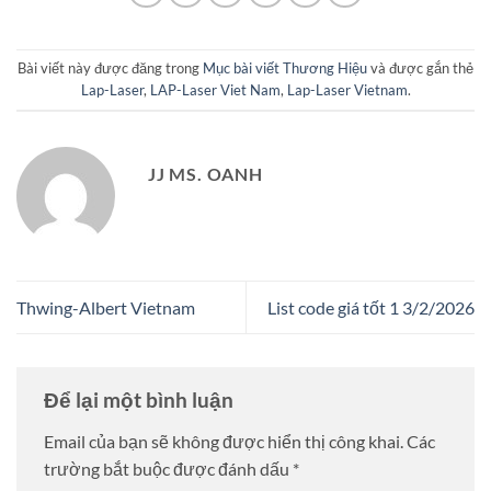
Bài viết này được đăng trong
Mục bài viết Thương Hiệu
và được gắn thẻ
Lap-Laser
,
LAP-Laser Viet Nam
,
Lap-Laser Vietnam
.
JJ MS. OANH
Thwing-Albert Vietnam
List code giá tốt 1 3/2/2026
Để lại một bình luận
Email của bạn sẽ không được hiển thị công khai.
Các
trường bắt buộc được đánh dấu
*