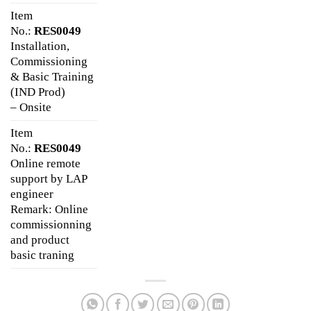
Item
No.:
RES0049
Installation,
Commissioning
& Basic Training
(IND Prod)
– Onsite
Item
No.:
RES0049
Online remote
support by LAP
engineer
Remark: Online
commissionning
and product
basic traning