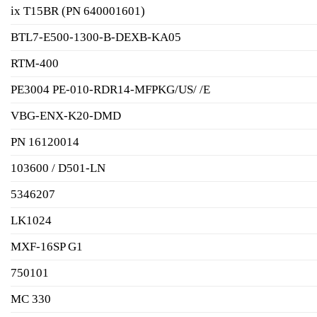
ix T15BR (PN 640001601)
BTL7-E500-1300-B-DEXB-KA05
RTM-400
PE3004 PE-010-RDR14-MFPKG/US/ /E
VBG-ENX-K20-DMD
PN 16120014
103600 / D501-LN
5346207
LK1024
MXF-16SP G1
750101
MC 330