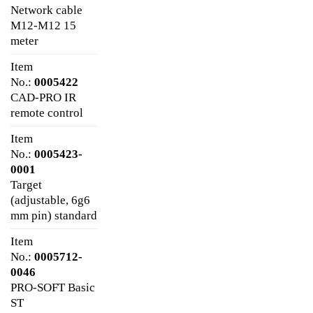
Network cable
M12-M12 15
meter
Item
No.:
0005422
CAD-PRO IR
remote control
Item
No.:
0005423-
0001
Target
(adjustable, 6g6
mm pin) standard
Item
No.:
0005712-
0046
PRO-SOFT Basic
ST