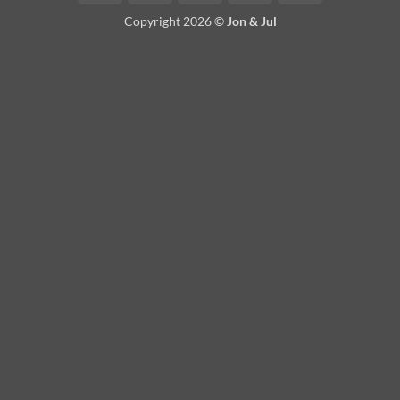
On
Copyright 2026 ©
Jon & Jul
Delivery