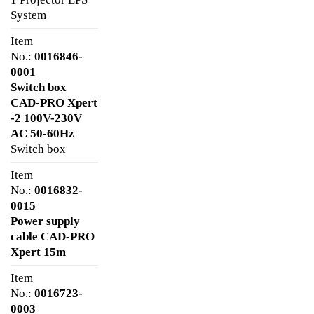
System
Item
No.:
0016846-
0001
Switch box
CAD-PRO Xpert
-2 100V-230V
AC 50-60Hz
Switch box
Item
No.:
0016832-
0015
Power supply
cable CAD-PRO
Xpert 15m
Item
No.:
0016723-
0003