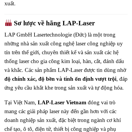
xuất.
Sơ lược về hãng LAP-Laser
LAP GmbH Lasertechnologie (Đức) là một trong
những nhà sản xuất công nghệ laser công nghiệp uy
tín trên thế giới, chuyên thiết kế và sản xuất các hệ
thống laser cho gia công kim loại, hàn, cắt, đánh dấu
và khắc. Các sản phẩm LAP-Laser được tin dùng nhờ
độ chính xác, độ bền và tính ổn định vượt trội
, đáp
ứng yêu cầu khắt khe trong sản xuất và tự động hóa.
Tại Việt Nam,
LAP-Laser Vietnam
đóng vai trò
mang các giải pháp laser này đến gần hơn với các
doanh nghiệp sản xuất, đặc biệt trong ngành cơ khí
chế tạo, ô tô, điện tử, thiết bị công nghiệp và phụ