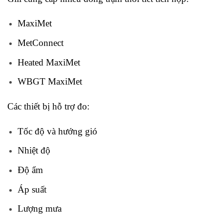
MaxiMet
MetConnect
Heated MaxiMet
WBGT MaxiMet
Các thiết bị hỗ trợ đo:
Tốc độ và hướng gió
Nhiệt độ
Độ ẩm
Áp suất
Lượng mưa