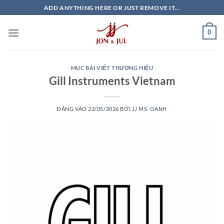
Bỏ
ADD ANYTHING HERE OR JUST REMOVE IT...
qua
nội
0
dung
MỤC BÀI VIẾT THƯƠNG HIỆU
Gill Instruments Vietnam
ĐĂNG VÀO
22/05/2026
BỞI
JJ MS. OANH