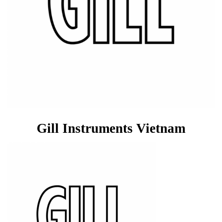
Gill Instruments Vietnam