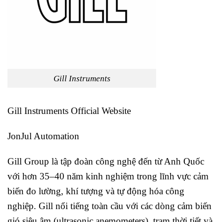
Gill Instruments
Gill Instruments Official Website
JonJul Automation
Gill Group
là tập đoàn công nghệ đến từ Anh Quốc
với hơn 35–40 năm kinh nghiệm trong lĩnh vực cảm
biến đo lường, khí tượng và tự động hóa công
nghiệp. Gill nổi tiếng toàn cầu với các dòng cảm biến
gió siêu âm (ultrasonic anemometers), trạm thời tiết và