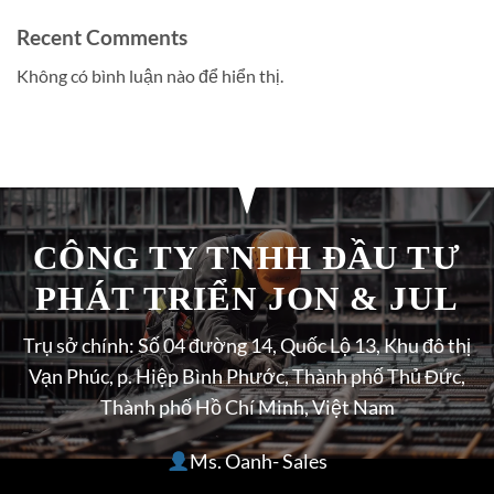
Recent Comments
Không có bình luận nào để hiển thị.
CÔNG TY TNHH ĐẦU TƯ
PHÁT TRIỂN JON & JUL
Trụ sở chính: Số 04 đường 14, Quốc Lộ 13, Khu đô thị
Vạn Phúc, p. Hiệp Bình Phước, Thành phố Thủ Đức,
Thành phố Hồ Chí Minh, Việt Nam
Ms. Oanh- Sales