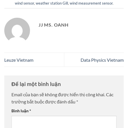
wind sensor
,
weather station Gill
,
wind measurement sensor
.
JJ MS. OANH
Leuze Vietnam
Data Physics Vietnam
Để lại một bình luận
Email của bạn sẽ không được hiển thị công khai.
Các
trường bắt buộc được đánh dấu
*
Bình luận
*