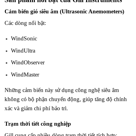
Cảm biến gió siêu âm (Ultrasonic Anemometers)
Các dòng nổi bật:
WindSonic
WindUltra
WindObserver
WindMaster
Những cảm biến này sử dụng công nghệ siêu âm
không có bộ phận chuyển động, giúp tăng độ chính
xác và giảm chi phí bảo trì.
Trạm thời tiết công nghiệp
Gill cung cấp nhiều dòng trạm thời tiết tích hợp: