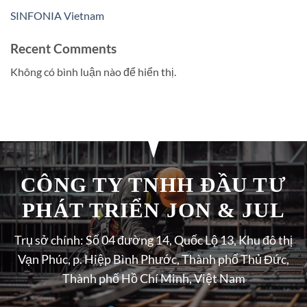
SINFONIA Vietnam
Recent Comments
Không có bình luận nào để hiển thị.
CÔNG TY TNHH ĐẦU TƯ
PHÁT TRIỂN JON & JUL
Trụ sở chính: Số 04 đường 14, Quốc Lộ 13, Khu đô thị
Vạn Phúc, p. Hiệp Bình Phước, Thành phố Thủ Đức,
Thành phố Hồ Chí Minh, Việt Nam