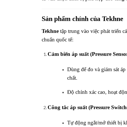
Sản phẩm chính của Tekhne
Tekhne
tập trung vào việc phát triển c
chuẩn quốc tế:
Cảm biến áp suất (Pressure Sensor
Dùng để đo và giám sát áp s
chất.
Độ chính xác cao, hoạt độn
Công tắc áp suất (Pressure Switch
Tự động ngắt/mở thiết bị kh