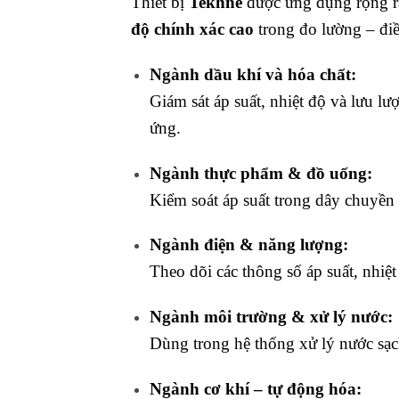
Thiết bị
Tekhne
được ứng dụng rộng rã
độ chính xác cao
trong đo lường – điề
Ngành dầu khí và hóa chất:
Giám sát áp suất, nhiệt độ và lưu l
ứng.
Ngành thực phẩm & đồ uống:
Kiểm soát áp suất trong dây chuyền 
Ngành điện & năng lượng:
Theo dõi các thông số áp suất, nhiệt
Ngành môi trường & xử lý nước:
Dùng trong hệ thống xử lý nước sạch
Ngành cơ khí – tự động hóa: