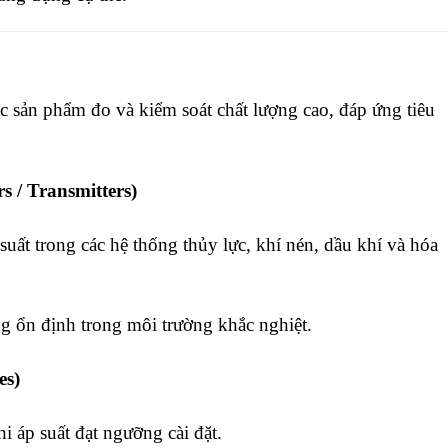
ác sản phẩm đo và kiểm soát chất lượng cao, đáp ứng tiêu
s / Transmitters)
uất trong các hệ thống thủy lực, khí nén, dầu khí và hóa
g ổn định trong môi trường khắc nghiệt.
es)
i áp suất đạt ngưỡng cài đặt.