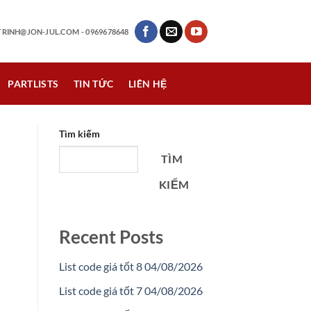
RINH@JON-JUL.COM
- 0969678648
PARTLISTS
TIN TỨC
LIÊN HỆ
Tìm kiếm
TÌM
KIẾM
Recent Posts
List code giá tốt 8 04/08/2026
List code giá tốt 7 04/08/2026