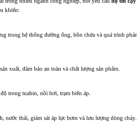
i trong nhiều ngành công nghiệp, nơi yêu cầu
độ tin cậy
u khiển:
ượng trong hệ thống đường ống, bồn chứa và quá trình phả
sản xuất, đảm bảo an toàn và chất lượng sản phẩm.
 độ trong tuabin, nồi hơi, trạm biến áp.
, nước thải, giám sát áp lực bơm và lưu lượng dòng chảy.