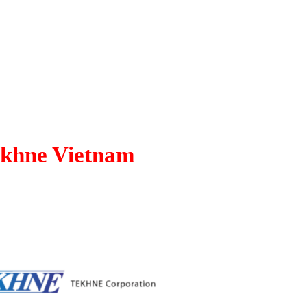
ekhne Vietnam