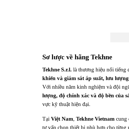
Sơ lược về hãng Tekhne
Tekhne S.r.l.
là thương hiệu nổi tiếng
khiển và giám sát áp suất, lưu lượng
Với nhiều năm kinh nghiệm và đội ng
lượng, độ chính xác và độ bền của 
vực kỹ thuật hiện đại.
Tại
Việt Nam
,
Tekhne Vietnam
cung c
tư vấn chọn thiết bị phù hợp cho từng