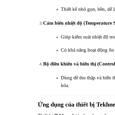
Thiết kế nhỏ gọn, bền, dễ lắ
Cảm biến nhiệt độ (Temperature S
Giúp kiểm soát nhiệt độ t
Có khả năng hoạt động ổn đ
Bộ điều khiển và hiển thị (Control
Dùng để thu thập và hiển th
hóa.
Ứng dụng của thiết bị Tekhn