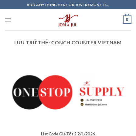
Bỏ
ADD ANYTHING HERE OR JUST REMOVE IT...
qua
nội
0
dung
LƯU TRỮ THẺ:
CONCH COUNTER VIETNAM
List Code Giá Tốt 2 2/1/2026