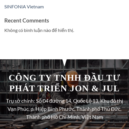
SINFONIA Vietnam
Recent Comments
Không có bình luận nào để hiển thị.
CÔNG TY TNHH ĐẦU TƯ
PHÁT TRIỂN JON & JUL
Trụ sở chính: Số 04 đường 14, Quốc Lộ 13, Khu đô thị
Vạn Phúc, p. Hiệp Bình Phước, Thành phố Thủ Đức,
Thành phố Hồ Chí Minh, Việt Nam