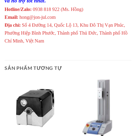
và hỗ trợ tốt nhất
.
Hotline/Zalo:
0938 818 922 (Ms. Hồng)
Email:
hong@jon-jul.com
Địa chỉ:
Số 4 Đường 14, Quốc Lộ 13, Khu Đô Thị Vạn Phúc,
Phường Hiệp Bình Phước, Thành phố Thủ Đức, Thành phố Hồ
Chí Minh, Việt Nam
SẢN PHẨM TƯƠNG TỰ
Giao Ngay