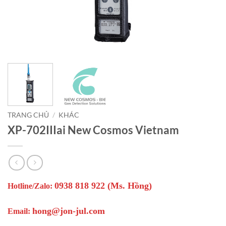
TRANG CHỦ
/
KHÁC
XP-702IIIai New Cosmos Vietnam
0938 818 922 (Ms. Hồng)
Hotline/Zalo:
hong@jon-jul.com
Email: