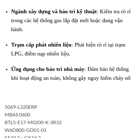
Ngành xây dựng và bảo trì kỹ thuật
: Kiểm tra rò rỉ
trong các hệ thống gas lắp đặt mới hoặc đang vận
hành.
Trạm cấp phát nhiên liệu
: Phát hiện rò rỉ tại trạm
LPG, điểm nạp nhiên liệu.
Ứng dụng cho bảo trì nhà máy
: Đảm bảo hệ thống
khí hoạt động an toàn, không gây nguy hiểm cháy nổ
5069-L320ERP
MBAS 0600
BTL5-E17-M0200-K-SR32
W6D800-GD01-01
SA10.2 + GK16.2