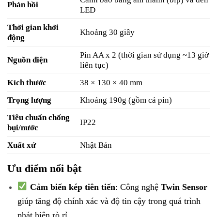
Phản hồi
LED
Thời gian khởi
Khoảng 30 giây
động
Pin AA x 2 (thời gian sử dụng ~13 giờ
Nguồn điện
liên tục)
Kích thước
38 × 130 × 40 mm
Trọng lượng
Khoảng 190g (gồm cả pin)
Tiêu chuẩn chống
IP22
bụi/nước
Xuất xứ
Nhật Bản
Ưu điểm nổi bật
Cảm biến kép tiên tiến
: Công nghệ
Twin Sensor
giúp tăng độ chính xác và độ tin cậy trong quá trình
phát hiện rò rỉ.