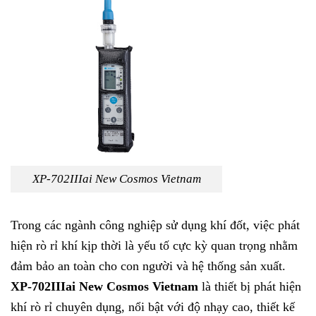
XP-702IIIai New Cosmos Vietnam
Trong các ngành công nghiệp sử dụng khí đốt, việc phát
hiện rò rỉ khí kịp thời là yếu tố cực kỳ quan trọng nhằm
đảm bảo an toàn cho con người và hệ thống sản xuất.
XP-702IIIai New Cosmos Vietnam
là thiết bị phát hiện
khí rò rỉ chuyên dụng, nổi bật với độ nhạy cao, thiết kế