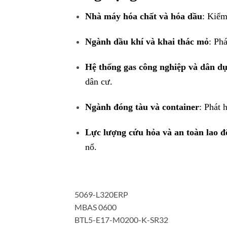
Nhà máy hóa chất và hóa dầu
: Kiểm
Ngành dầu khí và khai thác mỏ
: Ph
Hệ thống gas công nghiệp và dân d
dân cư.
Ngành đóng tàu và container
: Phát 
Lực lượng cứu hỏa và an toàn lao 
nổ.
5069-L320ERP
MBAS 0600
BTL5-E17-M0200-K-SR32