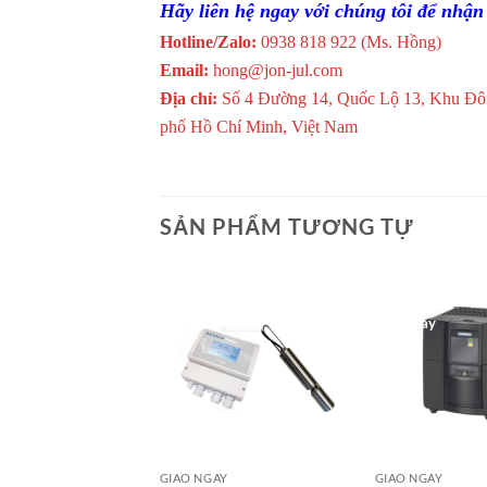
Hãy liên hệ ngay với chúng tôi để nhận 
Hotline/Zalo:
0938 818 922 (Ms. Hồng)
Email:
hong@jon-jul.com
Địa chỉ:
Số 4 Đường 14, Quốc Lộ 13, Khu Đô
phố Hồ Chí Minh, Việt Nam
SẢN PHẨM TƯƠNG TỰ
Giao Ngay
Giao Ngay
GIAO NGAY
GIAO NGAY