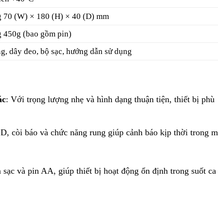
 70 (W) × 180 (H) × 40 (D) mm
 450g (bao gồm pin)
g, dây đeo, bộ sạc, hướng dẫn sử dụng
ác
: Với trọng lượng nhẹ và hình dạng thuận tiện, thiết bị phù
D, còi báo và chức năng rung giúp cảnh báo kịp thời trong m
n sạc và pin AA, giúp thiết bị hoạt động ổn định trong suốt ca