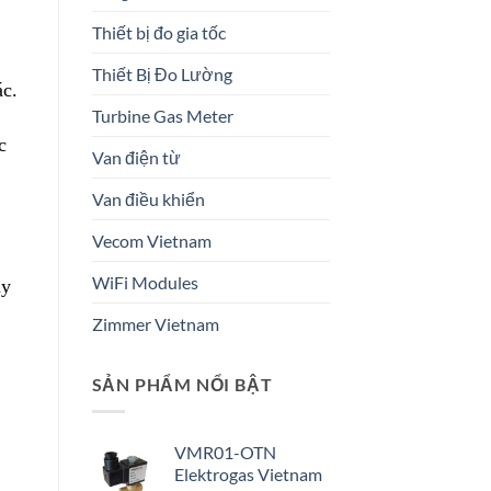
Thiết bị đo gia tốc
Thiết Bị Đo Lường
ác.
Turbine Gas Meter
c
Van điện từ
Van điều khiển
Vecom Vietnam
WiFi Modules
áy
Zimmer Vietnam
SẢN PHẨM NỔI BẬT
VMR01-OTN
Elektrogas Vietnam