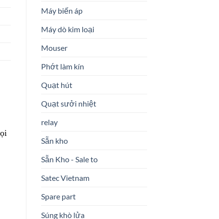
Máy biến áp
Máy dò kim loại
Mouser
Phớt làm kín
Quạt hút
Quạt sưởi nhiệt
relay
ọi
Sẵn kho
Sẵn Kho - Sale to
Satec Vietnam
Spare part
Súng khò lửa