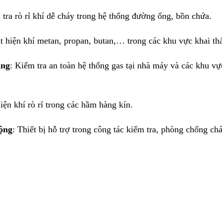
 tra rò rỉ khí dễ cháy trong hệ thống đường ống, bồn chứa.
át hiện khí metan, propan, butan,… trong các khu vực khai th
ụng
: Kiểm tra an toàn hệ thống gas tại nhà máy và các khu vự
hiện khí rò rỉ trong các hầm hàng kín.
động
: Thiết bị hỗ trợ trong công tác kiểm tra, phòng chống ch