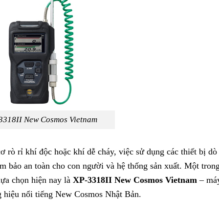
3318II New Cosmos Vietnam
 rò rỉ khí độc hoặc khí dễ cháy, việc sử dụng các thiết bị dò
ảm bảo an toàn cho con người và hệ thống sản xuất. Một tron
lựa chọn hiện nay là
XP-3318II New Cosmos Vietnam
– má
ng hiệu nổi tiếng New Cosmos Nhật Bản.