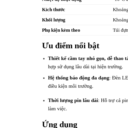
Kích thước
Khoảng
Khối lượng
Khoảng
Phụ kiện kèm theo
Túi đựn
Ưu điểm nổi bật
Thiết kế cầm tay nhỏ gọn, dễ thao t
hợp sử dụng lâu dài tại hiện trường.
Hệ thống báo động đa dạng
: Đèn LE
điều kiện môi trường.
Thời lượng pin lâu dài
: Hỗ trợ cả pi
làm việc.
Ứng dụng