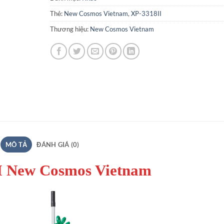
Thẻ:
New Cosmos Vietnam
,
XP-3318II
Thương hiệu:
New Cosmos Vietnam
MÔ TẢ
ĐÁNH GIÁ (0)
I New Cosmos Vietnam