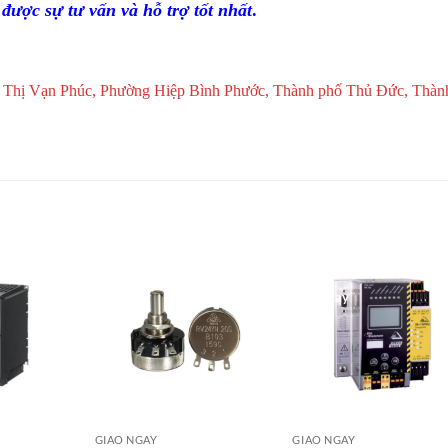
được sự tư vấn và hỗ trợ tốt nhất
.
 Thị Vạn Phúc, Phường Hiệp Bình Phước, Thành phố Thủ Đức, Thàn
Giao Ngay
Giao Ngay
GIAO NGAY
GIAO NGAY