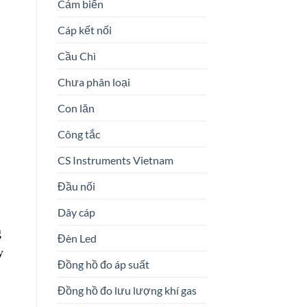
Cảm biến
Cáp kết nối
Cầu Chì
Chưa phân loại
Con lăn
Công tắc
CS Instruments Vietnam
Đầu nối
Dây cáp
g
Đèn Led
y
Đồng hồ đo áp suất
Đồng hồ đo lưu lượng khí gas