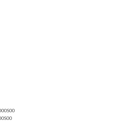
000S00
00S00