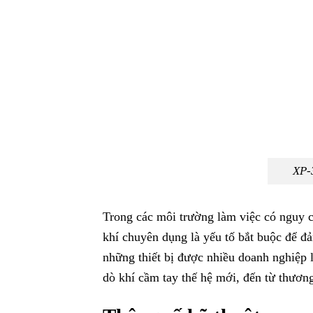
XP-
Trong các môi trường làm việc có nguy cơ
khí chuyên dụng là yếu tố bắt buộc để đ
những thiết bị được nhiều doanh nghiệp 
dò khí cầm tay thế hệ mới, đến từ thươ