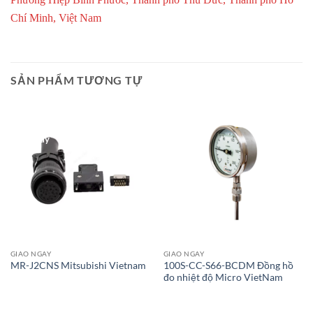
Chí Minh, Việt Nam
SẢN PHẨM TƯƠNG TỰ
Giao Ngay
Giao Ngay
GIAO NGAY
GIAO NGAY
100S-CC-S66-BCDM Đồng hồ
MR-J2CNS Mitsubishi Vietnam
đo nhiệt độ Micro VietNam