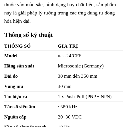
thuộc vào màu sắc, hình dạng hay chất liệu, sản phẩm
này là giải pháp lý tưởng trong các ứng dụng tự động
hóa hiện đại.
Thông số kỹ thuật
THÔNG SỐ
GIÁ TRỊ
Model
ucs-24/CFF
Hãng sản xuất
Microsonic (Germany)
Dải đo
30 mm đến 350 mm
Vùng mù
30 mm
Tín hiệu ra
1 x Push-Pull (PNP + NPN)
Tần số siêu âm
~380 kHz
Nguồn cấp
20–30 VDC