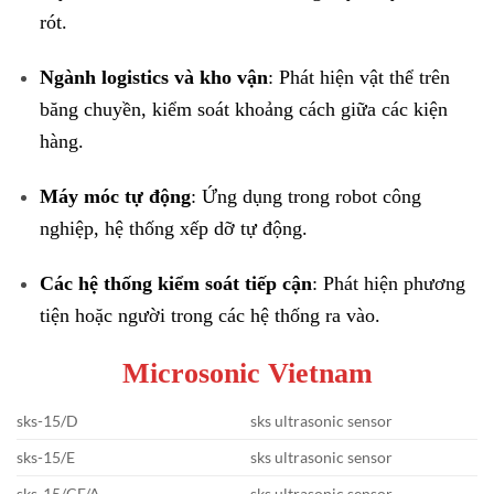
rót.
Ngành logistics và kho vận
: Phát hiện vật thể trên
băng chuyền, kiểm soát khoảng cách giữa các kiện
hàng.
Máy móc tự động
: Ứng dụng trong robot công
nghiệp, hệ thống xếp dỡ tự động.
Các hệ thống kiểm soát tiếp cận
: Phát hiện phương
tiện hoặc người trong các hệ thống ra vào.
Microsonic Vietnam
sks-15/D
sks ultrasonic sensor
sks-15/E
sks ultrasonic sensor
sks-15/CF/A
sks ultrasonic sensor