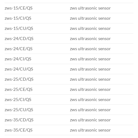
zws-15/CE/QS
zws ultrasonic sensor
zws-15/CI/QS
zws ultrasonic sensor
zws-15/CU/QS
zws ultrasonic sensor
zws-24/CD/QS
zws ultrasonic sensor
zws-24/CE/QS
zws ultrasonic sensor
zws-24/CI/QS
zws ultrasonic sensor
zws-24/CU/QS
zws ultrasonic sensor
zws-25/CD/QS
zws ultrasonic sensor
zws-25/CE/QS
zws ultrasonic sensor
zws-25/CI/QS
zws ultrasonic sensor
zws-25/CU/QS
zws ultrasonic sensor
zws-35/CD/QS
zws ultrasonic sensor
zws-35/CE/QS
zws ultrasonic sensor