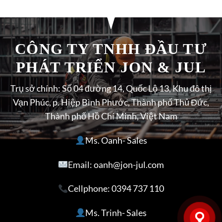
CÔNG TY TNHH ĐẦU TƯ
PHÁT TRIỂN JON & JUL
Trụ sở chính: Số 04 đường 14, Quốc Lộ 13, Khu đô thị
Vạn Phúc, p. Hiệp Bình Phước, Thành phố Thủ Đức,
Thành phố Hồ Chí Minh, Việt Nam
Ms. Oanh- Sales
Email: oanh@jon-jul.com
Cellphone:
0394 737 110
Ms. Trinh- Sales