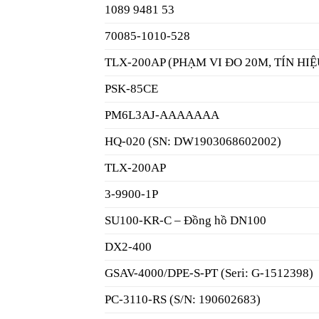
1089 9481 53
70085-1010-528
TLX-200AP (PHẠM VI ĐO 20M, TÍN HIỆ
PSK-85CE
PM6L3AJ-AAAAAAA
HQ-020 (SN: DW1903068602002)
TLX-200AP
3-9900-1P
SU100-KR-C – Đồng hồ DN100
DX2-400
GSAV-4000/DPE-S-PT (Seri: G-1512398)
PC-3110-RS (S/N: 190602683)