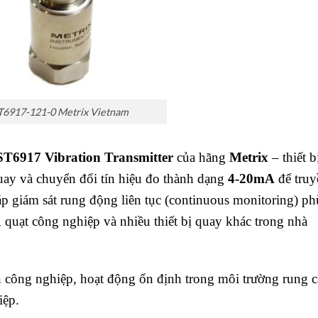
T6917-121-0 Metrix Vietnam
ST6917 Vibration Transmitter
của hãng
Metrix
– thiết b
ay và chuyển đổi tín hiệu đo thành dạng
4-20mA
để truy
áp giám sát rung động liên tục (continuous monitoring) ph
 quạt công nghiệp và nhiều thiết bị quay khác trong nhà
n công nghiệp, hoạt động ổn định trong môi trường rung c
iệp.