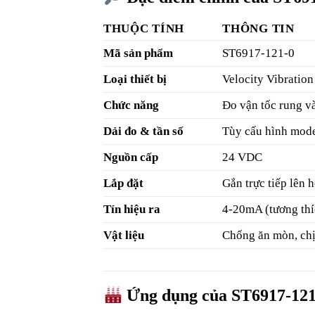
THUỘC TÍNH
THÔNG TIN
Mã sản phẩm
ST6917-121-0
Loại thiết bị
Velocity Vibration
Chức năng
Đo vận tốc rung v
Dải đo & tần số
Tùy cấu hình mod
Nguồn cấp
24 VDC
Lắp đặt
Gắn trực tiếp lên
Tín hiệu ra
4-20mA (tương th
Vật liệu
Chống ăn mòn, chị
Ứng dụng của ST6917-121