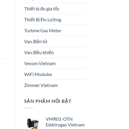
Thiết bị đo gia tốc
Thiết Bị Đo Lường
Turbine Gas Meter
Van điện từ
Van điều khiển
Vecom Vietnam
WiFi Modules
Zimmer Vietnam
SẢN PHẨM NỔI BẬT
VMR01-OTN
Elektrogas Vietnam