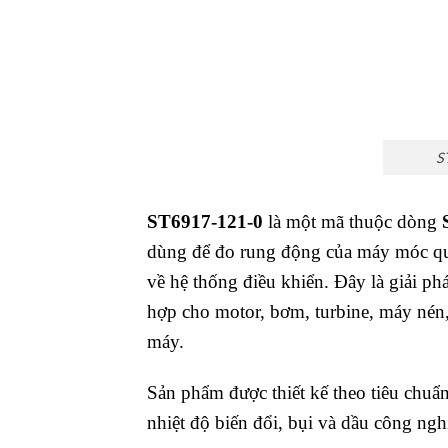
S
ST6917-121-0
là một mã thuộc dòng
dùng để đo rung động của máy móc qu
về hệ thống điều khiển. Đây là giải ph
hợp cho motor, bơm, turbine, máy nén,
máy.
Sản phẩm được thiết kế theo tiêu chuẩ
nhiệt độ biến đổi, bụi và dầu công ngh