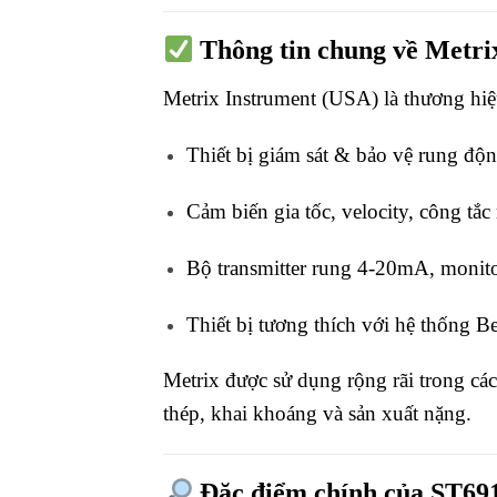
Thông tin chung về Metri
Metrix Instrument (USA) là thương hi
Thiết bị giám sát & bảo vệ rung độ
Cảm biến gia tốc, velocity, công tắc
Bộ transmitter rung 4-20mA, monito
Thiết bị tương thích với hệ thống 
Metrix được sử dụng rộng rãi trong các
thép, khai khoáng và sản xuất nặng.
Đặc điểm chính của ST69