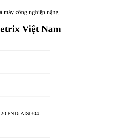
hà máy công nghiệp nặng
etrix Việt Nam
N20 PN16 AISI304