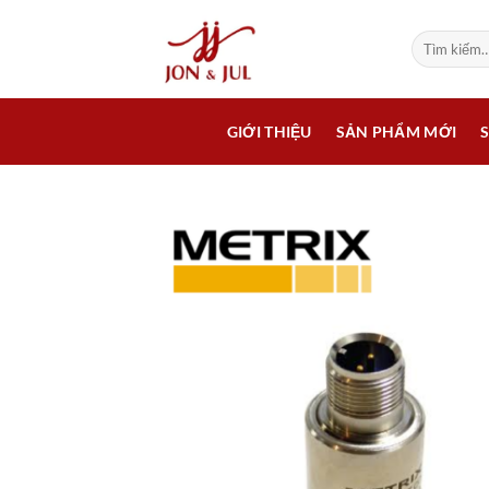
Bỏ
qua
Tìm
kiếm:
nội
dung
GIỚI THIỆU
SẢN PHẨM MỚI