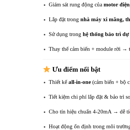
Giám sát rung động của
motor điện
Lắp đặt trong
nhà máy xi măng, thé
Sử dụng trong
hệ thống bảo trì dự
Thay thế cảm biến + module rời → tí
Ưu điểm nổi bật
Thiết kế
all-in-one
(cảm biến + bộ c
Tiết kiệm chi phí lắp đặt & bảo trì 
Cho tín hiệu chuẩn 4-20mA → dễ 
Hoạt động ổn định trong môi trườn