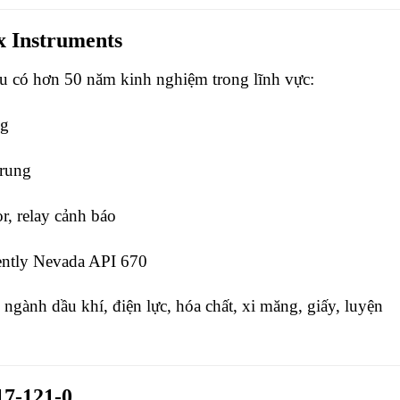
x Instruments
ệu có hơn 50 năm kinh nghiệm trong lĩnh vực:
ng
 rung
r, relay cảnh báo
Bently Nevada API 670
 ngành dầu khí, điện lực, hóa chất, xi măng, giấy, luyện
17-121-0