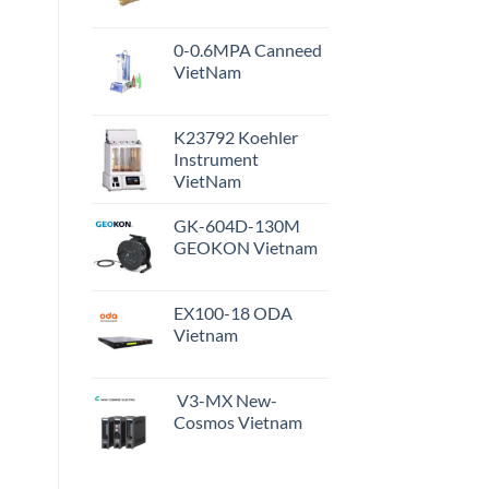
0-0.6MPA Canneed
VietNam
K23792 Koehler
Instrument
VietNam
GK-604D-130M
GEOKON Vietnam
EX100-18 ODA
Vietnam
V3-MX New-
Cosmos Vietnam