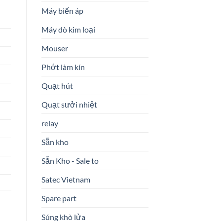
Máy biến áp
Máy dò kim loại
Mouser
Phớt làm kín
Quạt hút
Quạt sưởi nhiệt
relay
Sẵn kho
Sẵn Kho - Sale to
Satec Vietnam
Spare part
Súng khò lửa