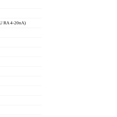
U RA 4-20nA)