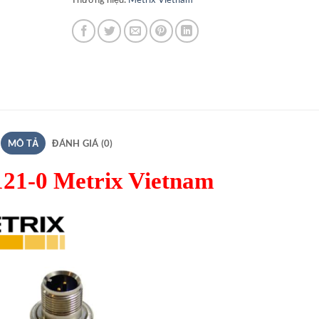
MÔ TẢ
ĐÁNH GIÁ (0)
21-0 Metrix Vietnam