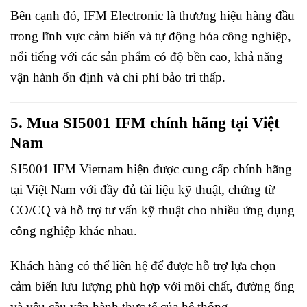
Bên cạnh đó, IFM Electronic là thương hiệu hàng đầu
trong lĩnh vực cảm biến và tự động hóa công nghiệp,
nổi tiếng với các sản phẩm có độ bền cao, khả năng
vận hành ổn định và chi phí bảo trì thấp.
5. Mua SI5001 IFM chính hãng tại Việt
Nam
SI5001 IFM Vietnam hiện được cung cấp chính hãng
tại Việt Nam với đầy đủ tài liệu kỹ thuật, chứng từ
CO/CQ và hỗ trợ tư vấn kỹ thuật cho nhiều ứng dụng
công nghiệp khác nhau.
Khách hàng có thể liên hệ để được hỗ trợ lựa chọn
cảm biến lưu lượng phù hợp với môi chất, đường ống
và yêu cầu vận hành thực tế của hệ thống.