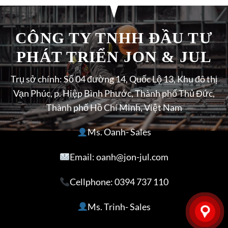
CÔNG TY TNHH ĐẦU TƯ
PHÁT TRIỂN JON & JUL
Trụ sở chính: Số 04 đường 14, Quốc Lộ 13, Khu đô thị
Vạn Phúc, p. Hiệp Bình Phước, Thành phố Thủ Đức,
Thành phố Hồ Chí Minh, Việt Nam
Ms. Oanh- Sales
Email: oanh@jon-jul.com
Cellphone:
0394 737 110
Ms. Trinh- Sales