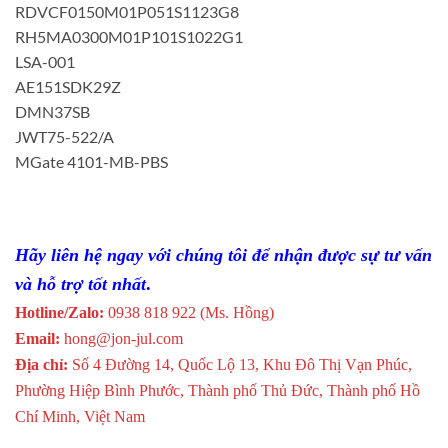
RDVCF0150M01P051S1123G8
RH5MA0300M01P101S1022G1
LSA-001
AE151SDK29Z
DMN37SB
JWT75-522/A
MGate 4101-MB-PBS
Hãy liên hệ ngay với chúng tôi để nhận được sự tư vấn
và hỗ trợ tốt nhất
.
Hotline/Zalo:
0938 818 922 (Ms. Hồng)
Email:
hong@jon-jul.com
Địa chỉ:
Số 4 Đường 14, Quốc Lộ 13, Khu Đô Thị Vạn Phúc,
Phường Hiệp Bình Phước, Thành phố Thủ Đức, Thành phố Hồ
Chí Minh, Việt Nam