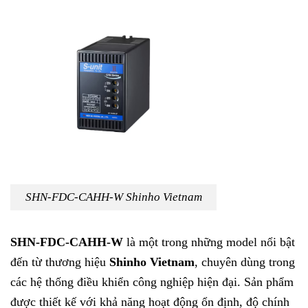
SHN-FDC-CAHH-W Shinho Vietnam
SHN-FDC-CAHH-W
là một trong những model nổi bật
đến từ thương hiệu
Shinho Vietnam
, chuyên dùng trong
các hệ thống điều khiển công nghiệp hiện đại. Sản phẩm
được thiết kế với khả năng hoạt động ổn định, độ chính