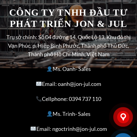
CÔNG TY TNHH ĐẦU TƯ
PHÁT TRIỂN JON & JUL
Trụ sở chính: Số 04 đường 14, Quốc Lộ 13, Khu đô thị
Vạn Phúc, p. Hiệp Bình Phước, Thành phố Thủ Đức,
Thành phố Hồ Chí Minh, Việt Nam
Ms. Oanh- Sales
Email: oanh@jon-jul.com
Cellphone:
0394 737 110
Ms. Trinh- Sales
Email: ngoctrinh@jon-jul.com