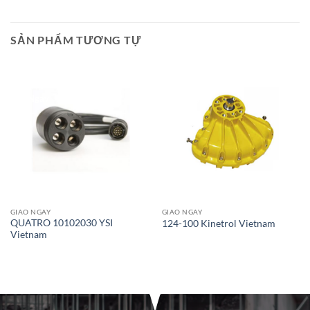
SẢN PHẨM TƯƠNG TỰ
Giao Ngay
Giao Ngay
GIAO NGAY
GIAO NGAY
QUATRO 10102030 YSI
124-100 Kinetrol Vietnam
Vietnam