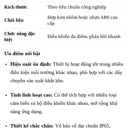
Kích thước
Theo tiêu chuẩn công nghiệp
Hợp kim nhôm hoặc nhựa ABS cao
Chất liệu
cấp
Chức năng đặc
Điều khiển đa điểm, phản hồi nhanh
biệt
Ưu điểm nổi bật
Hiệu suất ổn định:
Thiết bị hoạt động tốt trong nhiều
điều kiện môi trường khác nhau, phù hợp với các dây
chuyền sản xuất khắt khe.
Tính linh hoạt cao:
Có thể tích hợp với nhiều loại
cảm biến và bộ điều khiển khác nhau, mở rộng khả
năng ứng dụng.
Thiết kế chắc chắn:
Vỏ bảo vệ đạt chuẩn IP65,