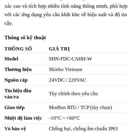
xác cao và tích hợp nhiều tính năng thông minh, phù hợp
với các ứng dụng yêu cầu khắt khe về hiệu suất và độ tin
cậy.
Thông số kỹ thuật
THÔNG SỐ
GIÁ TRỊ
Model
SHN-FDC-CAHH-W
Thương hiệu
Shinho Vietnam
Nguồn cấp
24VDC / 220VAC
Tín hiệu đầu
Tùy chỉnh theo yêu cầu
vào/ra
Giao tiếp
Modbus RTU / TCP (tùy chọn)
Nhiệt độ làm việc
-10°C ~ +60°C
Vỏ bảo vệ
Chống bụi, chống ẩm chuẩn IP65