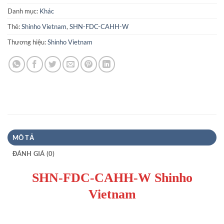
Danh mục:
Khác
Thẻ:
Shinho Vietnam
,
SHN-FDC-CAHH-W
Thương hiệu:
Shinho Vietnam
MÔ TẢ
ĐÁNH GIÁ (0)
SHN-FDC-CAHH-W Shinho
Vietnam