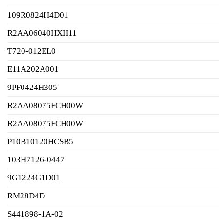
109R0824H4D01
R2AA06040HXH11
T720-012EL0
E11A202A001
9PF0424H305
R2AA08075FCH00W
R2AA08075FCH00W
P10B10120HCSB5
103H7126-0447
9G1224G1D01
RM28D4D
S441898-1A-02