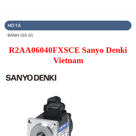
MÔ TẢ
ĐÁNH GIÁ (0)
R2AA06040FXSCE Sanyo Denki
Vietnam