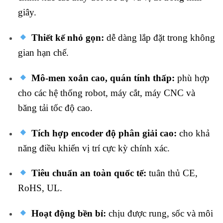
giây.
Thiết kế nhỏ gọn:
dễ dàng lắp đặt trong không
gian hạn chế.
Mô-men xoắn cao, quán tính thấp:
phù hợp
cho các hệ thống robot, máy cắt, máy CNC và
băng tải tốc độ cao.
Tích hợp encoder độ phân giải cao:
cho khả
năng điều khiển vị trí cực kỳ chính xác.
Tiêu chuẩn an toàn quốc tế:
tuân thủ CE,
RoHS, UL.
Hoạt động bền bỉ:
chịu được rung, sốc và môi