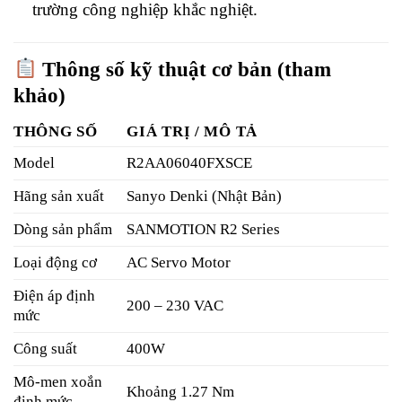
trường công nghiệp khắc nghiệt.
Thông số kỹ thuật cơ bản (tham
khảo)
THÔNG SỐ
GIÁ TRỊ / MÔ TẢ
Model
R2AA06040FXSCE
Hãng sản xuất
Sanyo Denki (Nhật Bản)
Dòng sản phẩm
SANMOTION R2 Series
Loại động cơ
AC Servo Motor
Điện áp định
200 – 230 VAC
mức
Công suất
400W
Mô-men xoắn
Khoảng 1.27 Nm
định mức