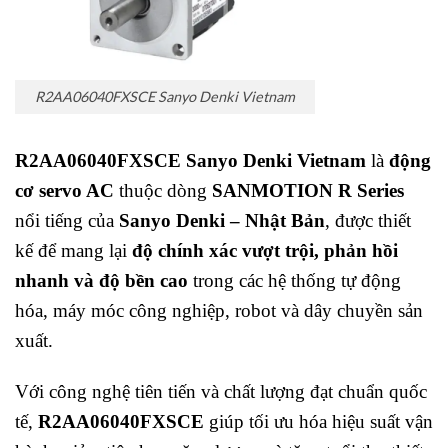
R2AA06040FXSCE Sanyo Denki Vietnam
R2AA06040FXSCE Sanyo Denki Vietnam
là
động
cơ servo AC
thuộc dòng
SANMOTION R Series
nổi tiếng của
Sanyo Denki – Nhật Bản
, được thiết
kế để mang lại
độ chính xác vượt trội, phản hồi
nhanh và độ bền cao
trong các hệ thống tự động
hóa, máy móc công nghiệp, robot và dây chuyền sản
xuất.
Với công nghệ tiên tiến và chất lượng đạt chuẩn quốc
tế,
R2AA06040FXSCE
giúp tối ưu hóa hiệu suất vận