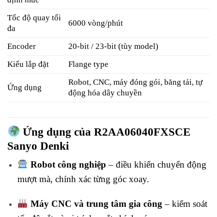
Tốc độ quay tối
6000 vòng/phút
đa
Encoder
20-bit / 23-bit (tùy model)
Kiểu lắp đặt
Flange type
Robot, CNC, máy đóng gói, băng tải, tự
Ứng dụng
động hóa dây chuyền
Ứng dụng của R2AA06040FXSCE
Sanyo Denki
Robot công nghiệp
– điều khiển chuyển động
mượt mà, chính xác từng góc xoay.
Máy CNC và trung tâm gia công
– kiểm soát