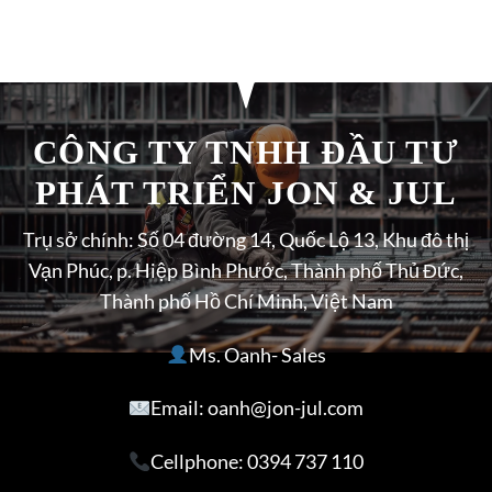
CÔNG TY TNHH ĐẦU TƯ
PHÁT TRIỂN JON & JUL
Trụ sở chính: Số 04 đường 14, Quốc Lộ 13, Khu đô thị
Vạn Phúc, p. Hiệp Bình Phước, Thành phố Thủ Đức,
Thành phố Hồ Chí Minh, Việt Nam
Ms. Oanh- Sales
Email: oanh@jon-jul.com
Cellphone:
0394 737 110