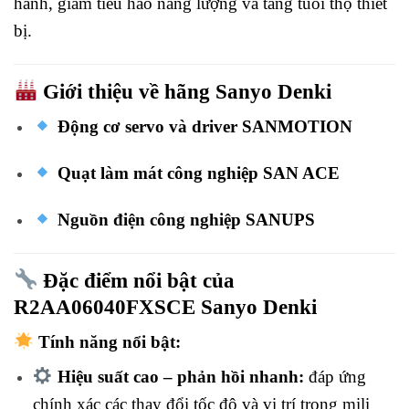
hành, giảm tiêu hao năng lượng và tăng tuổi thọ thiết
bị.
Giới thiệu về hãng Sanyo Denki
Động cơ servo và driver SANMOTION
Quạt làm mát công nghiệp SAN ACE
Nguồn điện công nghiệp SANUPS
Đặc điểm nổi bật của
R2AA06040FXSCE Sanyo Denki
Tính năng nổi bật:
Hiệu suất cao – phản hồi nhanh:
đáp ứng
chính xác các thay đổi tốc độ và vị trí trong mili