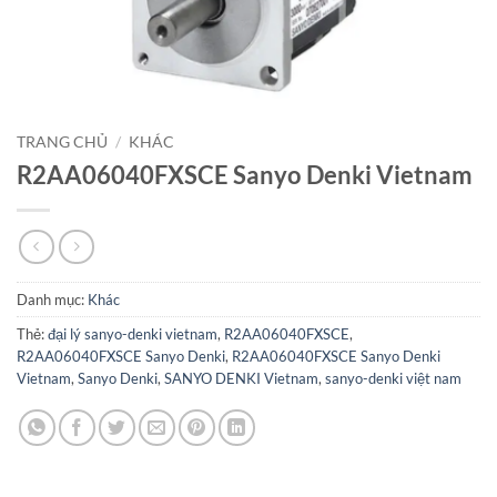
TRANG CHỦ
/
KHÁC
R2AA06040FXSCE Sanyo Denki Vietnam
Danh mục:
Khác
Thẻ:
đại lý sanyo-denki vietnam
,
R2AA06040FXSCE
,
R2AA06040FXSCE Sanyo Denki
,
R2AA06040FXSCE Sanyo Denki
Vietnam
,
Sanyo Denki
,
SANYO DENKI Vietnam
,
sanyo-denki việt nam