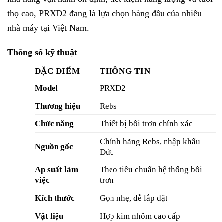
thọ cao, PRXD2 đang là lựa chọn hàng đầu của nhiều
nhà máy tại Việt Nam.
Thông số kỹ thuật
ĐẶC ĐIỂM
THÔNG TIN
Model
PRXD2
Thương hiệu
Rebs
Chức năng
Thiết bị bôi trơn chính xác
Chính hãng Rebs, nhập khẩu
Nguồn gốc
Đức
Áp suất làm
Theo tiêu chuẩn hệ thống bôi
việc
trơn
Kích thước
Gọn nhẹ, dễ lắp đặt
Vật liệu
Hợp kim nhôm cao cấp