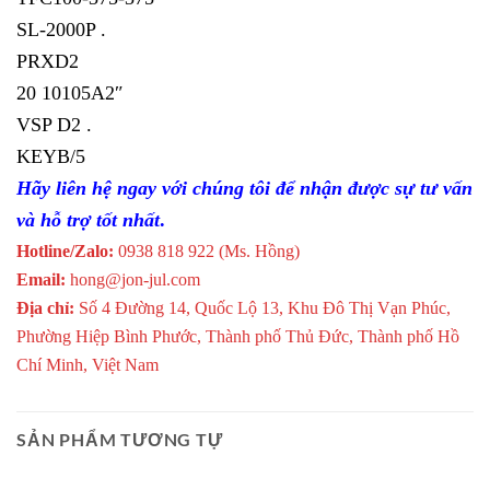
SL-2000P .
PRXD2
20 10105A2″
VSP D2 .
KEYB/5
Hãy liên hệ ngay với chúng tôi để nhận được sự tư vấn
và hỗ trợ tốt nhất
.
Hotline/Zalo:
0938 818 922 (Ms. Hồng)
Email:
hong@jon-jul.com
Địa chỉ:
Số 4 Đường 14, Quốc Lộ 13, Khu Đô Thị Vạn Phúc,
Phường Hiệp Bình Phước, Thành phố Thủ Đức, Thành phố Hồ
Chí Minh, Việt Nam
SẢN PHẨM TƯƠNG TỰ