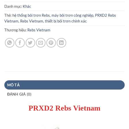
Danh mục:
Khác
Thẻ:
hệ thống bôi trơn Rebs
,
máy bôi trơn công nghiệp
,
PRXD2 Rebs
Vietnam
,
Rebs Vietnam
,
thiết bị bôi trơn chính xác
Thương hiệu:
Rebs Vietnam
MÔ TẢ
ĐÁNH GIÁ (0)
PRXD2 Rebs Vietnam