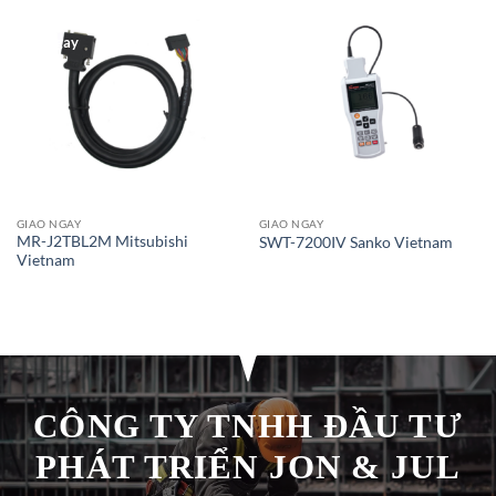
Giao Ngay
Giao Ngay
GIAO NGAY
GIAO NGAY
MR-J2TBL2M Mitsubishi
SWT-7200IV Sanko Vietnam
Vietnam
CÔNG TY TNHH ĐẦU TƯ
PHÁT TRIỂN JON & JUL