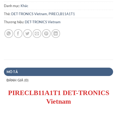
Danh mục:
Khác
Thẻ:
DET-TRONICS Vietnam
,
PIRECLB11A1T1
Thương hiệu:
DET-TRONICS Vietnam
MÔ TẢ
ĐÁNH GIÁ (0)
PIRECLB11A1T1 DET-TRONICS
Vietnam