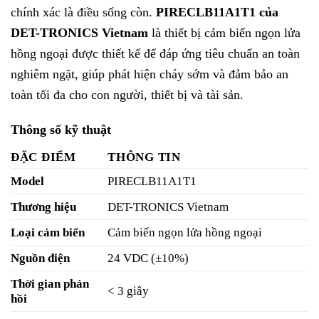
chính xác là điều sống còn.
PIRECLB11A1T1 của
DET-TRONICS Vietnam
là thiết bị cảm biến ngọn lửa
hồng ngoại được thiết kế để đáp ứng tiêu chuẩn an toàn
nghiêm ngặt, giúp phát hiện cháy sớm và đảm bảo an
toàn tối đa cho con người, thiết bị và tài sản.
Thông số kỹ thuật
ĐẶC ĐIỂM
THÔNG TIN
Model
PIRECLB11A1T1
Thương hiệu
DET-TRONICS Vietnam
Loại cảm biến
Cảm biến ngọn lửa hồng ngoại
Nguồn điện
24 VDC (±10%)
Thời gian phản
< 3 giây
hồi