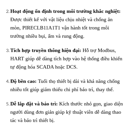
Hoạt động ổn định trong môi trường khắc nghiệt:
Được thiết kế với vật liệu chịu nhiệt và chống ăn
mòn, PIRECLB11A1T1 vận hành tốt trong môi
trường nhiều bụi, ẩm và rung động.
Tích hợp truyền thông hiện đại:
Hỗ trợ Modbus,
HART giúp dễ dàng tích hợp vào hệ thống điều khiển
tự động hóa SCADA hoặc DCS.
Độ bền cao:
Tuổi thọ thiết bị dài và khả năng chống
nhiễu tốt giúp giảm thiểu chi phí bảo trì, thay thế.
Dễ lắp đặt và bảo trì:
Kích thước nhỏ gọn, giao diện
người dùng đơn giản giúp kỹ thuật viên dễ dàng thao
tác và bảo trì thiết bị.