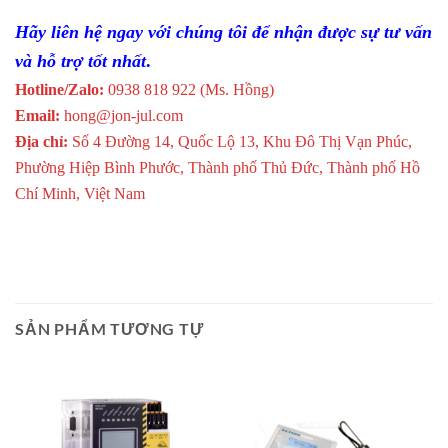
Hãy liên hệ ngay với chúng tôi để nhận được sự tư vấn
và hỗ trợ tốt nhất
.
Hotline/Zalo:
0938 818 922 (Ms. Hồng)
Email:
hong@jon-jul.com
Địa chỉ:
Số 4 Đường 14, Quốc Lộ 13, Khu Đô Thị Vạn Phúc,
Phường Hiệp Bình Phước, Thành phố Thủ Đức, Thành phố Hồ
Chí Minh, Việt Nam
SẢN PHẨM TƯƠNG TỰ
Giao Ngay
Giao Ngay