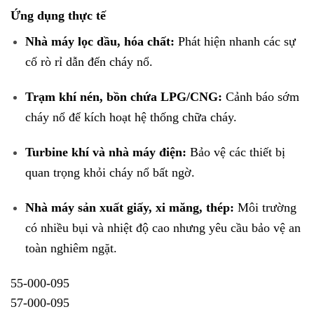
Ứng dụng thực tế
Nhà máy lọc dầu, hóa chất:
Phát hiện nhanh các sự
cố rò rỉ dẫn đến cháy nổ.
Trạm khí nén, bồn chứa LPG/CNG:
Cảnh báo sớm
cháy nổ để kích hoạt hệ thống chữa cháy.
Turbine khí và nhà máy điện:
Bảo vệ các thiết bị
quan trọng khỏi cháy nổ bất ngờ.
Nhà máy sản xuất giấy, xi măng, thép:
Môi trường
có nhiều bụi và nhiệt độ cao nhưng yêu cầu bảo vệ an
toàn nghiêm ngặt.
55-000-095
57-000-095