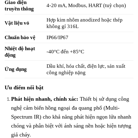
Giao diện
4-20 mA, Modbus, HART (tuỳ chọn)
truyền thông
Hợp kim nhôm anodized hoặc thép
Vật liệu vỏ
không gỉ 316L
Chuẩn bảo vệ
IP66/IP67
Nhiệt độ hoạt
-40°C đến +85°C
động
Dầu khí, hóa chất, điện lực, sản xuất
Ứng dụng
công nghiệp nặng
Ưu điểm nổi bật
Phát hiện nhanh, chính xác:
Thiết bị sử dụng công
nghệ cảm biến hồng ngoại đa quang phổ (Multi-
Spectrum IR) cho khả năng phát hiện ngọn lửa nhanh
chóng và phân biệt với ánh sáng nền hoặc hiện tượng
giả cháy.