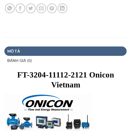
MÔ TẢ
ĐÁNH GIÁ (0)
FT-3204-11112-2121 Onicon
Vietnam