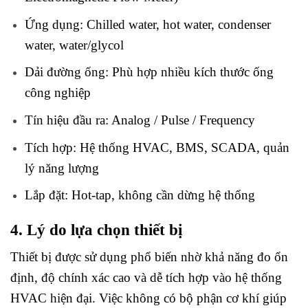
Ứng dụng: Chilled water, hot water, condenser
water, water/glycol
Dải đường ống: Phù hợp nhiều kích thước ống
công nghiệp
Tín hiệu đầu ra: Analog / Pulse / Frequency
Tích hợp: Hệ thống HVAC, BMS, SCADA, quản
lý năng lượng
Lắp đặt: Hot-tap, không cần dừng hệ thống
4. Lý do lựa chọn thiết bị
Thiết bị được sử
dụng phổ biến nhờ khả năng đo ổn
định, độ chính xác cao và dễ tích hợp vào hệ thống
HVAC hiện đại. Việc không có bộ phận cơ khí giúp