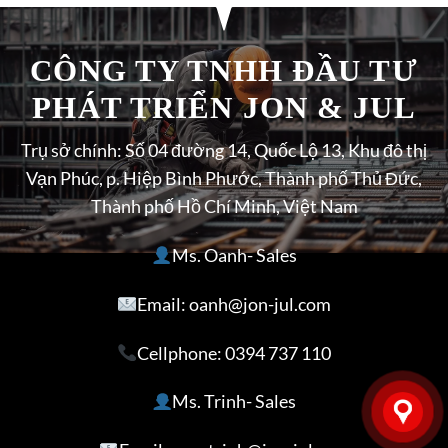
CÔNG TY TNHH ĐẦU TƯ
PHÁT TRIỂN JON & JUL
Trụ sở chính: Số 04 đường 14, Quốc Lộ 13, Khu đô thị
Vạn Phúc, p. Hiệp Bình Phước, Thành phố Thủ Đức,
Thành phố Hồ Chí Minh, Việt Nam
Ms. Oanh- Sales
Email: oanh@jon-jul.com
Cellphone:
0394 737 110
Ms. Trinh- Sales