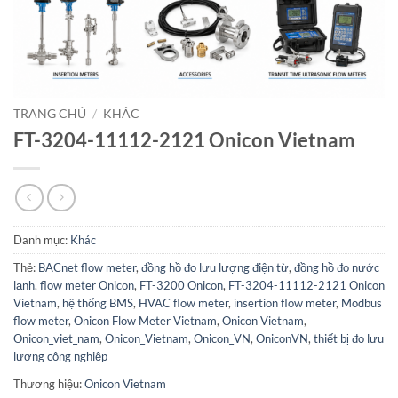
TRANG CHỦ
/
KHÁC
FT-3204-11112-2121 Onicon Vietnam
Danh mục:
Khác
Thẻ:
BACnet flow meter
,
đồng hồ đo lưu lượng điện từ
,
đồng hồ đo nước
lạnh
,
flow meter Onicon
,
FT-3200 Onicon
,
FT-3204-11112-2121 Onicon
Vietnam
,
hệ thống BMS
,
HVAC flow meter
,
insertion flow meter
,
Modbus
flow meter
,
Onicon Flow Meter Vietnam
,
Onicon Vietnam
,
Onicon_viet_nam
,
Onicon_Vietnam
,
Onicon_VN
,
OniconVN
,
thiết bị đo lưu
lượng công nghiệp
Thương hiệu:
Onicon Vietnam