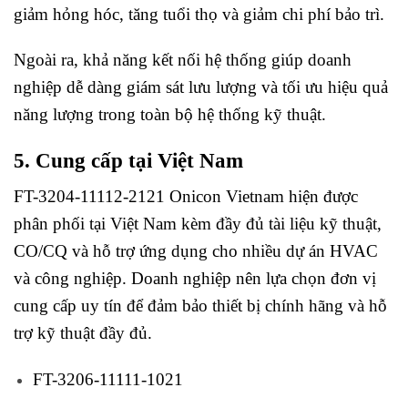
giảm hỏng hóc, tăng tuổi thọ và giảm chi phí bảo trì.
Ngoài ra, khả năng kết nối hệ thống giúp doanh
nghiệp dễ dàng giám sát lưu lượng và tối ưu hiệu quả
năng lượng trong toàn bộ hệ thống kỹ thuật.
5. Cung cấp tại Việt Nam
FT-3204-11112-2121 Onicon Vietnam hiện được
phân phối tại Việt Nam kèm đầy đủ tài liệu kỹ thuật,
CO/CQ và hỗ trợ ứng dụng cho nhiều dự án HVAC
và công nghiệp. Doanh nghiệp nên lựa chọn đơn vị
cung cấp uy
tín để đả
m bảo thiết bị chính hãng và hỗ
trợ kỹ thuật đầy đủ.
FT-3206-11111-1021