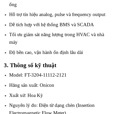
ống
Hỗ trợ tín hiệu analog, pulse và frequency output
Dễ tích hợp với hệ thống BMS và SCADA
Tối ưu giám sát năng lượng trong HVAC và nhà
máy
Độ bền cao, vận hành ổn định lâu dài
3. Thông số kỹ thuật
Model: FT-3204-11112-2121
Hãng sản xuất: Onicon
Xuất xứ: Hoa Kỳ
Nguyên lý đo: Điện từ dạng chèn (Insertion
Electromagnetic Flow Meter)