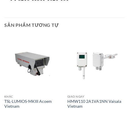
SẢN PHẨM TƯƠNG TỰ
Giao Ngay
KHÁC
GIAO NGAY
TSL-LUMIOS-MKIII Acoem
HMW110 2A1VA1NN Vaisala
Vietnam
Vietnam