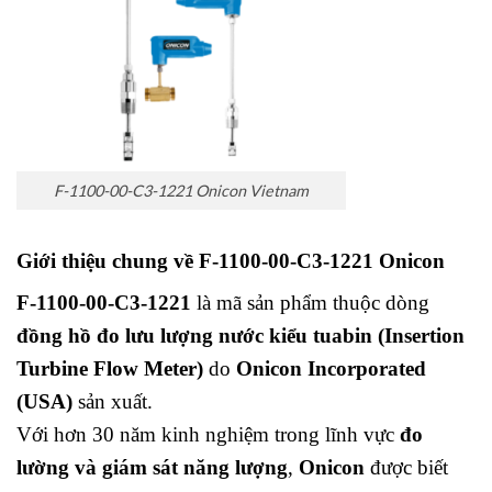
F-1100-00-C3-1221 Onicon Vietnam
Giới thiệu chung về F-1100-00-C3-1221 Onicon
F-1100-00-C3-1221
là mã sản phẩm thuộc dòng
đồng hồ đo lưu lượng nước kiểu tuabin (Insertion
Turbine Flow Meter)
do
Onicon Incorporated
(USA)
sản xuất.
Với hơn 30 năm kinh nghiệm trong lĩnh vực
đo
lường và giám sát năng lượng
,
Onicon
được biết