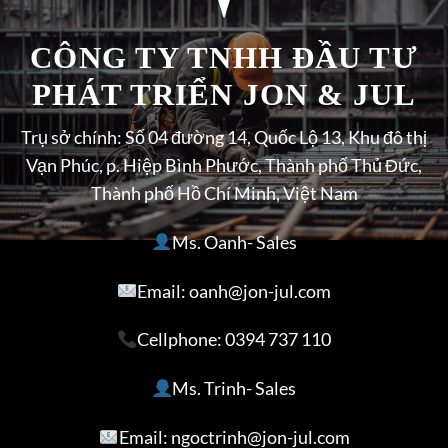
CÔNG TY TNHH ĐẦU TƯ
PHÁT TRIỂN JON & JUL
Trụ sở chính: Số 04 đường 14, Quốc Lộ 13, Khu đô thị
Vạn Phúc, p. Hiệp Bình Phước, Thành phố Thủ Đức,
Thành phố Hồ Chí Minh, Việt Nam
Ms. Oanh- Sales
Email: oanh@jon-jul.com
Cellphone:
0394 737 110
Ms. Trinh- Sales
Email: ngoctrinh@jon-jul.com