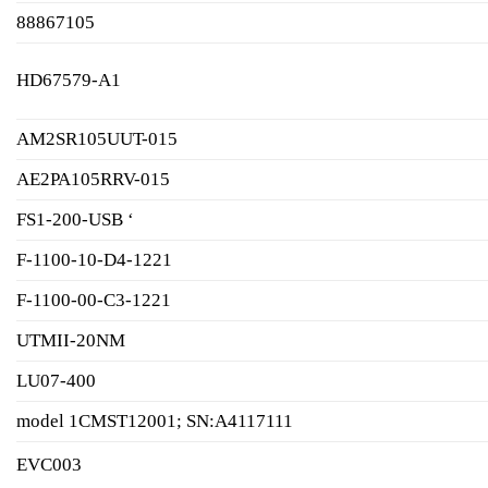
88867105
HD67579-A1
AM2SR105UUT-015
AE2PA105RRV-015
FS1-200-USB ‘
F-1100-10-D4-1221
F-1100-00-C3-1221
UTMII-20NM
LU07-400
model 1CMST12001; SN:A4117111
EVC003