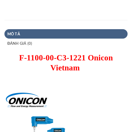
MÔ TẢ
ĐÁNH GIÁ (0)
F-1100-00-C3-1221 Onicon
Vietnam