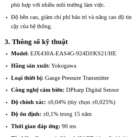
phù hợp với nhiều môi trường làm việc.
Độ bền cao, giảm chi phí bảo trì và nâng cao độ tin
cậy của hệ thống.
3. Thông số kỹ thuật
Model:
EJX430A-EAS4G-924DJ/KS21/HE
Hãng sản xuất:
Yokogawa
Loại thiết bị:
Gauge Pressure Transmitter
Công nghệ cảm biến:
DPharp Digital Sensor
Độ chính xác:
±0,04% (tùy chọn ±0,025%)
Độ ổn định:
±0,1% trong 15 năm
Thời gian đáp ứng:
90 ms