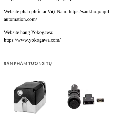
Website phân phối tại Việt Nam:
https://sankho.jonjul-
automation.com/
Website hãng Yokogawa:
https://www.yokogawa.com/
SẢN PHẨM TƯƠNG TỰ
Giao Ngay
Giao Ngay