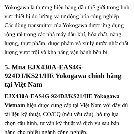
Yokogawa là thương hiệu hàng đầu thế giới trong lĩnh
vực thiết bị đo lường và tự động hóa công nghiệp.
Các dòng transmitter của Yokogawa được ứng dụng
rộng rãi trong các nhà máy dầu khí, hóa chất, năng
lượng, thực phẩm, dược phẩm và xử lý nước nhờ chất
lượng vượt trội và khả năng vận hành bền bỉ.
5. Mua EJX430A-EAS4G-
924DJ/KS21/HE Yokogawa chính hãng
tại Việt Nam
EJX430A-EAS4G-924DJ/KS21/HE Yokogawa
Vietnam
hiện được cung cấp tại Việt Nam với đầy đủ
tài liệu kỹ thuật, CO/CQ (nếu yêu cầu), hỗ trợ lựa
chọn cấu hình, tư vấn kỹ thuật và dịch vụ sau bán
hàng cho nhiều ngành công nghiệp.