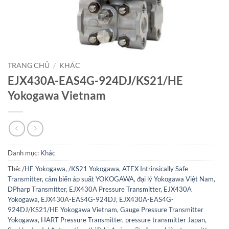
TRANG CHỦ
/
KHÁC
EJX430A-EAS4G-924DJ/KS21/HE
Yokogawa Vietnam
Danh mục:
Khác
Thẻ:
/HE Yokogawa
,
/KS21 Yokogawa
,
ATEX Intrinsically Safe
Transmitter
,
cảm biến áp suất YOKOGAWA
,
đại lý Yokogawa Việt Nam
,
DPharp Transmitter
,
EJX430A Pressure Transmitter
,
EJX430A
Yokogawa
,
EJX430A-EAS4G-924DJ
,
EJX430A-EAS4G-
924DJ/KS21/HE Yokogawa Vietnam
,
Gauge Pressure Transmitter
Yokogawa
,
HART Pressure Transmitter
,
pressure transmitter Japan
,