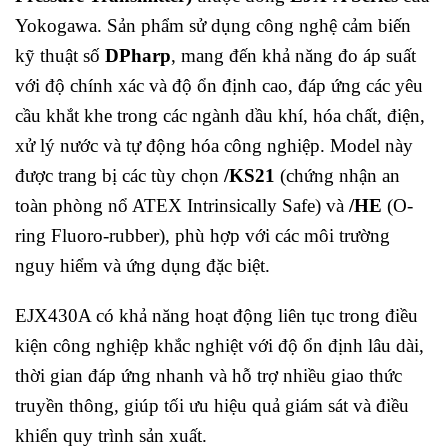
Yokogawa. Sản phẩm sử dụng công nghệ cảm biến
kỹ thuật số
DPharp
, mang đến khả năng đo áp suất
với độ chính xác và độ ổn định cao, đáp ứng các yêu
cầu khắt khe trong các ngành dầu khí, hóa chất, điện,
xử lý nước và tự động hóa công nghiệp. Model này
được trang bị các tùy chọn
/KS21
(chứng nhận an
toàn phòng nổ ATEX Intrinsically Safe) và
/HE
(O-
ring Fluoro-rubber), phù hợp với các môi trường
nguy hiểm và ứng dụng đặc biệt.
EJX430A có khả năng hoạt động liên tục trong điều
kiện công nghiệp khắc nghiệt với độ ổn định lâu dài,
thời gian đáp ứng nhanh và hỗ trợ nhiều giao thức
truyền thông, giúp tối ưu hiệu quả giám sát và điều
khiển quy trình sản xuất.