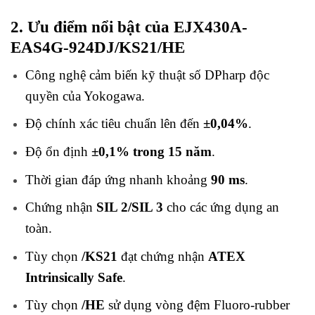
2. Ưu điểm nổi bật của EJX430A-
EAS4G-924DJ/KS21/HE
Công nghệ cảm biến kỹ thuật số DPharp độc
quyền của Yokogawa.
Độ chính xác tiêu chuẩn lên đến
±0,04%
.
Độ ổn định
±0,1% trong 15 năm
.
Thời gian đáp ứng nhanh khoảng
90 ms
.
Chứng nhận
SIL 2/SIL 3
cho các ứng dụng an
toàn.
Tùy chọn
/KS21
đạt chứng nhận
ATEX
Intrinsically Safe
.
Tùy chọn
/HE
sử dụng vòng đệm Fluoro-rubber