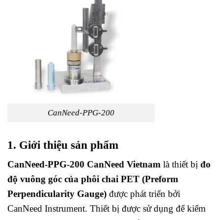
CanNeed-PPG-200
1. Giới thiệu sản phẩm
CanNeed-PPG-200 CanNeed Vietnam
là thiết bị
đo
độ vuông góc của phôi chai PET (Preform
Perpendicularity Gauge)
được phát triển bởi
CanNeed Instrument. Thiết bị được sử dụng để kiểm