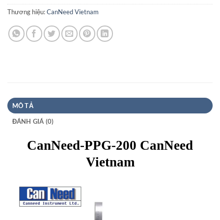
Thương hiệu:
CanNeed Vietnam
MÔ TẢ
ĐÁNH GIÁ (0)
CanNeed-PPG-200 CanNeed
Vietnam