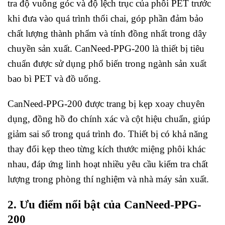
tra độ vuông góc và độ lệch trục của phôi PET trước
khi đưa vào quá trình thổi chai, góp phần đảm bảo
chất lượng thành phẩm và tính đồng nhất trong dây
chuyền sản xuất. CanNeed-PPG-200 là thiết bị tiêu
chuẩn được sử dụng phổ biến trong ngành sản xuất
bao bì PET và đồ uống.
CanNeed-PPG-200 được trang bị kẹp xoay chuyên
dụng, đồng hồ đo chính xác và cột hiệu chuẩn, giúp
giảm sai số trong quá trình đo. Thiết bị có khả năng
thay đổi kẹp theo từng kích thước miệng phôi khác
nhau, đáp ứng linh hoạt nhiều yêu cầu kiểm tra chất
lượng trong phòng thí nghiệm và nhà máy sản xuất.
2. Ưu điểm nổi bật của CanNeed-PPG-
200