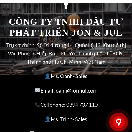
CÔNG TY TNHH ĐẦU TƯ
PHÁT TRIỂN JON & JUL
Trụ sở chính: Số 04 đường 14, Quốc Lộ 13, Khu đô thị
Vạn Phúc, p. Hiệp Bình Phước, Thành phố Thủ Đức,
Thành phố Hồ Chí Minh, Việt Nam
Ms. Oanh- Sales
Email: oanh@jon-jul.com
Cellphone:
0394 737 110
Ms. Trinh- Sales