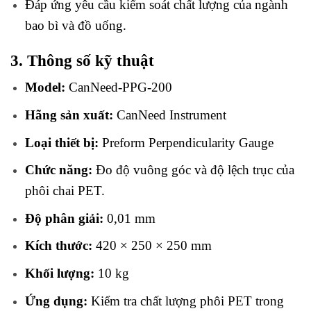
Đáp ứng yêu cầu kiểm soát chất lượng của ngành
bao bì và đồ uống.
3. Thông số kỹ thuật
Model:
CanNeed-PPG-200
Hãng sản xuất:
CanNeed Instrument
Loại thiết bị:
Preform Perpendicularity Gauge
Chức năng:
Đo độ vuông góc và độ lệch trục của
phôi chai PET.
Độ phân giải:
0,01 mm
Kích thước:
420 × 250 × 250 mm
Khối lượng:
10 kg
Ứng dụng:
Kiểm tra chất lượng phôi PET trong