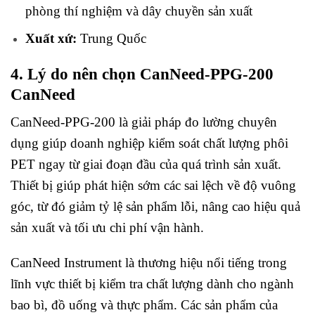
phòng thí nghiệm và dây chuyền sản xuất
Xuất xứ:
Trung Quốc
4. Lý do nên chọn CanNeed-PPG-200
CanNeed
CanNeed-PPG-200 là giải pháp đo lường chuyên
dụng giúp doanh nghiệp kiểm soát chất lượng phôi
PET ngay từ giai đoạn đầu của quá trình sản xuất.
Thiết bị giúp phát hiện sớm các sai lệch về độ vuông
góc, từ đó giảm tỷ lệ sản phẩm lỗi, nâng cao hiệu quả
sản xuất và tối ưu chi phí vận hành.
CanNeed Instrument là thương hiệu nổi tiếng trong
lĩnh vực thiết bị kiểm tra chất lượng dành cho ngành
bao bì, đồ uống và thực phẩm. Các sản phẩm của