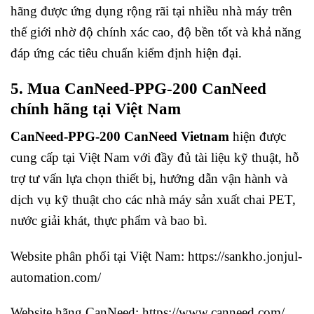
hãng được ứng dụng rộng rãi tại nhiều nhà máy trên
thế giới nhờ độ chính xác cao, độ bền tốt và khả năng
đáp ứng các tiêu chuẩn kiểm định hiện đại.
5. Mua CanNeed-PPG-200 CanNeed
chính hãng tại Việt Nam
CanNeed-PPG-200 CanNeed Vietnam
hiện được
cung cấp tại Việt Nam với đầy đủ tài liệu kỹ thuật, hỗ
trợ tư vấn lựa chọn thiết bị, hướng dẫn vận hành và
dịch vụ kỹ thuật cho các nhà máy sản xuất chai PET,
nước giải khát, thực phẩm và bao bì.
Website phân phối tại Việt Nam:
https://sankho.jonjul-
automation.com/
Website hãng CanNeed:
https://www.canneed.com/