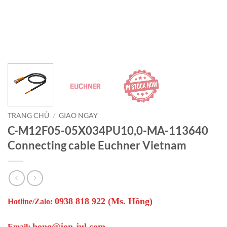
TRANG CHỦ
/
GIAO NGAY
C-M12F05-05X034PU10,0-MA-113640
Connecting cable Euchner Vietnam
0938 818 922 (Ms. Hồng)
Hotline/Zalo:
hong@jon-jul.com
Email: