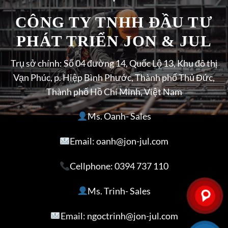
CÔNG TY TNHH ĐẦU TƯ
PHÁT TRIỂN JON & JUL
Trụ sở chính: Số 04 đường 14, Quốc Lộ 13, Khu đô thị
Vạn Phúc, p. Hiệp Bình Phước, Thành phố Thủ Đức,
Thành phố Hồ Chí Minh, Việt Nam
Ms. Oanh- Sales
Email: oanh@jon-jul.com
Cellphone:
0394 737 110
Ms. Trinh- Sales
Email: ngoctrinh@jon-jul.com