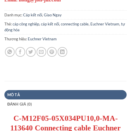
Danh mục:
Cáp kết nối
,
Giao Ngay
Thẻ:
cáp công nghiệp
,
cáp kết nối
,
connecting cable
,
Euchner Vietnam
,
tự
động hóa
Thương hiệu:
Euchner Vietnam
MÔ TẢ
ĐÁNH GIÁ (0)
C-M12F05-05X034PU10,0-MA-
113640 Connecting cable Euchner