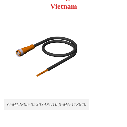
Vietnam
C-M12F05-05X034PU10,0-MA-113640