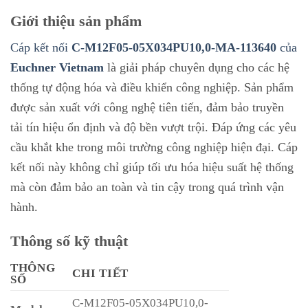
Giới thiệu sản phẩm
Cáp kết nối
C-M12F05-05X034PU10,0-MA-113640
của
Euchner Vietnam
là giải pháp chuyên dụng cho các hệ
thống tự động hóa và điều khiển công nghiệp. Sản phẩm
được sản xuất với công nghệ tiên tiến, đảm bảo truyền
tải tín hiệu ổn định và độ bền vượt trội. Đáp ứng các yêu
cầu khắt khe trong môi trường công nghiệp hiện đại. Cáp
kết nối này không chỉ giúp tối ưu hóa hiệu suất hệ thống
mà còn đảm bảo an toàn và tin cậy trong quá trình vận
hành.
Thông số kỹ thuật
THÔNG
CHI TIẾT
SỐ
C-M12F05-05X034PU10,0-