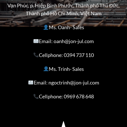
Vạn Phúc, p. Hiệp Bình Phước, Thành phố Thủ Đức,
Thành phố Hồ Chí Minh, Việt Nam
Ms. Oanh- Sales
Email: oanh@jon-jul.com
Cellphone:
0394 737 110
Ms. Trinh- Sales
Email: ngoctrinh@jon-jul.com
Cellphone:
0969 678 648