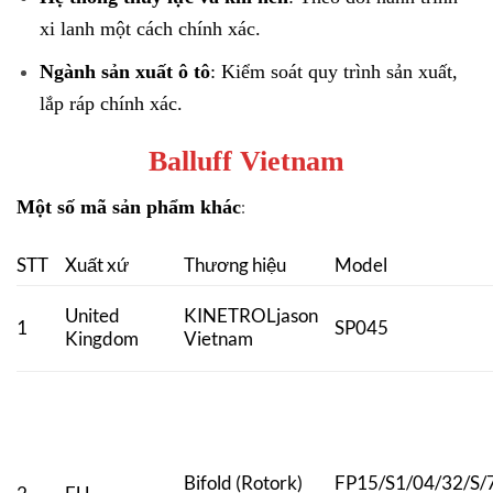
xi lanh một cách chính xác.
Ngành sản xuất ô tô
: Kiểm soát quy trình sản xuất,
lắp ráp chính xác.
Balluff Vietnam
Một số mã sản phẩm khác
:
STT
Xuất xứ
Thương hiệu
Model
United
KINETROLjason
1
SP045
Kingdom
Vietnam
Bifold (Rotork)
FP15/S1/04/32/S/