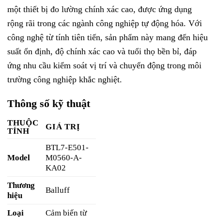
một thiết bị đo lường chính xác cao, được ứng dụng
rộng rãi trong các ngành công nghiệp tự động hóa. Với
công nghệ từ tính tiên tiến, sản phẩm này mang đến hiệu
suất ổn định, độ chính xác cao và tuổi thọ bền bỉ, đáp
ứng nhu cầu kiểm soát vị trí và chuyển động trong môi
trường công nghiệp khắc nghiệt.
Thông số kỹ thuật
THUỘC
GIÁ TRỊ
TÍNH
BTL7-E501-
Model
M0560-A-
KA02
Thương
Balluff
hiệu
Loại
Cảm biến từ