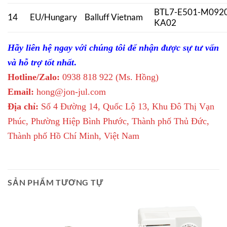
BTL7-E501-M0920
14
EU/Hungary
Balluff Vietnam
KA02
Hãy liên hệ ngay với chúng tôi để nhận được sự tư vấn
và hỗ trợ tốt nhất
.
Hotline/Zalo:
0938 818 922 (Ms. Hồng)
Email:
hong@jon-jul.com
Địa chỉ:
Số 4 Đường 14, Quốc Lộ 13, Khu Đô Thị Vạn
Phúc, Phường Hiệp Bình Phước, Thành phố Thủ Đức,
Thành phố Hồ Chí Minh, Việt Nam
SẢN PHẨM TƯƠNG TỰ
Giao Ngay
Giao Ngay