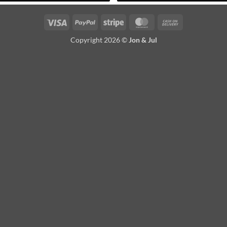
Visa
PayPal
Stripe
MasterCard
Cash
On
Copyright 2026 ©
Jon & Jul
Delivery