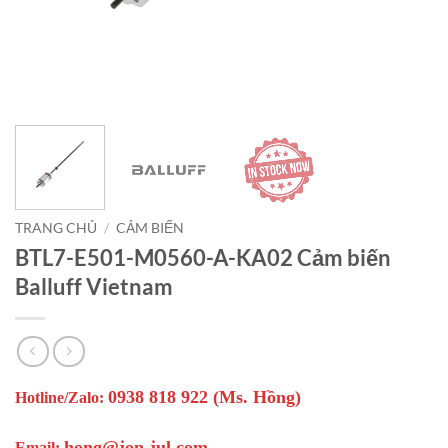
TRANG CHỦ
/
CẢM BIẾN
BTL7-E501-M0560-A-KA02 Cảm biến
Balluff Vietnam
0938 818 922 (Ms. Hồng)
Hotline/Zalo:
hong@jon-jul.com
Email: