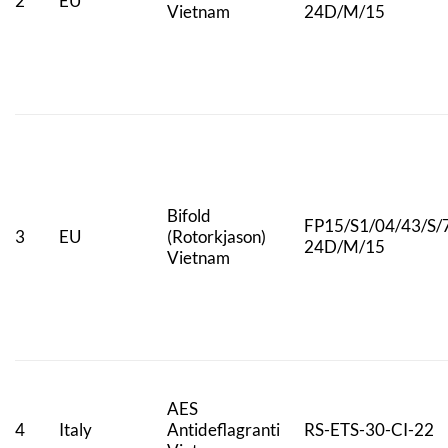
2
EU
Vietnam
24D/M/15
Bifold
FP15/S1/04/43/S/
3
EU
(Rotorkjason)
24D/M/15
Vietnam
AES
4
Italy
Antideflagranti
RS-ETS-30-CI-22