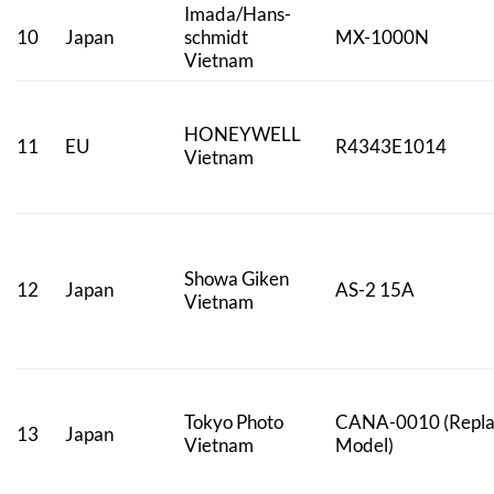
Imada/Hans-
10
Japan
schmidt
MX-1000N
Vietnam
HONEYWELL
11
EU
R4343E1014
Vietnam
Showa Giken
12
Japan
AS-2 15A
Vietnam
Tokyo Photo
CANA-0010 (Repl
13
Japan
Vietnam
Model)