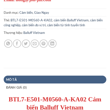
Danh mục:
Cảm biến
,
Giao Ngay
Thẻ:
BTL7-E501-M0560-A-KA02
,
cảm biến Balluff Vietnam
,
cảm biến
công nghiệp
,
cảm biến đo vị trí
,
cảm biến từ tính tuyến tính
Thương hiệu:
Balluff Vietnam
MÔ TẢ
ĐÁNH GIÁ (0)
BTL7-E501-M0560-A-KA02 Cảm
biến Balluff Vietnam