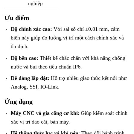
nghiệp
Ưu điểm
Độ chính xác cao:
Với sai số chỉ ±0.01 mm, cảm
biến này giúp đo lường vị trí một cách chính xác và
ổn định.
Độ bền cao:
Thiết kế chắc chắn với khả năng chống
nước và bụi theo tiêu chuẩn IP6.
Dễ dàng lắp đặt:
Hỗ trợ nhiều giao thức kết nối như
Analog, SSI, IO-Link.
Ứng dụng
Máy CNC và gia công cơ khí
: Giúp kiểm soát chính
xác vị trí dao cắt, bàn máy.
Hệ thống thủy lực và khí nén
: Theo dõi hành trình