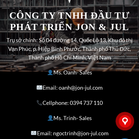
CÔNG TY TNHH ĐẦU TƯ
PHÁT TRIỂN JON & JUL
Trụ sở chính: Số 04 đường 14, Quốc Lộ 13, Khu đô thị
Vạn Phúc, p. Hiệp Bình Phước, Thành phố Thủ Đức,
Thành phố Hồ Chí Minh, Việt Nam
Ms. Oanh- Sales
Email: oanh@jon-jul.com
Cellphone:
0394 737 110
Ms. Trinh- Sales
Email: ngoctrinh@jon-jul.com