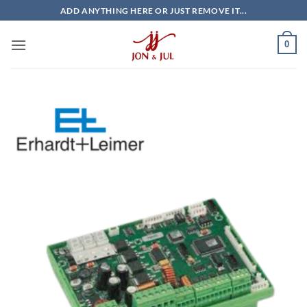
Bỏ
ADD ANYTHING HERE OR JUST REMOVE IT...
qua
nội
0
dung