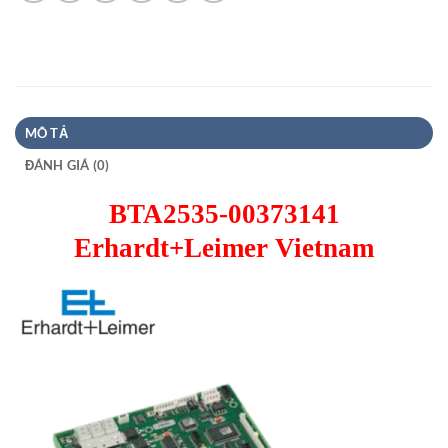
MÔ TẢ
ĐÁNH GIÁ (0)
BTA2535-00373141
Erhardt+Leimer Vietnam