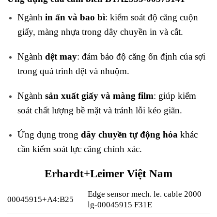
Ngành
in ấn và bao bì
: kiểm soát độ căng cuộn
giấy, màng nhựa trong dây chuyền in và cắt.
Ngành
dệt may
: đảm bảo độ căng ổn định của sợi
trong quá trình dệt và nhuộm.
Ngành
sản xuất giấy và màng film
: giúp kiểm
soát chất lượng bề mặt và tránh lỗi kéo giãn.
Ứng dụng trong
dây chuyền tự động hóa
khác
cần kiểm soát lực căng chính xác.
Erhardt+Leimer Việt Nam
Edge sensor mech. le. cable 2000
00045915+A4:B25
lg-00045915 F31E