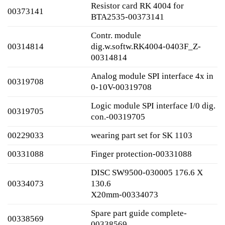
Resistor card RK 4004 for
00373141
BTA2535-00373141
Contr. module
00314814
dig.w.softw.RK4004-0403F_Z-
00314814
Analog module SPI interface 4x in
00319708
0-10V-00319708
Logic module SPI interface I/0 dig.
00319705
con.-00319705
00229033
wearing part set for SK 1103
00331088
Finger protection-00331088
DISC SW9500-030005 176.6 X
00334073
130.6
X20mm-00334073
Spare part guide complete-
00338569
00338569