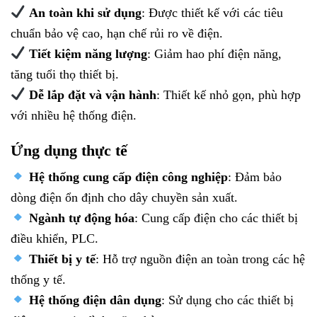
An toàn khi sử dụng
: Được thiết kế với các tiêu
chuẩn bảo vệ cao, hạn chế rủi ro về điện.
Tiết kiệm năng lượng
: Giảm hao phí điện năng,
tăng tuổi thọ thiết bị.
Dễ lắp đặt và vận hành
: Thiết kế nhỏ gọn, phù hợp
với nhiều hệ thống điện.
Ứng dụng thực tế
Hệ thống cung cấp điện công nghiệp
: Đảm bảo
dòng điện ổn định cho dây chuyền sản xuất.
Ngành tự động hóa
: Cung cấp điện cho các thiết bị
điều khiển, PLC.
Thiết bị y tế
: Hỗ trợ nguồn điện an toàn trong các hệ
thống y tế.
Hệ thống điện dân dụng
: Sử dụng cho các thiết bị