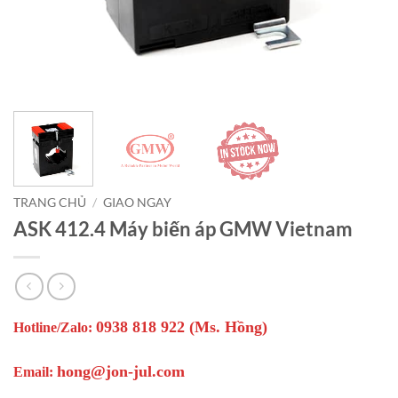
TRANG CHỦ
/
GIAO NGAY
ASK 412.4 Máy biến áp GMW Vietnam
0938 818 922 (Ms. Hồng)
Hotline/Zalo:
hong@jon-jul.com
Email: