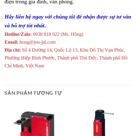
điện trong gia đình, văn phòng.
Hãy liên hệ ngay với chúng tôi để nhận được sự tư vấn
và hỗ trợ tốt nhất
.
Hotline/Zalo:
0938 818 922 (Ms. Hồng)
Email:
hong@jon-jul.com
Địa chỉ:
Số 4 Đường 14, Quốc Lộ 13, Khu Đô Thị Vạn Phúc,
Phường Hiệp Bình Phước, Thành phố Thủ Đức, Thành phố Hồ
Chí Minh, Việt Nam
SẢN PHẨM TƯƠNG TỰ
Giao Ngay
Giao Ngay