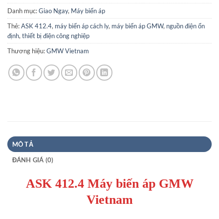
Danh mục:
Giao Ngay
,
Máy biến áp
Thẻ:
ASK 412.4
,
máy biến áp cách ly
,
máy biến áp GMW
,
nguồn điện ổn
định
,
thiết bị điện công nghiệp
Thương hiệu:
GMW Vietnam
MÔ TẢ
ĐÁNH GIÁ (0)
ASK 412.4 Máy biến áp GMW
Vietnam