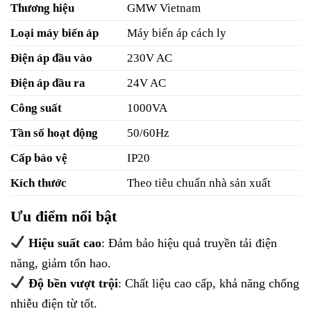
Thương hiệu
GMW Vietnam
Loại máy biến áp
Máy biến áp cách ly
Điện áp đầu vào
230V AC
Điện áp đầu ra
24V AC
Công suất
1000VA
Tần số hoạt động
50/60Hz
Cấp bảo vệ
IP20
Kích thước
Theo tiêu chuẩn nhà sản xuất
Ưu điểm nổi bật
Hiệu suất cao
: Đảm bảo hiệu quả truyền tải điện
năng, giảm tổn hao.
Độ bền vượt trội
: Chất liệu cao cấp, khả năng chống
nhiễu điện từ tốt.