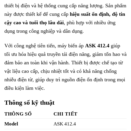
thiết bị điện và hệ thống cung cấp năng lượng. Sản phẩm
này được thiết kế để cung cấp
hiệu suất ổn định, độ tin
cậy cao và tuổi thọ lâu dài
, phù hợp với nhiều ứng
dụng trong công nghiệp và dân dụng.
Với công nghệ tiên tiến, máy biến áp
ASK 412.4
giúp
tối ưu hóa hiệu quả truyền tải điện năng, giảm tổn hao và
đảm bảo an toàn khi vận hành. Thiết bị được chế tạo từ
vật liệu cao cấp, chịu nhiệt tốt và có khả năng chống
nhiễu điện từ, giúp duy trì nguồn điện ổn định trong mọi
điều kiện làm việc.
Thông số kỹ thuật
THÔNG SỐ
CHI TIẾT
Model
ASK 412.4