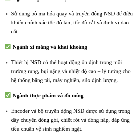
Sử dụng bộ mã hóa quay và truyền động NSD để điều
khiển chính xác tốc độ lăn, tốc độ cắt và định vị dao
cắt.
Ngành xi măng và khai khoáng
Thiết bị NSD có thể hoạt động ổn định trong môi
trường rung, bụi nặng và nhiệt độ cao – lý tưởng cho
hệ thống băng tải, máy nghiền, silo định lượng.
Ngành thực phẩm và đồ uống
Encoder và bộ truyền động NSD được sử dụng trong
dây chuyền đóng gói, chiết rót và đóng nắp, đáp ứng
tiêu chuẩn vệ sinh nghiêm ngặt.