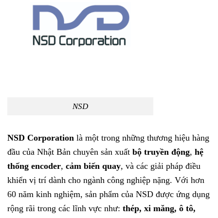
NSD
NSD Corporation
là một trong những thương hiệu hàng
đầu của Nhật Bản chuyên sản xuất
bộ truyền động
,
hệ
thống encoder
,
cảm biến quay
, và các giải pháp điều
khiển vị trí dành cho ngành công nghiệp nặng. Với hơn
60 năm kinh nghiệm, sản phẩm của NSD được ứng dụng
rộng rãi trong các lĩnh vực như:
thép, xi măng, ô tô,