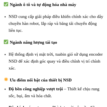
Ngành ô tô và tự động hóa nhà máy
NSD cung cấp giải pháp điều khiển chính xác cho dây
chuyền hàn robot, lắp ráp và băng tải chuyển động
liên tục.
Ngành năng lượng tái tạo
Hệ thống định vị mặt trời, tuabin gió sử dụng encoder
NSD để xác định góc quay và điều chỉnh vị trí chính
xác.
Ưu điểm nổi bật của thiết bị NSD
Độ bền công nghiệp vượt trội
– Thiết kế chịu rung
sốc, bụi, ẩm và hóa chất.