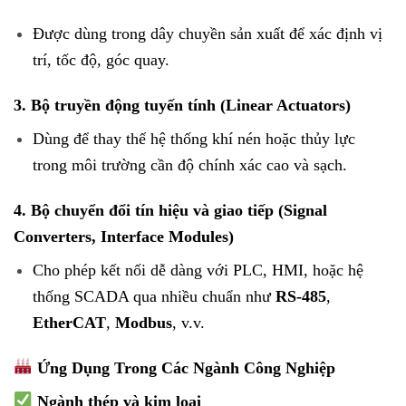
Được dùng trong dây chuyền sản xuất để xác định vị
trí, tốc độ, góc quay.
3.
Bộ truyền động tuyến tính (Linear Actuators)
Dùng để thay thế hệ thống khí nén hoặc thủy lực
trong môi trường cần độ chính xác cao và sạch.
4.
Bộ chuyển đổi tín hiệu và giao tiếp (Signal
Converters, Interface Modules)
Cho phép kết nối dễ dàng với PLC, HMI, hoặc hệ
thống SCADA qua nhiều chuẩn như
RS-485
,
EtherCAT
,
Modbus
, v.v.
Ứng Dụng Trong Các Ngành Công Nghiệp
Ngành thép và kim loại