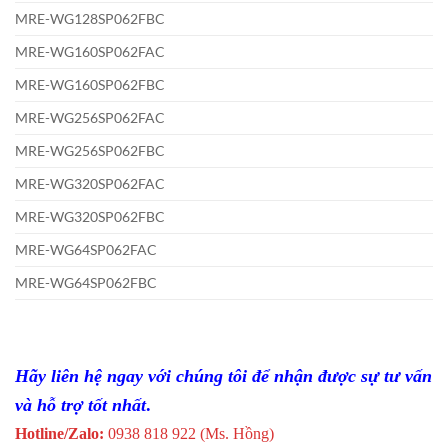
MRE-WG128SP062FBC
MRE-WG160SP062FAC
MRE-WG160SP062FBC
MRE-WG256SP062FAC
MRE-WG256SP062FBC
MRE-WG320SP062FAC
MRE-WG320SP062FBC
MRE-WG64SP062FAC
MRE-WG64SP062FBC
Hãy liên hệ ngay với chúng tôi để nhận được sự tư vấn
và hỗ trợ tốt nhất
.
Hotline/Zalo:
0938 818 922 (Ms. Hồng)