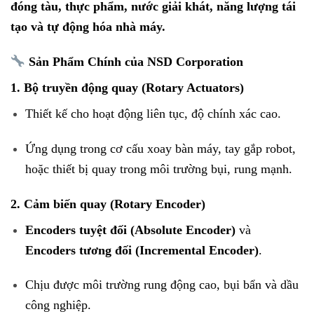
đóng tàu, thực phẩm, nước giải khát, năng lượng tái
tạo và tự động hóa nhà máy.
Sản Phẩm Chính của NSD Corporation
1.
Bộ truyền động quay (Rotary Actuators)
Thiết kế cho hoạt động liên tục, độ chính xác cao.
Ứng dụng trong cơ cấu xoay bàn máy, tay gắp robot,
hoặc thiết bị quay trong môi trường bụi, rung mạnh.
2.
Cảm biến quay (Rotary Encoder)
Encoders tuyệt đối (Absolute Encoder)
và
Encoders tương đối (Incremental Encoder)
.
Chịu được môi trường rung động cao, bụi bẩn và dầu
công nghiệp.