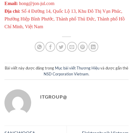
Email:
hong@jon-jul.com
Địa chỉ:
Số 4 Đường 14, Quốc Lộ 13, Khu Đô Thị Vạn Phúc,
Phường Hiệp Bình Phước, Thành phố Thủ Đức, Thành phố Hồ
Chí Minh, Việt Nam
Bài viết này được đăng trong
Mục bài viết Thương Hiệu
và được gắn thẻ
NSD Corporation Vietnam
.
ITGROUP@
SANGWOOFA
Elektrophysik Vietnam