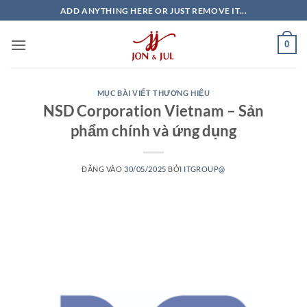
Bỏ
ADD ANYTHING HERE OR JUST REMOVE IT...
qua
nội
0
dung
MỤC BÀI VIẾT THƯƠNG HIỆU
NSD Corporation Vietnam – Sản
phẩm chính và ứng dụng
ĐĂNG VÀO
30/05/2025
BỞI
ITGROUP@