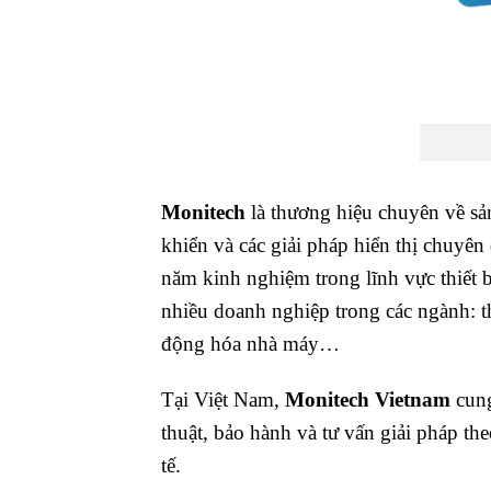
Monitech
là thương hiệu chuyên về sả
khiển và các giải pháp hiển thị chuyê
năm kinh nghiệm trong lĩnh vực thiết b
nhiều doanh nghiệp trong các ngành: th
động hóa nhà máy…
Tại Việt Nam,
Monitech Vietnam
cung
thuật, bảo hành và tư vấn giải pháp t
tế.