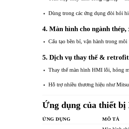
Dùng trong các ứng dụng đòi hỏi hiệ
4. Màn hình cho ngành thép,
Cấu tạo bền bỉ, vận hành trong môi 
5. Dịch vụ thay thế & retrofi
Thay thế màn hình HMI lỗi, hỏng m
Hỗ trợ nhiều thương hiệu như Mitsu
Ứng dụng của thiết bị
ỨNG DỤNG
MÔ TẢ