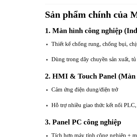
Sản phẩm chính của M
1. Màn hình công nghiệp (Ind
Thiết kế chống rung, chống bụi, chị
Dùng trong dây chuyền sản xuất, tủ
2. HMI & Touch Panel (Màn h
Cảm ứng điện dung/điện trở
Hỗ trợ nhiều giao thức kết nối P
3. Panel PC công nghiệp
Tích hợp máy tính công nghiệp + mà