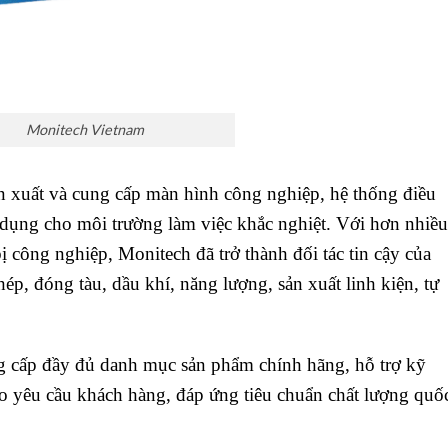
Monitech Vietnam
n xuất và cung cấp màn hình công nghiệp, hệ thống điều
n dụng cho môi trường làm việc khắc nghiệt. Với hơn nhiều
ị công nghiệp, Monitech đã trở thành đối tác tin cậy của
ép, đóng tàu, dầu khí, năng lượng, sản xuất linh kiện, tự
 cấp đầy đủ danh mục sản phẩm chính hãng, hỗ trợ kỹ
heo yêu cầu khách hàng, đáp ứng tiêu chuẩn chất lượng quố