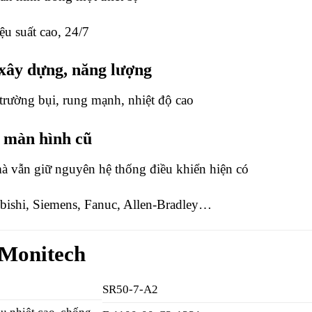
u suất cao, 24/7
 xây dựng, năng lượng
trường bụi, rung mạnh, nhiệt độ cao
t màn hình cũ
à vẫn giữ nguyên hệ thống điều khiển hiện có
bishi, Siemens, Fanuc, Allen-Bradley…
 Monitech
SR50-7-A2