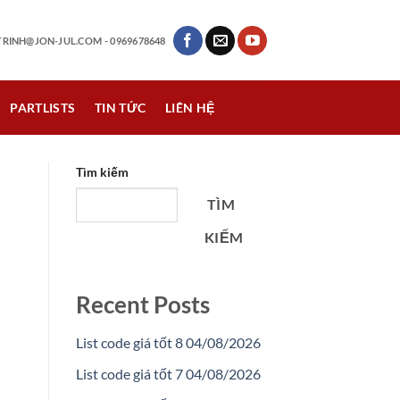
RINH@JON-JUL.COM
- 0969678648
PARTLISTS
TIN TỨC
LIÊN HỆ
Tìm kiếm
TÌM
KIẾM
Recent Posts
List code giá tốt 8 04/08/2026
List code giá tốt 7 04/08/2026