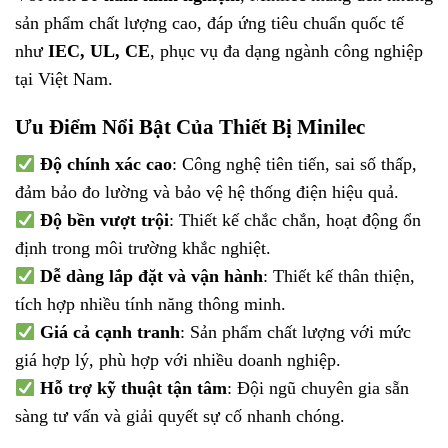
sản phẩm chất lượng cao, đáp ứng tiêu chuẩn quốc tế
như
IEC, UL, CE
, phục vụ đa dạng ngành công nghiệp
tại Việt Nam.
Ưu Điểm Nổi Bật Của Thiết Bị Minilec
Độ chính xác cao
: Công nghệ tiên tiến, sai số thấp,
đảm bảo đo lường và bảo vệ hệ thống điện hiệu quả.
Độ bền vượt trội
: Thiết kế chắc chắn, hoạt động ổn
định trong môi trường khắc nghiệt.
Dễ dàng lắp đặt và vận hành
: Thiết kế thân thiện,
tích hợp nhiều tính năng thông minh.
Giá cả cạnh tranh
: Sản phẩm chất lượng với mức
giá hợp lý, phù hợp với nhiều doanh nghiệp.
Hỗ trợ kỹ thuật tận tâm
: Đội ngũ chuyên gia sẵn
sàng tư vấn và giải quyết sự cố nhanh chóng.