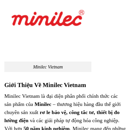
Minilec Vietnam
Giới Thiệu Về Minilec Vietnam
Minilec Vietnam là đại diện phân phối chính thức các
sản phẩm của
Minilec
– thương hiệu hàng đầu thế giới
chuyên sản xuất
rơ le bảo vệ, công tắc tơ, thiết bị đo
lường điện
và các giải pháp tự động hóa công nghiệp.
Với hơn
50 năm kinh nghiệm
, Minilec mang đến những