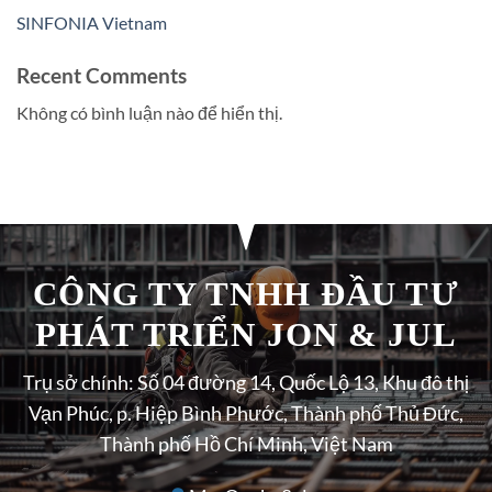
SINFONIA Vietnam
Recent Comments
Không có bình luận nào để hiển thị.
CÔNG TY TNHH ĐẦU TƯ
PHÁT TRIỂN JON & JUL
Trụ sở chính: Số 04 đường 14, Quốc Lộ 13, Khu đô thị
Vạn Phúc, p. Hiệp Bình Phước, Thành phố Thủ Đức,
Thành phố Hồ Chí Minh, Việt Nam