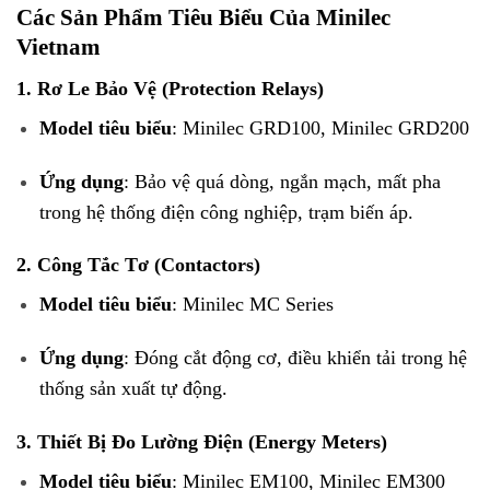
Các Sản Phẩm Tiêu Biểu Của Minilec
Vietnam
1. Rơ Le Bảo Vệ (Protection Relays)
Model tiêu biểu
: Minilec GRD100, Minilec GRD200
Ứng dụng
: Bảo vệ quá dòng, ngắn mạch, mất pha
trong hệ thống điện công nghiệp, trạm biến áp.
2. Công Tắc Tơ (Contactors)
Model tiêu biểu
: Minilec MC Series
Ứng dụng
: Đóng cắt động cơ, điều khiển tải trong hệ
thống sản xuất tự động.
3. Thiết Bị Đo Lường Điện (Energy Meters)
Model tiêu biểu
: Minilec EM100, Minilec EM300