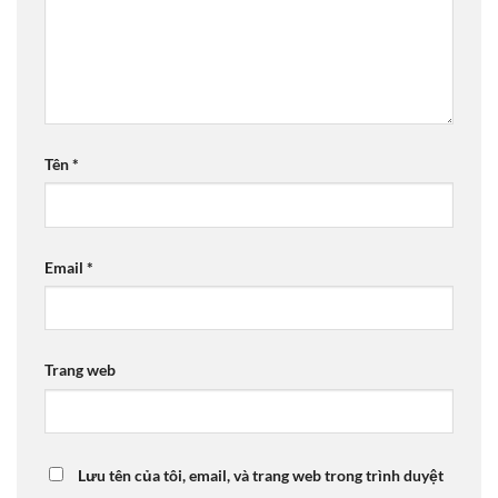
Tên
*
Email
*
Trang web
Lưu tên của tôi, email, và trang web trong trình duyệt