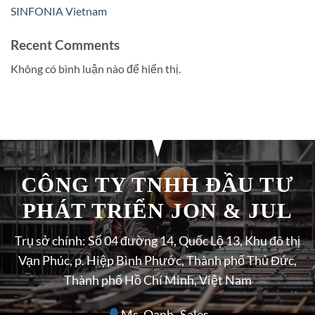
SINFONIA Vietnam
Recent Comments
Không có bình luận nào để hiển thị.
CÔNG TY TNHH ĐẦU TƯ
PHÁT TRIỂN JON & JUL
Trụ sở chính: Số 04 đường 14, Quốc Lộ 13, Khu đô thị
Vạn Phúc, p. Hiệp Bình Phước, Thành phố Thủ Đức,
Thành phố Hồ Chí Minh, Việt Nam
Ms. Oanh- Sales