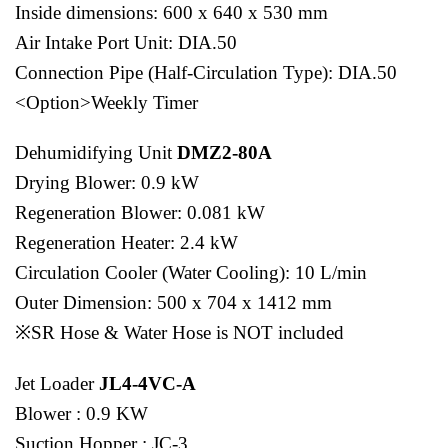
Inside dimensions: 600 x 640 x 530 mm
Air Intake Port Unit: DIA.50
Connection Pipe (Half-Circulation Type): DIA.50
<Option>Weekly Timer
Dehumidifying Unit
DMZ2-80A
Drying Blower: 0.9 kW
Regeneration Blower: 0.081 kW
Regeneration Heater: 2.4 kW
Circulation Cooler (Water Cooling): 10 L/min
Outer Dimension: 500 x 704 x 1412 mm
※SR Hose & Water Hose is NOT included
Jet Loader
JL4-4VC-A
Blower : 0.9 KW
Suction Hopper : JC-3