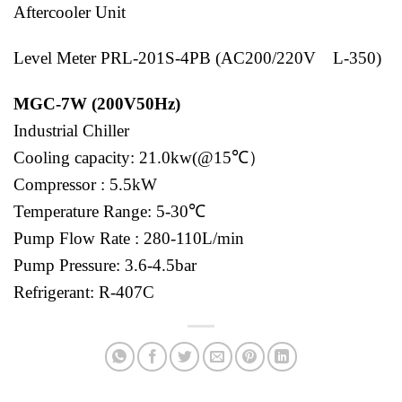
Aftercooler Unit
Level Meter PRL-201S-4PB (AC200/220V L-350)
MGC-7W (200V50Hz)
Industrial Chiller
Cooling capacity: 21.0kw(@15℃）
Compressor : 5.5kW
Temperature Range: 5-30℃
Pump Flow Rate : 280-110L/min
Pump Pressure: 3.6-4.5bar
Refrigerant: R-407C