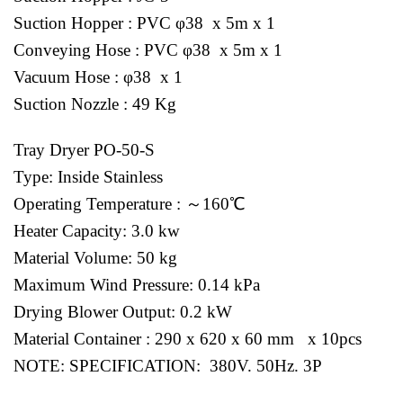
Suction Hopper : PVC φ38 x 5m x 1
Conveying Hose : PVC φ38 x 5m x 1
Vacuum Hose : φ38 x 1
Suction Nozzle : 49 Kg
Tray Dryer PO-50-S
Type: Inside Stainless
Operating Temperature : ～160℃
Heater Capacity: 3.0 kw
Material Volume: 50 kg
Maximum Wind Pressure: 0.14 kPa
Drying Blower Output: 0.2 kW
Material Container : 290 x 620 x 60 mm x 10pcs
NOTE: SPECIFICATION: 380V. 50Hz. 3P