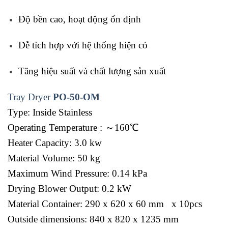
Độ
bền
cao,
hoạt
động
ổn
định
Dễ
tích
hợp
với
hệ
thống
hiện
có
Tăng
hiệu
suất
và
chất
lượng
sản
xuất
Tray Dryer
PO-50-OM
Type: Inside Stainless
Operating Temperature : ～160℃
Heater Capacity: 3.0 kw
Material Volume: 50 kg
Maximum Wind Pressure: 0.14 kPa
Drying Blower Output: 0.2 kW
Material Container: 290 x 620 x 60 mm x 10pcs
Outside dimensions: 840 x 820 x 1235 mm