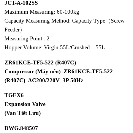
JCT-A-102SS
Maximum Measuring: 60-100kg
Capacity Measuring Method: Capacity Type（Screw
Feeder）
Measuring Point : 2
Hopper Volume: Virgin 55L/Crushed 55L
ZR61KCE-TF5-522 (R407C)
Compressor (Máy nén) ZR61KCE-TF5-522
(R407C) AC200/220V 3P 50Hz
TGEX6
Expansion Valve
(Van Tiết Lưu)
DWG.848507