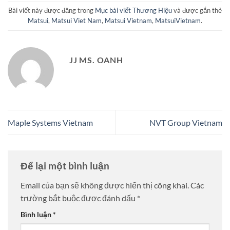
Bài viết này được đăng trong
Mục bài viết Thương Hiệu
và được gắn thẻ
Matsui
,
Matsui Viet Nam
,
Matsui Vietnam
,
MatsuiVietnam
.
JJ MS. OANH
Maple Systems Vietnam
NVT Group Vietnam
Để lại một bình luận
Email của bạn sẽ không được hiển thị công khai.
Các
trường bắt buộc được đánh dấu
*
Bình luận
*