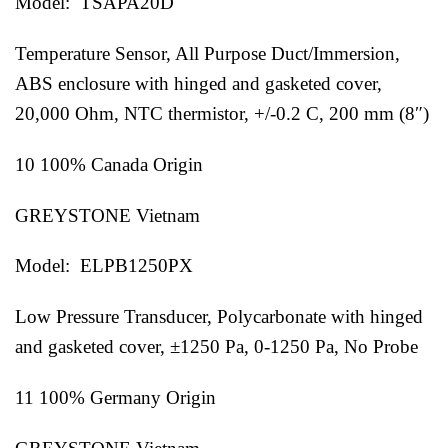
Model: TSAPA20D
Temperature Sensor, All Purpose Duct/Immersion,
ABS enclosure with hinged and gasketed cover,
20,000 Ohm, NTC thermistor, +/-0.2 C, 200 mm (8″)
10 100% Canada Origin
GREYSTONE Vietnam
Model: ELPB1250PX
Low Pressure Transducer, Polycarbonate with hinged
and gasketed cover, ±1250 Pa, 0-1250 Pa, No Probe
11 100% Germany Origin