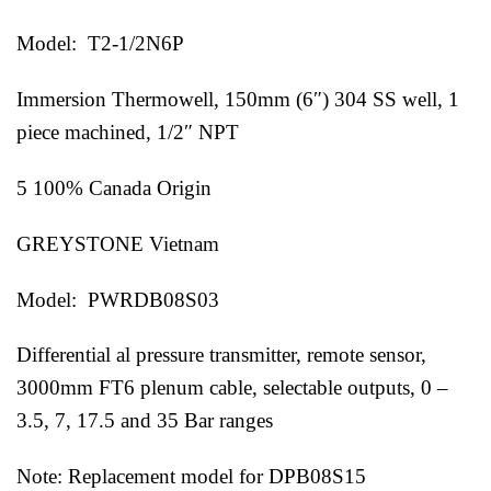
Model: T2-1/2N6P
Immersion Thermowell, 150mm (6″) 304 SS well, 1
piece machined, 1/2″ NPT
5 100% Canada Origin
GREYSTONE Vietnam
Model: PWRDB08S03
Differential al pressure transmitter, remote sensor,
3000mm FT6 plenum cable, selectable outputs, 0 –
3.5, 7, 17.5 and 35 Bar ranges
Note: Replacement model for DPB08S15