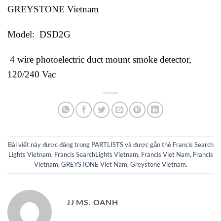
GREYSTONE Vietnam
Model: DSD2G
4 wire photoelectric duct mount smoke detector,
120/240 Vac
Bài viết này được đăng trong
PARTLISTS
và được gắn thẻ
Francis Search
Lights Vietnam
,
Francis SearchLights Vietnam
,
Francis Viet Nam
,
Francis
Vietnam
,
GREYSTONE Viet Nam
,
Greystone Vietnam
.
JJ MS. OANH