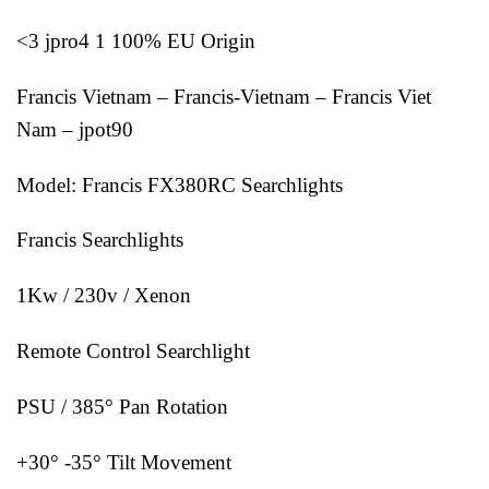
<3 jpro4 1 100% EU Origin
Francis Vietnam – Francis-Vietnam – Francis Viet
Nam – jpot90
Model: Francis FX380RC Searchlights
Francis Searchlights
1Kw / 230v / Xenon
Remote Control Searchlight
PSU / 385° Pan Rotation
+30° -35° Tilt Movement