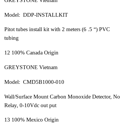
GREYSTONE Vietnam
Model: DDP-INSTALLKIT
Pitot tubes install kit with 2 meters (6 .5 “) PVC
tubing
12 100% Canada Origin
GREYSTONE Vietnam
Model: CMD5B1000-010
Wall/Surface Mount Carbon Monoxide Detector, No
Relay, 0-10Vdc out put
13 100% Mexico Origin