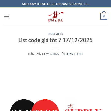
Bỏ
ADD ANYTHING HERE OR JUST REMOVE IT...
qua
nội
0
dung
PARTLISTS
List code giá tốt 7 17/12/2025
ĐĂNG VÀO
17/12/2025
BỞI
JJ MS. OANH