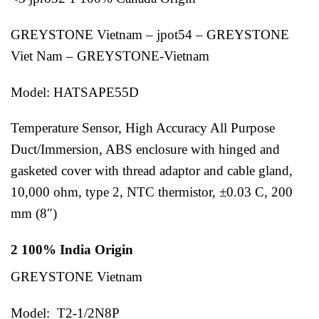
GREYSTONE Vietnam – jpot54 – GREYSTONE
Viet Nam – GREYSTONE-Vietnam
Model: HATSAPE55D
Temperature Sensor, High Accuracy All Purpose
Duct/Immersion, ABS enclosure with hinged and
gasketed cover with thread adaptor and cable gland,
10,000 ohm, type 2, NTC thermistor, ±0.03 C, 200
mm (8″)
2 100% India Origin
GREYSTONE Vietnam
Model: T2-1/2N8P