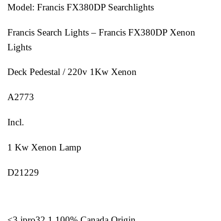
Model: Francis FX380DP Searchlights
Francis Search Lights – Francis FX380DP Xenon
Lights
Deck Pedestal / 220v 1Kw Xenon
A2773
Incl.
1 Kw Xenon Lamp
D21229
<3 jpro32 1 100% Canada Origin