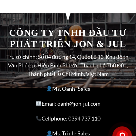
CÔNG TY TNHH ĐẦU TƯ
PHÁT TRIỂN JON & JUL
Trụ sở chính: Số 04 đường 14, Quốc Lộ 13, Khu đô thị
Vạn Phúc, p. Hiệp Bình Phước, Thành phố Thủ Đức,
Thành phố Hồ Chí Minh, Việt Nam
Ms. Oanh- Sales
Email: oanh@jon-jul.com
Cellphone:
0394 737 110
Ms. Trinh- Sales