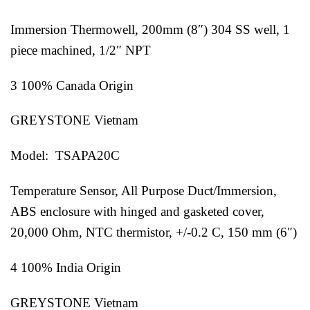
Immersion Thermowell, 200mm (8″) 304 SS well, 1
piece machined, 1/2″ NPT
3 100% Canada Origin
GREYSTONE Vietnam
Model: TSAPA20C
Temperature Sensor, All Purpose Duct/Immersion,
ABS enclosure with hinged and gasketed cover,
20,000 Ohm, NTC thermistor, +/-0.2 C, 150 mm (6″)
4 100% India Origin
GREYSTONE Vietnam