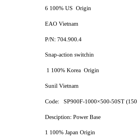
6 100% US Origin
EAO Vietnam
P/N: 704.900.4
Snap-action switchin
1 100% Korea Origin
Sunil Vietnam
Code: SP900F-1000×500-50ST (15
Desciption: Power Base
1 100% Japan Origin