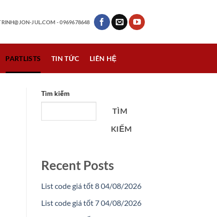
RINH@JON-JUL.COM
- 0969678648
PARTLISTS
TIN TỨC
LIÊN HỆ
Tìm kiếm
TÌM
KIẾM
Recent Posts
List code giá tốt 8 04/08/2026
List code giá tốt 7 04/08/2026