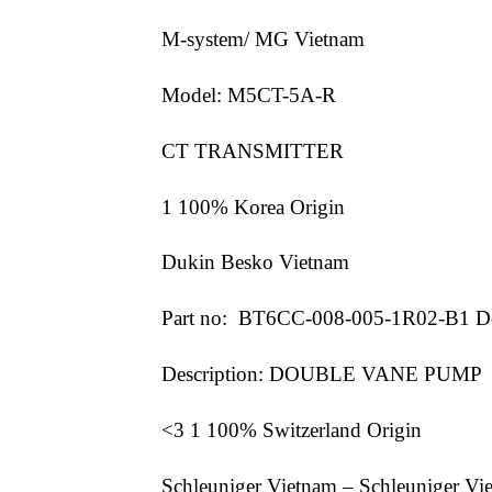
M-system/ MG Vietnam
Model: M5CT-5A-R
CT TRANSMITTER
1 100% Korea Origin
Dukin Besko Vietnam
Part no: BT6CC-008-005-1R02-B1 D
Description: DOUBLE VANE PUMP
<3 1 100% Switzerland Origin
Schleuniger Vietnam – Schleuniger Vi