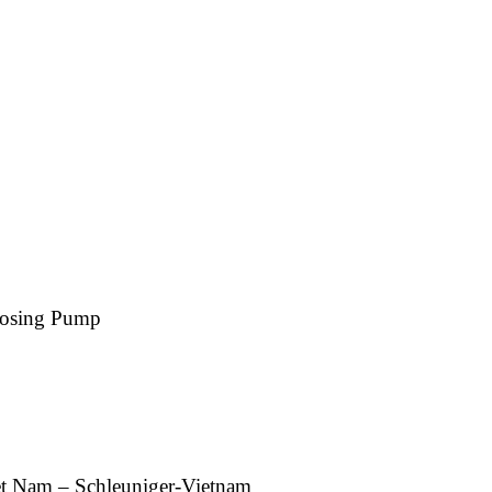
osing Pump
et Nam – Schleuniger-Vietnam