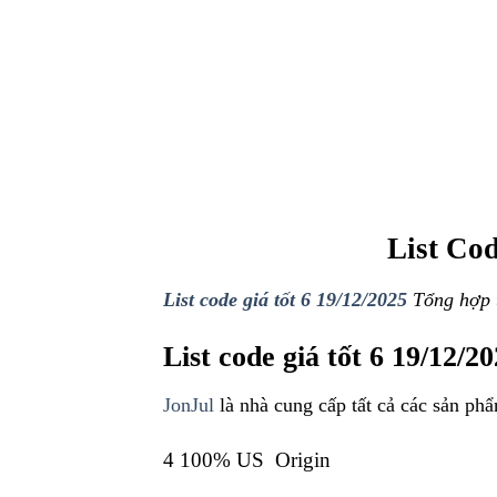
List Cod
List code giá tốt 6 19/12/2025
Tổng hợp 
List code giá tốt 6 19/12/2
JonJul
là nhà cung cấp tất cả các sản phẩ
4 100% US Origin