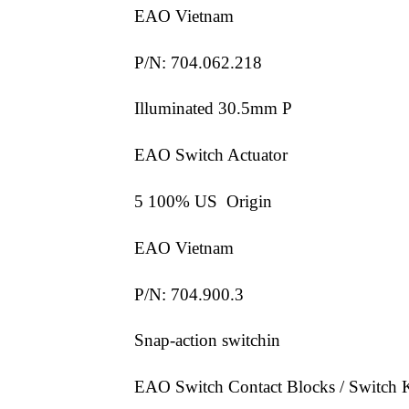
EAO Vietnam
P/N: 704.062.218
Illuminated 30.5mm P
EAO Switch Actuator
5 100% US Origin
EAO Vietnam
P/N: 704.900.3
Snap-action switchin
EAO Switch Contact Blocks / Switch K