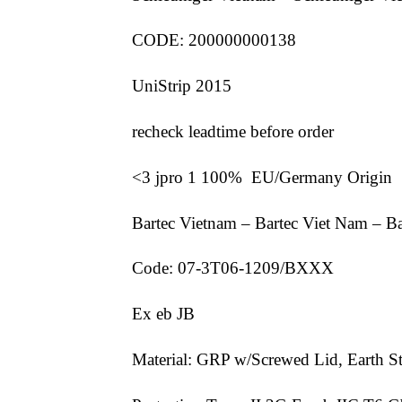
CODE: 200000000138
UniStrip 2015
recheck leadtime before order
<3 jpro 1 100% EU/Germany Origin
Bartec Vietnam – Bartec Viet Nam – B
Code: 07-3T06-1209/BXXX
Ex eb JB
Material: GRP w/Screwed Lid, Earth S