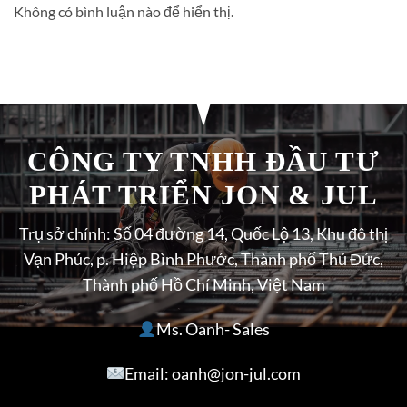
Không có bình luận nào để hiển thị.
CÔNG TY TNHH ĐẦU TƯ
PHÁT TRIỂN JON & JUL
Trụ sở chính: Số 04 đường 14, Quốc Lộ 13, Khu đô thị
Vạn Phúc, p. Hiệp Bình Phước, Thành phố Thủ Đức,
Thành phố Hồ Chí Minh, Việt Nam
Ms. Oanh- Sales
Email: oanh@jon-jul.com