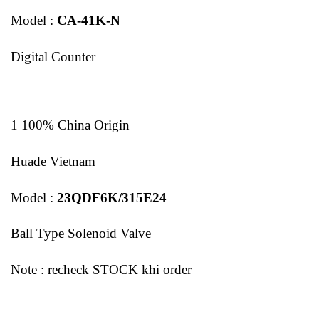
Model :
CA-41K-N
Digital Counter
1 100% China Origin
Huade Vietnam
Model :
23QDF6K/315E24
Ball Type Solenoid Valve
Note : recheck STOCK khi order