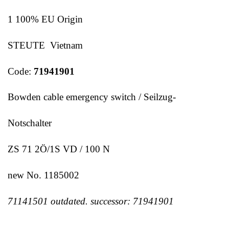
1 100% EU Origin
STEUTE Vietnam
Code:
71941901
Bowden cable emergency switch / Seilzug-
Notschalter
ZS 71 2Ö/1S VD / 100 N
new No. 1185002
71141501 outdated. successor: 71941901