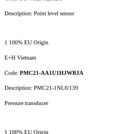
Description: Point level sensor
1 100% EU Origin
E+H Vietnam
Code:
PMC21-AA1U1HJWBJA
Description: PMC21-1NL0/139
Pressure transducer
1 100% EU Origin