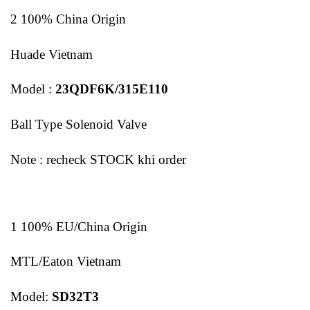
2 100% China Origin
Huade Vietnam
Model :
23QDF6K/315E110
Ball Type Solenoid Valve
Note : recheck STOCK khi order
1 100% EU/China Origin
MTL/Eaton Vietnam
Model:
SD32T3