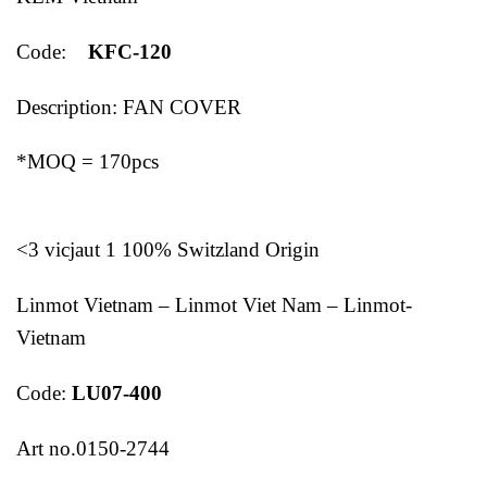
Code:
KFC-120
Description: FAN COVER
*MOQ = 170pcs
<3 vicjaut 1 100% Switzland Origin
Linmot Vietnam – Linmot Viet Nam – Linmot-
Vietnam
Code:
LU07-400
Art no.0150-2744