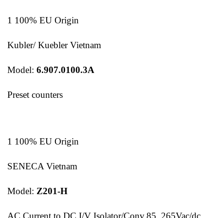
1 100% EU Origin
Kubler/ Kuebler Vietnam
Model:
6.907.0100.3A
Preset counters
1 100% EU Origin
SENECA Vietnam
Model:
Z201-H
AC Current to DC I/V Isolator/Conv.85..265Vac/dc