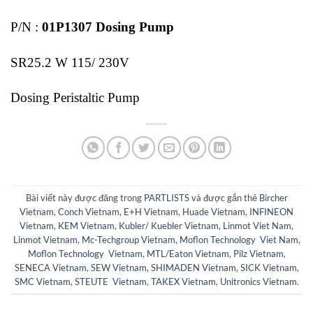
P/N :
01P1307 Dosing Pump
SR25.2 W 115/ 230V
Dosing Peristaltic Pump
Bài viết này được đăng trong
PARTLISTS
và được gắn thẻ
Bircher
Vietnam
,
Conch Vietnam
,
E+H Vietnam
,
Huade Vietnam
,
INFINEON
Vietnam
,
KEM Vietnam
,
Kubler/ Kuebler Vietnam
,
Linmot Viet Nam
,
Linmot Vietnam
,
Mc-Techgroup Vietnam
,
Moflon Technology Viet Nam
,
Moflon Technology Vietnam
,
MTL/Eaton Vietnam
,
Pilz Vietnam
,
SENECA Vietnam
,
SEW Vietnam
,
SHIMADEN Vietnam
,
SICK Vietnam
,
SMC Vietnam
,
STEUTE Vietnam
,
TAKEX Vietnam
,
Unitronics Vietnam
.