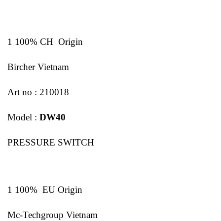
1 100% CH Origin
Bircher Vietnam
Art no : 210018
Model :
DW40
PRESSURE SWITCH
1 100% EU Origin
Mc-Techgroup Vietnam