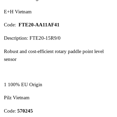
E+H Vietnam
Code:
FTE20-AA11AF41
Description: FTE20-15R9/0
Robust and cost-efficient rotary paddle point level
sensor
1 100% EU Origin
Pilz Vietnam
Code:
570245