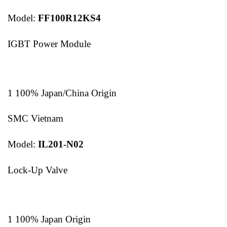
Model:
FF100R12KS4
IGBT Power Module
1 100% Japan/China Origin
SMC Vietnam
Model:
IL201-N02
Lock-Up Valve
1 100% Japan Origin