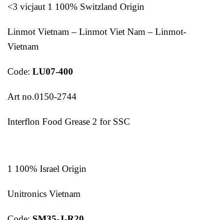
<3 vicjaut 1 100% Switzland Origin
Linmot Vietnam – Linmot Viet Nam – Linmot-
Vietnam
Code:
LU07-400
Art no.0150-2744
Interflon Food Grease 2 for SSC
1 100% Israel Origin
Unitronics Vietnam
Code:
SM35-J-R20