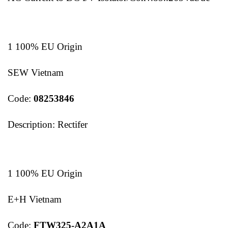
1 100% EU Origin
SEW Vietnam
Code:
08253846
Description: Rectifer
1 100% EU Origin
E+H Vietnam
Code:
FTW325-A2A1A