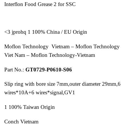
Interflon Food Grease 2 for SSC
<3 jprohq 1 100% China / EU Origin
Moflon Technology Vietnam – Moflon Technology
Viet Nam – Moflon Technology-Vietnam
Part No.:
GT0729-P0610-S06
Slip ring with bore size 7mm,outer diameter 29mm,6
wires*10A+6 wires*signal,GV1
1 100% Taiwan Origin
Conch Vietnam