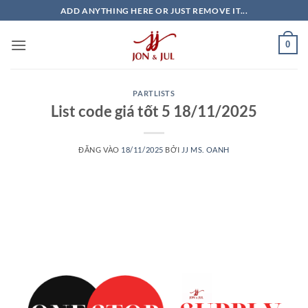
Bỏ
ADD ANYTHING HERE OR JUST REMOVE IT...
qua
nội
0
dung
PARTLISTS
List code giá tốt 5 18/11/2025
ĐĂNG VÀO
18/11/2025
BỞI
JJ MS. OANH