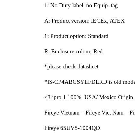
1: No Duty label, no Equip. tag
A: Product version: IECEx, ATEX
1: Product option: Standard
R: Enclosure colour: Red
*please check datasheet
*IS-CP4ABGSYLFDLRD is old mode
<3 jpro 1 100% USA/ Mexico Origin
Fireye Vietnam – Fireye Viet Nam – F
Fireye 65UV5-1004QD