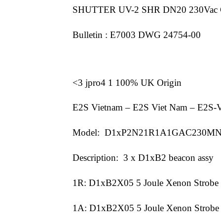
SHUTTER UV-2 SHR DN20 230Vac 
Bulletin : E7003 DWG 24754-00
<3 jpro4 1 100% UK Origin
E2S Vietnam – E2S Viet Nam – E2S-
Model: D1xP2N21R1A1GAC230M
Description: 3 x D1xB2 beacon assy
1R: D1xB2X05 5 Joule Xenon Strobe
1A: D1xB2X05 5 Joule Xenon Strobe