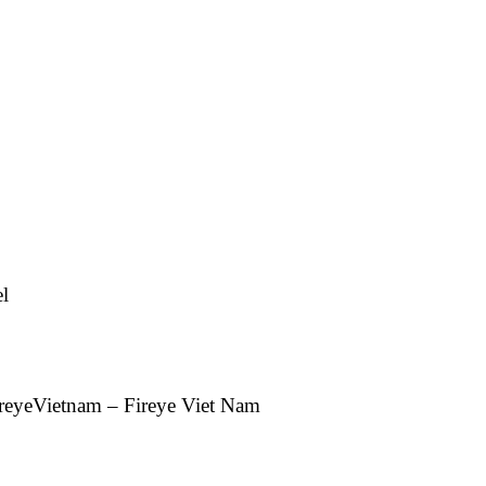
l
ireyeVietnam – Fireye Viet Nam