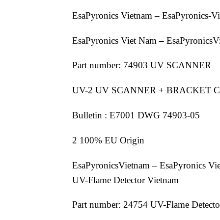
EsaPyronics Vietnam – EsaPyronics
EsaPyronics Viet Nam – EsaPyronics
Part number: 74903 UV SCANNER
UV-2 UV SCANNER + BRACKET C
Bulletin : E7001 DWG 74903-05
2 100% EU Origin
EsaPyronicsVietnam – EsaPyronics Vie
UV-Flame Detector Vietnam
Part number: 24754 UV-Flame Detecto