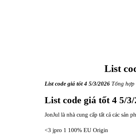
List cod
List code giá tốt 4 5/3/2026
Tổng hợp 
List code giá tốt 4 5/3
JonJul
là nhà cung cấp tất cả các sản p
<3 jpro 1 100% EU Origin