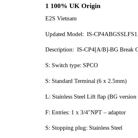
1 100% UK Origin
E2S Vietnam
Updated Model: IS-CP4ABGSSLFS
Description: IS-CP4[A/B]-BG Break 
S: Switch type: SPCO
S: Standard Terminal (6 x 2.5mm)
L: Stainless Steel Lift flap (BG version
F: Entries: 1 x 3/4″NPT – adaptor
S: Stopping plug: Stainless Steel