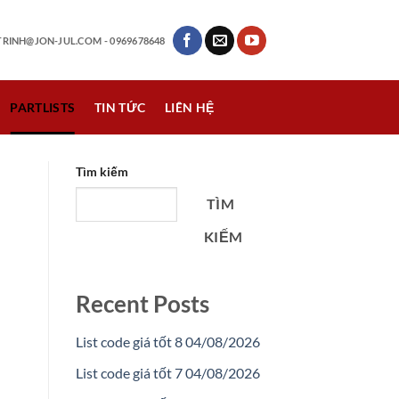
RINH@JON-JUL.COM
- 0969678648
PARTLISTS
TIN TỨC
LIÊN HỆ
Tìm kiếm
TÌM
KIẾM
Recent Posts
List code giá tốt 8 04/08/2026
List code giá tốt 7 04/08/2026