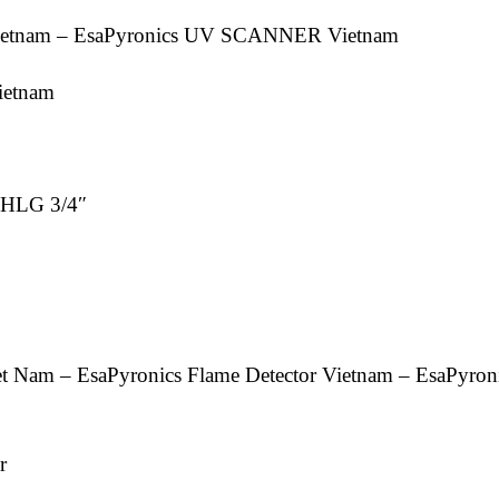
-Vietnam – EsaPyronics UV SCANNER Vietnam
Vietnam
HLG 3/4″
t Nam – EsaPyronics Flame Detector Vietnam – EsaPyron
r