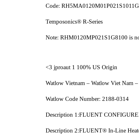
Code: RH5MA0120M01P021S1011G
Temposonics® R-Series
Note: RHM0120MP021S1G8100 is no
<3 jproaut 1 100% US Origin
Watlow Vietnam – Watlow Viet Nam 
Watlow Code Number: 2188-0314
Description 1:FLUENT CONFIGU
Description 2:FLUENT® In-Line Heat