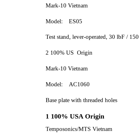
Mark-10 Vietnam
Model: ES05
Test stand, lever-operated, 30 lbF / 15
2 100% US Origin
Mark-10 Vietnam
Model: AC1060
Base plate with threaded holes
1 100% USA Origin
Temposonics/MTS Vietnam