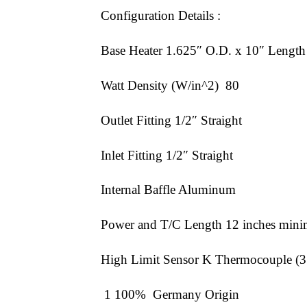
Configuration Details :
Base Heater 1.625″ O.D. x 10″ Leng
Watt Density (W/in^2) 80
Outlet Fitting 1/2″ Straight
Inlet Fitting 1/2″ Straight
Internal Baffle Aluminum
Power and T/C Length 12 inches min
High Limit Sensor K Thermocouple (
1 100% Germany Origin