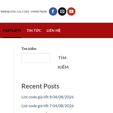
RINH@JON-JUL.COM
- 0969678648
PARTLISTS
TIN TỨC
LIÊN HỆ
Tìm kiếm
TÌM
KIẾM
Recent Posts
List code giá tốt 8 04/08/2026
List code giá tốt 7 04/08/2026