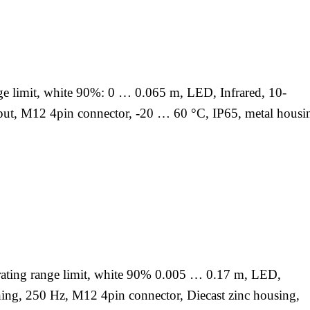
nge limit, white 90%: 0 … 0.065 m, LED, Infrared, 10-
ut, M12 4pin connector, -20 … 60 °C, IP65, metal housi
perating range limit, white 90% 0.005 … 0.17 m, LED,
ing, 250 Hz, M12 4pin connector, Diecast zinc housing,