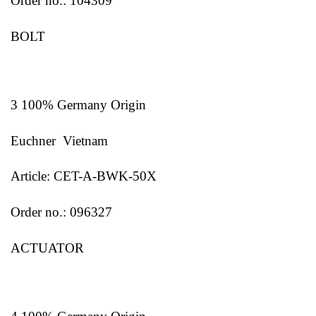
Order no.: 104309
BOLT
3 100% Germany Origin
Euchner Vietnam
Article: CET-A-BWK-50X
Order no.: 096327
ACTUATOR