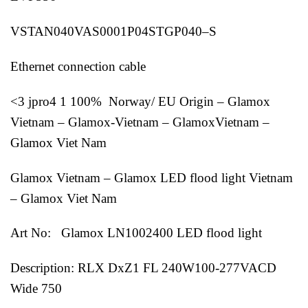
VSTAN040VAS0001P04STGP040–S
Ethernet connection cable
<3 jpro4 1 100% Norway/ EU Origin – Glamox
Vietnam – Glamox-Vietnam – GlamoxVietnam –
Glamox Viet Nam
Glamox Vietnam – Glamox LED flood light Vietnam
– Glamox Viet Nam
Art No: Glamox LN1002400 LED flood light
Description: RLX DxZ1 FL 240W100-277VACD
Wide 750