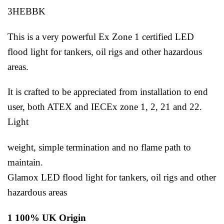
3HEBBK
This is a very powerful Ex Zone 1 certified LED
flood light for tankers, oil rigs and other hazardous
areas.
It is crafted to be appreciated from installation to end
user, both ATEX and IECEx zone 1, 2, 21 and 22.
Light
weight, simple termination and no flame path to
maintain.
Glamox LED flood light for tankers, oil rigs and other
hazardous areas
1 100% UK Origin