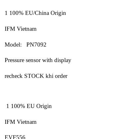
1 100% EU/China Origin
IFM Vietnam
Model: PN7092
Pressure sensor with display
recheck STOCK khi order
1 100% EU Origin
IFM Vietnam
EVF556