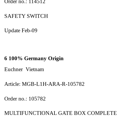
Order no.: 114512
SAFETY SWITCH
Update Feb-09
6 100% Germany Origin
Euchner Vietnam
Article: MGB-L1H-ARA-R-105782
Order no.: 105782
MULTIFUNCTIONAL GATE BOX COMPLETE