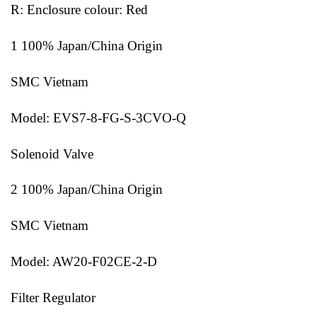
R: Enclosure colour: Red
1 100% Japan/China Origin
SMC Vietnam
Model: EVS7-8-FG-S-3CVO-Q
Solenoid Valve
2 100% Japan/China Origin
SMC Vietnam
Model: AW20-F02CE-2-D
Filter Regulator