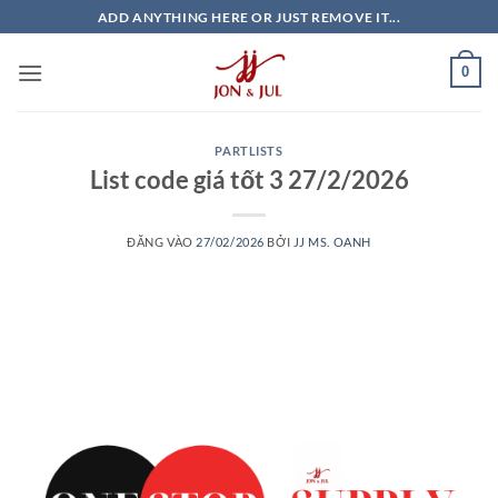
Bỏ
ADD ANYTHING HERE OR JUST REMOVE IT...
qua
nội
0
dung
PARTLISTS
List code giá tốt 3 27/2/2026
ĐĂNG VÀO
27/02/2026
BỞI
JJ MS. OANH