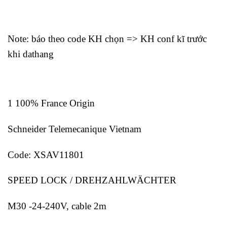
Note: báo theo code KH chọn => KH conf kĩ trước
khi dathang
1 100% France Origin
Schneider Telemecanique Vietnam
Code: XSAV11801
SPEED LOCK / DREHZAHLWÄCHTER
M30 -24-240V, cable 2m