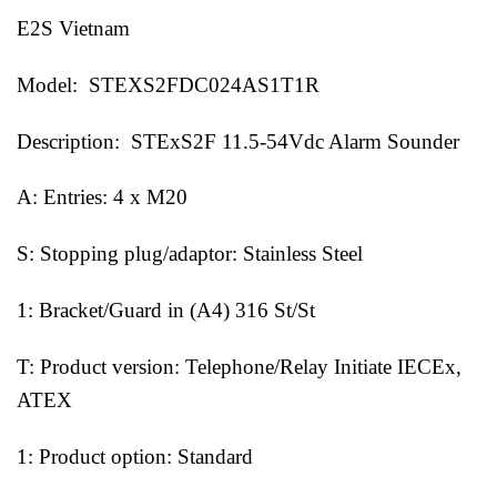
E2S Vietnam
Model: STEXS2FDC024AS1T1R
Description: STExS2F 11.5-54Vdc Alarm Sounder
A: Entries: 4 x M20
S: Stopping plug/adaptor: Stainless Steel
1: Bracket/Guard in (A4) 316 St/St
T: Product version: Telephone/Relay Initiate IECEx,
ATEX
1: Product option: Standard