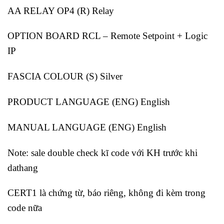
AA RELAY OP4 (R) Relay
OPTION BOARD RCL – Remote Setpoint + Logic
IP
FASCIA COLOUR (S) Silver
PRODUCT LANGUAGE (ENG) English
MANUAL LANGUAGE (ENG) English
Note: sale double check kĩ code với KH trước khi
dathang
CERT1 là chứng từ, báo riêng, không đi kèm trong
code nữa