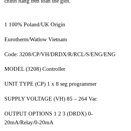
chính hãng trên toàn thế giới.
1 100% Poland/UK Origin
Eurotherm/Watlow Vietnam
Code: 3208/CP/VH/DRDX/R/RCL/S/ENG/ENG
MODEL (3208) Controller
UNIT TYPE (CP) 1 x 8 seg programmer
SUPPLY VOLTAGE (VH) 85 – 264 Vac
OUTPUT OPTIONS 1 2 3 (DRDX) 0-
20mA/Relay/0-20mA