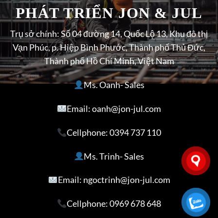
PHÁT TRIỂN JON & JUL
Trụ sở chính: Số 04 đường 14, Quốc Lộ 13, Khu đô thị
Vạn Phúc, p. Hiệp Bình Phước, Thành phố Thủ Đức,
Thành phố Hồ Chí Minh, Việt Nam
Ms. Oanh- Sales
Email: oanh@jon-jul.com
Cellphone:
0394 737 110
Ms. Trinh- Sales
Email: ngoctrinh@jon-jul.com
Cellphone:
0969 678 648