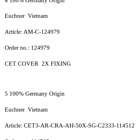
4 100% Germany Origin
Euchner Vietnam
Article: AM-C-124979
Order no.: 124979
CET COVER 2X FIXING
5 100% Germany Origin
Euchner Vietnam
Article: CET3-AR-CRA-AH-50X-SG-C2333-114512