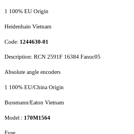
1 100% EU Origin
Heidenhain Vietnam
Code:
1244630-01
Description: RCN 2591F 16384 Fanuc05
Absolute angle encoders
1 100% EU/China Origin
Bussmann/Eaton Vietnam
Model :
170M1564
Fuse