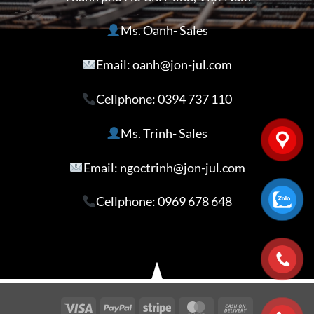
Ms. Oanh- Sales
Email: oanh@jon-jul.com
Cellphone:
0394 737 110
Ms. Trinh- Sales
Email: ngoctrinh@jon-jul.com
Cellphone:
0969 678 648
Visa
PayPal
Stripe
MasterCard
Cash