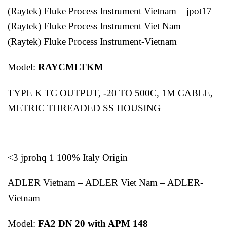
(Raytek) Fluke Process Instrument Vietnam – jpot17 –
(Raytek) Fluke Process Instrument Viet Nam –
(Raytek) Fluke Process Instrument-Vietnam
Model:
RAYCMLTKM
TYPE K TC OUTPUT, -20 TO 500C, 1M CABLE,
METRIC THREADED SS HOUSING
<3 jprohq 1 100% Italy Origin
ADLER Vietnam – ADLER Viet Nam – ADLER-
Vietnam
Model:
FA2 DN 20 with APM 148