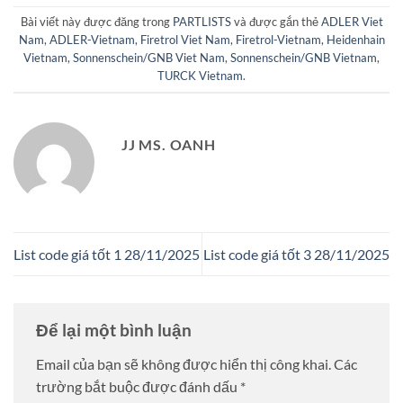
Bài viết này được đăng trong
PARTLISTS
và được gắn thẻ
ADLER Viet
Nam
,
ADLER-Vietnam
,
Firetrol Viet Nam
,
Firetrol-Vietnam
,
Heidenhain
Vietnam
,
Sonnenschein/GNB Viet Nam
,
Sonnenschein/GNB Vietnam
,
TURCK Vietnam
.
JJ MS. OANH
List code giá tốt 1 28/11/2025
List code giá tốt 3 28/11/2025
Để lại một bình luận
Email của bạn sẽ không được hiển thị công khai.
Các
trường bắt buộc được đánh dấu
*