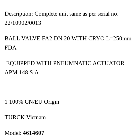
Description: Complete unit same as per serial no.
22/10902/0013
BALL VALVE FA2 DN 20 WITH CRYO L=250mm
FDA
EQUIPPED WITH PNEUMNATIC ACTUATOR
APM 148 S.A.
1 100% CN/EU Origin
TURCK Vietnam
Model:
4614607