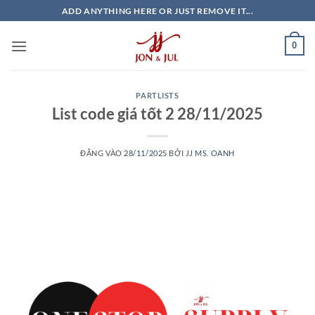
Bỏ
ADD ANYTHING HERE OR JUST REMOVE IT...
qua
nội
0
dung
PARTLISTS
List code giá tốt 2 28/11/2025
ĐĂNG VÀO
28/11/2025
BỞI
JJ MS. OANH