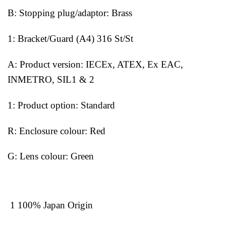
B: Stopping plug/adaptor: Brass
1: Bracket/Guard (A4) 316 St/St
A: Product version: IECEx, ATEX, Ex EAC,
INMETRO, SIL1 & 2
1: Product option: Standard
R: Enclosure colour: Red
G: Lens colour: Green
1 100% Japan Origin