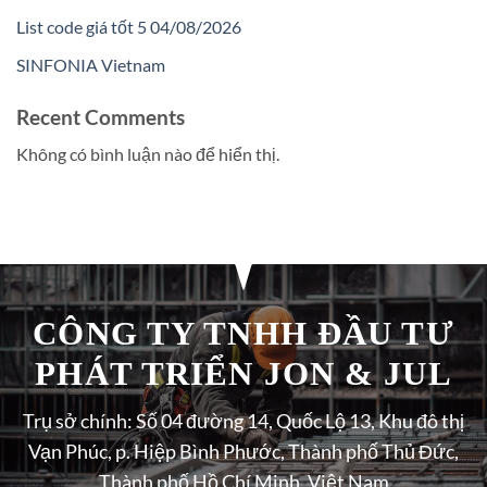
List code giá tốt 5 04/08/2026
SINFONIA Vietnam
Recent Comments
Không có bình luận nào để hiển thị.
CÔNG TY TNHH ĐẦU TƯ
PHÁT TRIỂN JON & JUL
Trụ sở chính: Số 04 đường 14, Quốc Lộ 13, Khu đô thị
Vạn Phúc, p. Hiệp Bình Phước, Thành phố Thủ Đức,
Thành phố Hồ Chí Minh, Việt Nam