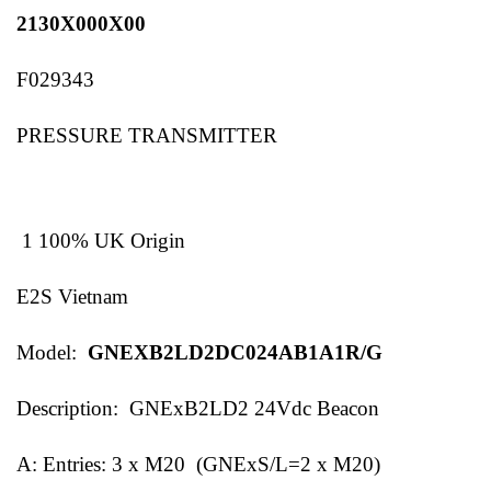
2130X000X00
F029343
PRESSURE TRANSMITTER
1 100% UK Origin
E2S Vietnam
Model:
GNEXB2LD2DC024AB1A1R/G
Description: GNExB2LD2 24Vdc Beacon
A: Entries: 3 x M20 (GNExS/L=2 x M20)